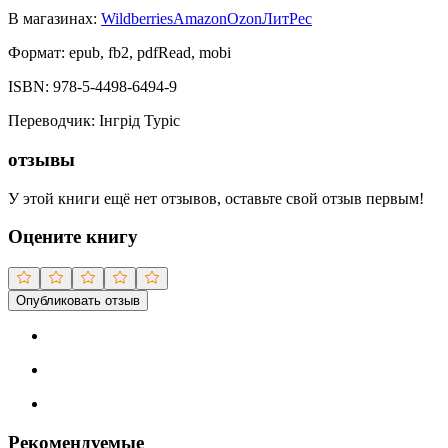
В магазинах:
Wildberries
Amazon
Ozon
ЛитРес
Формат:
epub, fb2, pdfRead, mobi
ISBN:
978-5-4498-6494-9
Переводчик
:
Інгрід Туріс
отзывы
У этой книги ещё нет отзывов, оставьте свой отзыв первым!
Оцените книгу
Опубликовать отзыв
Рекомендуемые