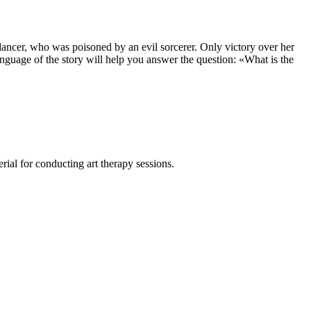
dancer, who was poisoned by an evil sorcerer. Only victory over her
anguage of the story will help you answer the question: «What is the
rial for conducting art therapy sessions.