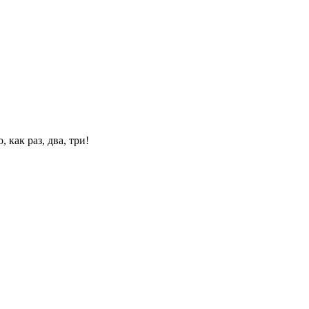
 как раз, два, три!