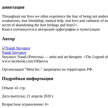
аннотация
Throughout our lives we often experience the fear of being not unders
weaknesses, true friendship, mutual help, real love and calmness of aw
secret of abandoning the hurt feelings and fears?»
Книга публикуется в авторской орфографии и пунктуации
Автор
Natali Stoyanov
Stoyanov Natali (Petrovna) — artist and art therapist. «The Legend of 
www.facebook.com/100jnova
Организация "Meta Inc." запрещена на территории РФ.
Подробная информация
Объем:
41
стр.
Дата выпуска:
21 апреля 2020 г.
Возрастное ограничение:
6
+