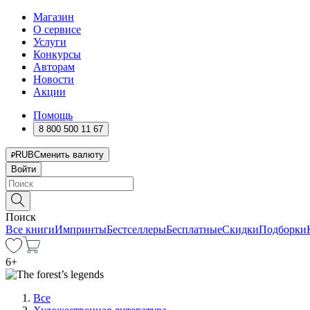
Магазин
О сервисе
Услуги
Конкурсы
Авторам
Новости
Акции
Помощь
8 800 500 11 67
RUB
Сменить валюту
Войти
Поиск
Все книги
Импринты
Бестселлеры
Бесплатные
Скидки
Подборки
6
+
Все