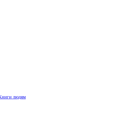
Книги людям