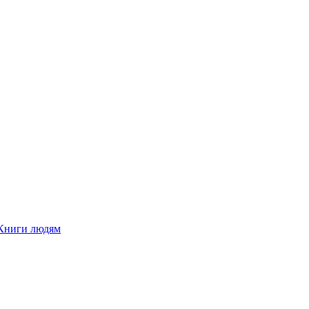
Книги людям