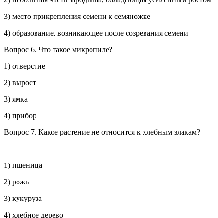
3) место прикрепления семени к семяножке
4) образование, возникающее после созревания семени
Вопрос 6.
Что такое микропиле?
1) отверстие
2) вырост
3) ямка
4) прибор
Вопрос 7.
Какое растение не относится к хлебным злакам?
1) пшеница
2) рожь
3) кукуруза
4) хлебное дерево