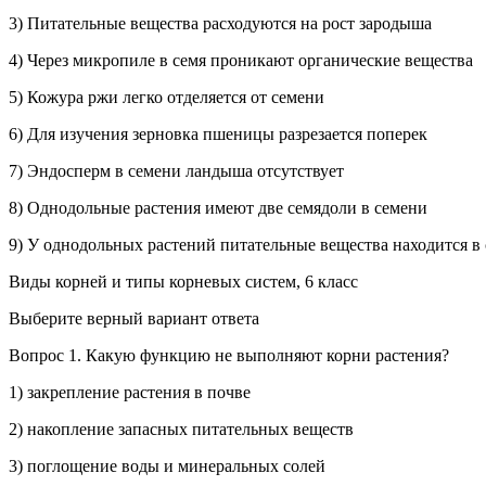
3) Питательные вещества расходуются на рост зародыша
4) Через микропиле в семя проникают органические вещества
5) Кожура ржи легко отделяется от семени
6) Для изучения зерновка пшеницы разрезается поперек
7) Эндо
сперм
в семени ландыша отсутствует
8) Однодольные растения имеют две семядоли в семени
9) У однодольных растений питательные вещества находится в
Виды корней и типы корневых систем, 6 класс
Выберите верный вариант ответа
Вопрос 1.
Какую функцию не выполняют корни растения?
1) закрепление растения в почве
2) накопление запасных питательных веществ
3) поглощение воды и минеральных солей