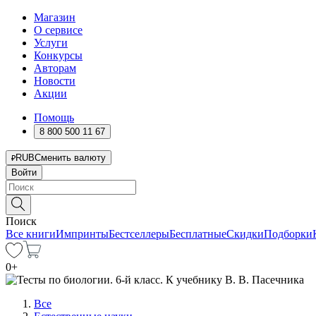
Магазин
О сервисе
Услуги
Конкурсы
Авторам
Новости
Акции
Помощь
8 800 500 11 67
RUB
Сменить валюту
Войти
Поиск
Все книги
Импринты
Бестселлеры
Бесплатные
Скидки
Подборки
0
+
Все