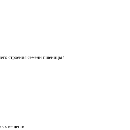
него строения семени пшеницы?
ьных веществ