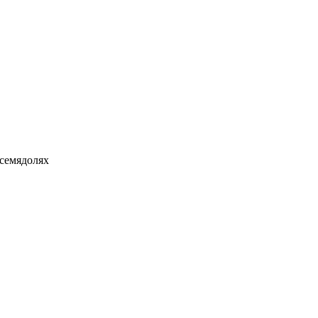
 семядолях