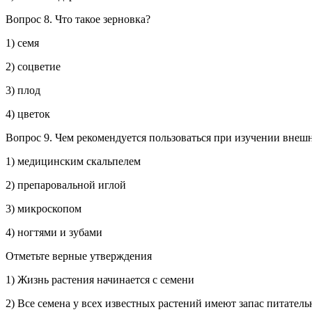
Вопрос 8.
Что такое зерновка?
1) семя
2) соцветие
3) плод
4) цветок
Вопрос 9.
Чем рекомендуется пользоваться при изучении внеш
1) медицинским скальпелем
2) препаровальной иглой
3) микроскопом
4) ногтями и зубами
Отметьте верные утверждения
1) Жизнь растения начинается с семени
2) Все семена у всех известных растений имеют запас питател