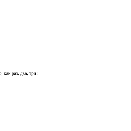
 как раз, два, три!