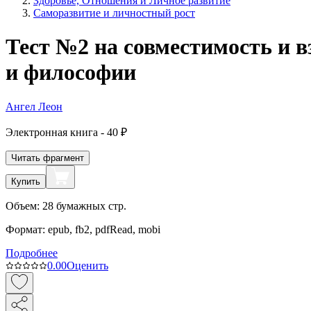
Здоровье, Отношения и Личное развитие
Саморазвитие и личностный рост
Тест №2 на совместимость и 
и философии
Ангел Леон
Электронная
книга -
40 ₽
Читать фрагмент
Купить
Объем:
28
бумажных стр.
Формат:
epub, fb2, pdfRead, mobi
Подробнее
0.0
0
Оценить