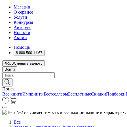
Магазин
О сервисе
Услуги
Конкурсы
Авторам
Новости
Акции
Помощь
8 800 500 11 67
RUB
Сменить валюту
Войти
Поиск
Все книги
Импринты
Бестселлеры
Бесплатные
Скидки
Подборки
6
+
Все