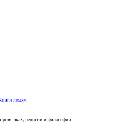
Книги людям