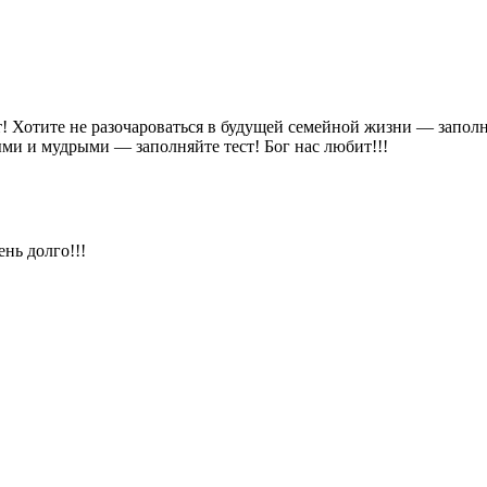
т! Хотите не разочароваться в будущей семейной жизни — заполн
ми и мудрыми — заполняйте тест! Бог нас любит!!!
нь долго!!!