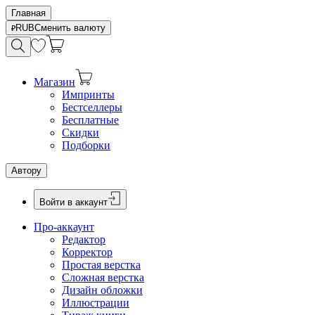
Главная
RUB
Сменить валюту
Магазин
Импринты
Бестселлеры
Бесплатные
Скидки
Подборки
Автору
Войти в аккаунт
Про-аккаунт
Редактор
Корректор
Простая верстка
Сложная верстка
Дизайн обложки
Иллюстрации