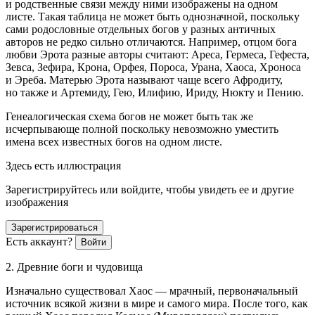
и родственные связи между ними изображены на одном
листе. Такая таблица не может быть однозначной, поскольку
сами родословные отдельных богов у разных античных
авторов не редко сильно отличаются. Например, отцом бога
любви Эрота разные авторы считают: Ареса, Гермеса, Гефеста,
Зевса, Зефира, Крона, Орфея, Пороса, Урана, Хаоса, Хроноса
и Эреба. Матерью Эрота называют чаще всего Афродиту,
но также и Артемиду, Гею, Илифию, Ириду, Нюкту и Пению.
Генеалогическая схема богов не может быть так же
исчерпывающе полной поскольку невозможно уместить
имена всех известных богов на одном листе.
Здесь есть иллюстрация
Зарегистрируйтесь или войдите, чтобы увидеть ее и другие
изображения
Зарегистрироваться
Есть аккаунт?
Войти
2. Древние боги и чудовища
Изначально существовал Хаос — мрачный, первоначальный
источник всякой жизни в мире и самого мира. После того, как