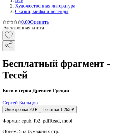
Все
Художественная литература
Сказки, мифы и легенды
0.0
0
Оценить
Электронная книга
Бесплатный фрагмент -
Тесей
Боги и герои Древней Греции
Сергей Быльцов
Электронная
20
₽
Печатная
1 253
₽
Формат:
epub, fb2, pdfRead, mobi
Объем:
552
бумажных стр.