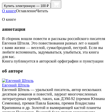
Купить
электронную — 100 ₽
О книге
Оглавление
Читать
О книге
аннотация
В сборник вошли повести и рассказы российского писателя
Евгения Штиля. Это повествования разных лет о нашей
с вами жизни — веселой, сумасбродной, пестрой. Если вы
любите вспоминать, задумываться, улыбаться, эта книга
для вас.
Книга публикуется в авторской орфографии и пунктуации
об авторе
Евгений Штиль
Евгений Штиль — уральский писатель, автор нескольких
десятков романов и повестей, лауреат многочисленных
литературных премий, таких, как ДЭМ-92 (премия Юлиана
Семенова), премия Павла Бажова, премия Владислава
Крапивина и др. Золотой и вымирающей кастой планеты