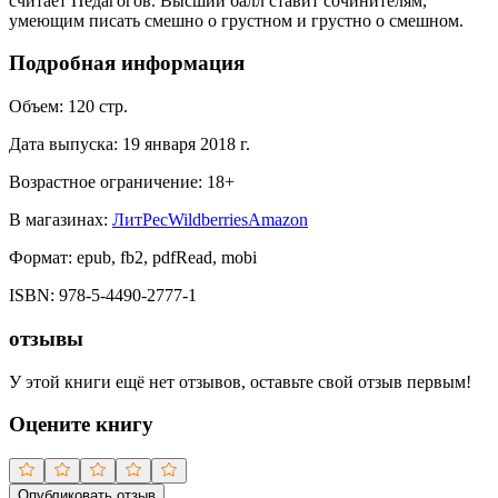
считает Педагогов. Высший балл ставит сочинителям,
умеющим писать смешно о грустном и грустно о смешном.
Подробная информация
Объем:
120
стр.
Дата выпуска:
19 января 2018 г.
Возрастное ограничение:
18
+
В магазинах:
ЛитРес
Wildberries
Amazon
Формат:
epub, fb2, pdfRead, mobi
ISBN:
978-5-4490-2777-1
отзывы
У этой книги ещё нет отзывов, оставьте свой отзыв первым!
Оцените книгу
Опубликовать отзыв