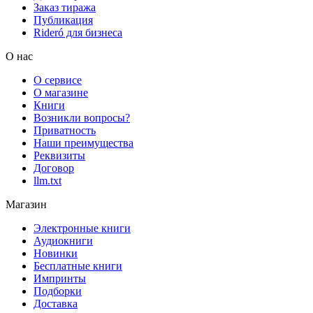
Заказ тиража
Публикация
Rideró для бизнеса
О нас
О сервисе
О магазине
Книги
Возникли вопросы?
Приватность
Наши преимущества
Реквизиты
Договор
llm.txt
Магазин
Электронные книги
Аудиокниги
Новинки
Бесплатные книги
Импринты
Подборки
Доставка