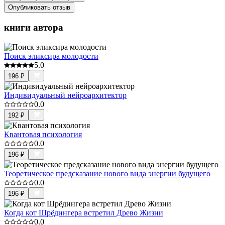
Опубликовать отзыв
книги автора
Поиск эликсира молодости
5.0
196
₽
Индивидуальный нейроархитектор
0.0
192
₽
Квантовая психология
0.0
196
₽
Теоретическое предсказание нового вида энергии будущего
0.0
196
₽
Когда кот Шрёдингера встретил Древо Жизни
0.0