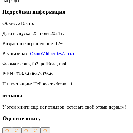
награды.
Подробная информация
Объем:
216
стр.
Дата выпуска:
25 июля 2024 г.
Возрастное ограничение:
12
+
В магазинах:
Ozon
Wildberries
Amazon
Формат:
epub, fb2, pdfRead, mobi
ISBN:
978-5-0064-3026-6
Иллюстрации
:
Нейросеть dream.ai
отзывы
У этой книги ещё нет отзывов, оставьте свой отзыв первым!
Оцените книгу