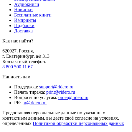
Аудиокниги
Новинки
Бесплатные книги
Импринты
Подборки
Доставка
Как нас найти?
620027
,
Россия
,
г. Екатеринбург, а/я 313
Контактный телефон
:
8 800 500 11 67
Написать нам
Поддержка
:
support@ridero.ru
Печать тиража
:
print@ridero.ru
Вопросы по услугам
:
order@ridero.ru
PR
:
pr@ridero.ru
Предоставляя персональные данные по указанным
контактным данным, вы даёте своё согласие на условиях,
определенных
Политикой обработки персональных данных