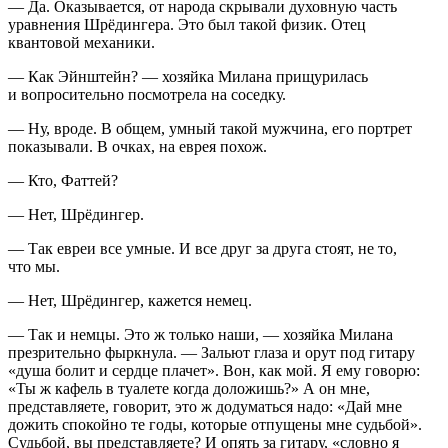
— Да. Оказывается, от народа скрывали духовную часть
уравнения Шрёдингера. Это был такой физик. Отец
квантовой механики.
— Как Эйнштейн? — хозяйка Милана прищурилась
и вопросительно посмотрела на соседку.
— Ну, вроде. В общем, умный такой мужчина, его портрет
показывали. В очках, на еврея похож.
— Кто, Фаттей?
— Нет, Шрёдингер.
— Так евреи все умные. И все друг за друга стоят, не то,
что мы.
— Нет, Шрёдингер, кажется немец.
— Так и немцы. Это ж только наши, — хозяйка Милана
презрительно фыркнула. — Зальют глаза и орут под гитару
«душа болит и сердце плачет». Вон, как мой. Я ему говорю:
«Ты ж кафель в туалете когда доложишь?» А он мне,
представляете, говорит, это ж додуматься надо: «Дай мне
дожить спокойно те годы, которые отпущены мне судьбой».
Судьбой, вы представляете? И опять за гитару, «словно я