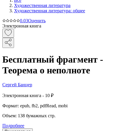
Все
Художественная литература
Художественная литература: общее
0.0
3
Оценить
Электронная книга
Бесплатный фрагмент -
Теорема о неполноте
Сергей Банцер
Электронная
книга -
10 ₽
Формат:
epub, fb2, pdfRead, mobi
Объем:
138
бумажных стр.
Подробнее