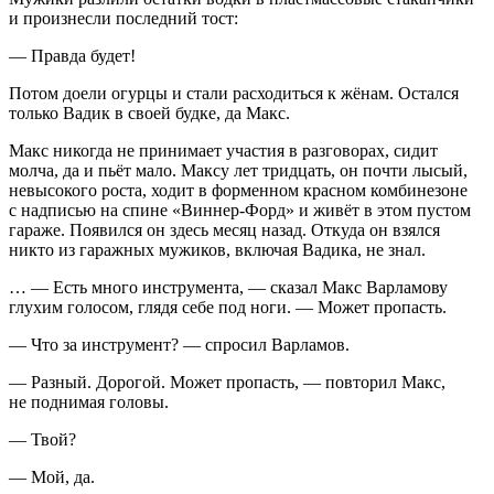
и произнесли последний тост:
— Правда будет!
Потом доели огурцы и стали расходиться к жёнам. Остался
только Вадик в своей будке, да Макс.
Макс никогда не принимает участия в разговорах, сидит
молча, да и пьёт мало. Максу лет тридцать, он почти лысый,
невысокого роста, ходит в форменном красном комбинезоне
с надписью на спине «Виннер-Форд» и живёт в этом пустом
гараже. Появился он здесь месяц назад. Откуда он взялся
никто из гаражных мужиков, включая Вадика, не знал.
… — Есть много инструмента, — сказал Макс Варламову
глухим голосом, глядя себе под ноги. — Может пропасть.
— Что за инструмент? — спросил Варламов.
— Разный. Дорогой. Может пропасть, — повторил Макс,
не поднимая головы.
— Твой?
— Мой, да.