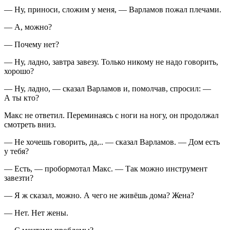
— Ну, приноси, сложим у меня, — Варламов пожал плечами.
— А, можно?
— Почему нет?
— Ну, ладно, завтра завезу. Только никому не надо говорить,
хорошо?
— Ну, ладно, — сказал Варламов и, помолчав, спросил: —
А ты кто?
Макс не ответил. Переминаясь с ноги на ногу, он продолжал
смотреть вниз.
— Не хочешь говорить, да,.. — сказал Варламов. — Дом есть
у тебя?
— Есть, — пробормотал Макс. — Так можно инструмент
завезти?
— Я ж сказал, можно. А чего не живёшь дома? Жена?
— Нет. Нет жены.