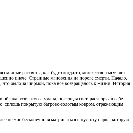
сем иные рассветы, как будто когда-то, множество тысяч лет
вершенно иначе. Странные мгновения на пороге смерти. Начало,
, что было за ширмой, пока все возвращалось к жизни. История
облака розоватого тумана, поглощая свет, растворяя в себе
емлю, сплошь покрытую багрово-золотым ковром, отражающим
ее не мог бесконечно всматриваться в пустоту парка, которую