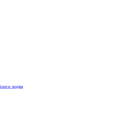
Книги людям