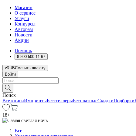
Магазин
О сервисе
Услуги
Конкурсы
Авторам
Новости
Акции
Помощь
8 800 500 11 67
RUB
Сменить валюту
Войти
Поиск
Все книги
Импринты
Бестселлеры
Бесплатные
Скидки
Подборки
18
+
Все