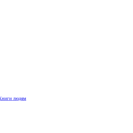
Книги людям