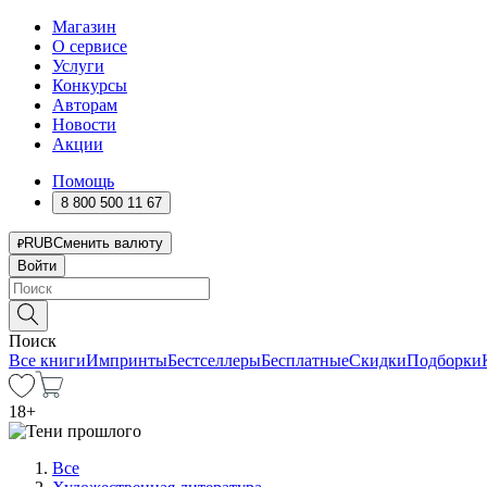
Магазин
О сервисе
Услуги
Конкурсы
Авторам
Новости
Акции
Помощь
8 800 500 11 67
RUB
Сменить валюту
Войти
Поиск
Все книги
Импринты
Бестселлеры
Бесплатные
Скидки
Подборки
18
+
Все