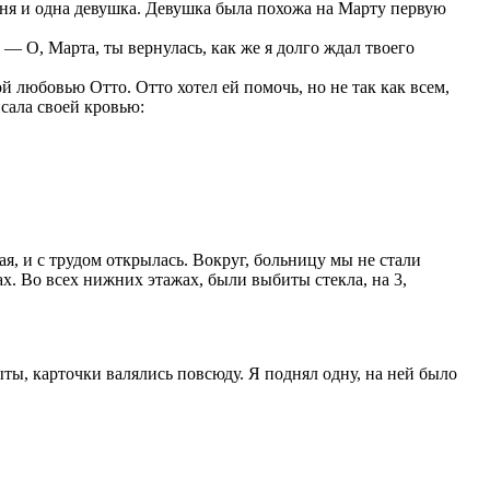
рня и одна девушка. Девушка была похожа на Марту первую
 — О, Марта, ты вернулась, как же я долго ждал твоего
й любовью Отто. Отто хотел ей помочь, но не так как всем,
сала своей кровью:
я, и с трудом открылась. Вокруг, больницу мы не стали
ах. Во всех нижних этажах, были выбиты стекла, на 3,
ты, карточки валялись повсюду. Я поднял одну, на ней было