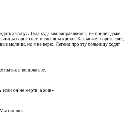
ждать автобус. Туда куда мы направляемся, не пойдет даже
ьницы горит свет, и слышны крики. Как может гореть свет,
вые молнии, но я не верю. Легенд про эту больницу ходят
е пыток в концлагере.
если он не мертв, а жив»
. Мы пошли.