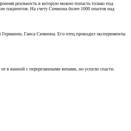
оронняя реальность в которую можно попасть только под
ие пациентов. На счету Симиона более 1000 опытов над
й Германии, Ганса Симиона. Его отец проводил эксперименты
 ее в ванной с перерезанными венами, но успели спасти.