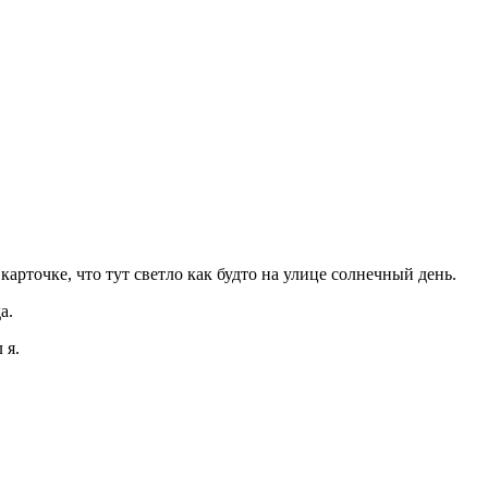
 карточке, что тут светло как будто на улице солнечный день.
а.
 я.