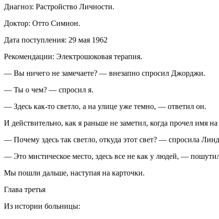
Диагноз: Растройство Личности.
Доктор: Отто Симион.
Дата поступления: 29 мая 1962
Рекомендации: Электрошоковая терапия.
— Вы ничего не замечаете? — внезапно спросил Джорджи.
— Ты о чем? — спросил я.
— Здесь как-то светло, а на улице уже темно, — ответил он.
И действительно, как я раньше не заметил, когда прочел имя на
— Почему здесь так светло, откуда этот свет? — спросила Линд
— Это мистическое место, здесь все не как у людей, — пошутил
Мы пошли дальше, наступая на карточки.
Глава третья
Из истории больницы: