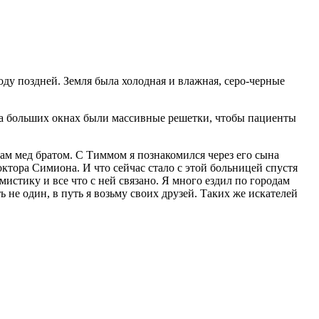
оду поздней. Земля была холодная и влажная, серо-черные
 На больших окнах были массивные решетки, чтобы пациенты
ам мед братом. С Тиммом я познакомился через его сына
ктора Симиона. И что сейчас стало с этой больницей спустя
мистику и все что с ней связано. Я много ездил по городам
 не один, в путь я возьму своих друзей. Таких же искателей