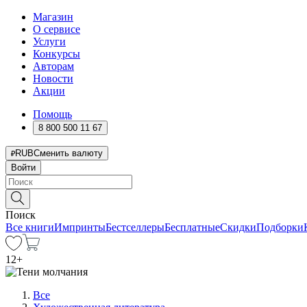
Магазин
О сервисе
Услуги
Конкурсы
Авторам
Новости
Акции
Помощь
8 800 500 11 67
RUB
Сменить валюту
Войти
Поиск
Все книги
Импринты
Бестселлеры
Бесплатные
Скидки
Подборки
12
+
Все