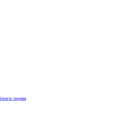
Книги людям