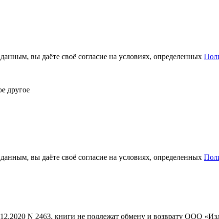
анным, вы даёте своё согласие на условиях, определенных
Пол
ое другое
анным, вы даёте своё согласие на условиях, определенных
Пол
1.12.2020 N 2463, книги не подлежат обмену и возврату ООО «И