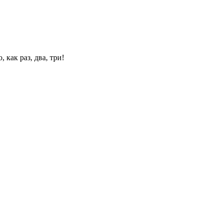
 как раз, два, три!