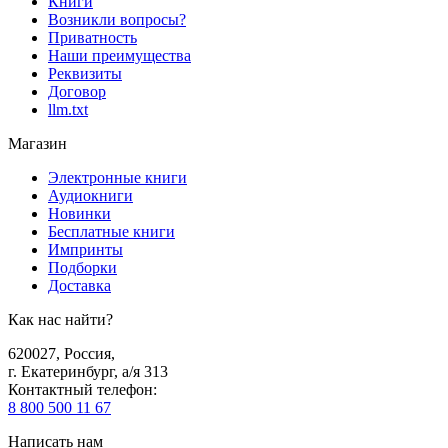
Книги
Возникли вопросы?
Приватность
Наши преимущества
Реквизиты
Договор
llm.txt
Магазин
Электронные книги
Аудиокниги
Новинки
Бесплатные книги
Импринты
Подборки
Доставка
Как нас найти?
620027
,
Россия
,
г. Екатеринбург, а/я 313
Контактный телефон
:
8 800 500 11 67
Написать нам