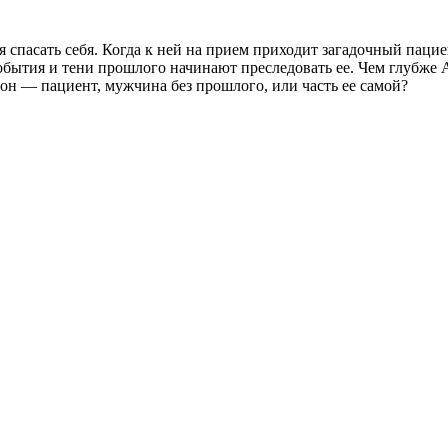
я спасать себя. Когда к ней на прием приходит загадочный паци
бытия и тени прошлого начинают преследовать ее. Чем глубже А
 он — пациент, мужчина без прошлого, или часть ее самой?