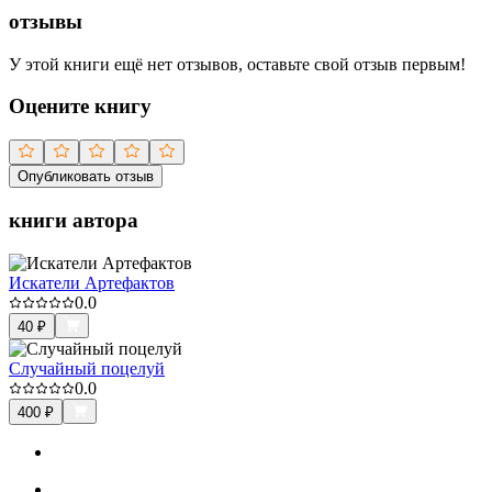
отзывы
У этой книги ещё нет отзывов, оставьте свой отзыв первым!
Оцените книгу
Опубликовать отзыв
книги автора
Искатели Артефактов
0.0
40
₽
Случайный поцелуй
0.0
400
₽