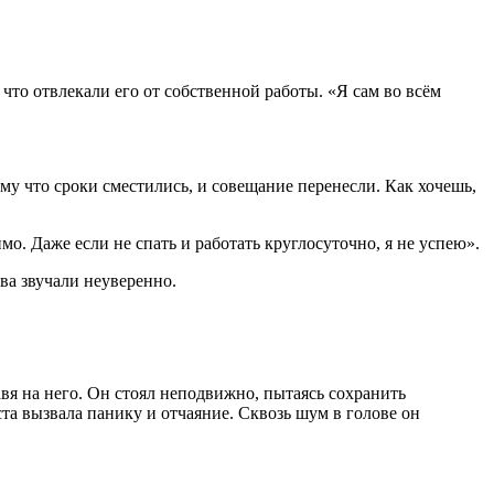
что отвлекали его от собственной работы. «Я сам во всём
му что сроки сместились, и совещание перенесли. Как хочешь,
о. Даже если не спать и работать круглосуточно, я не успею».
ва звучали неуверенно.
давя на него. Он стоял неподвижно, пытаясь сохранить
ста вызвала панику и отчаяние. Сквозь шум в голове он