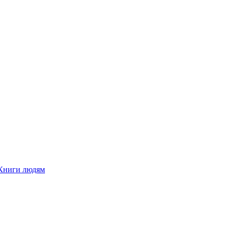
Книги людям