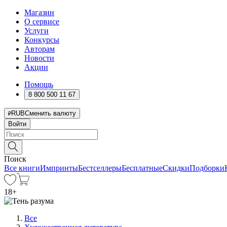
Магазин
О сервисе
Услуги
Конкурсы
Авторам
Новости
Акции
Помощь
8 800 500 11 67
RUB
Сменить валюту
Войти
Поиск
Все книги
Импринты
Бестселлеры
Бесплатные
Скидки
Подборки
18
+
Все