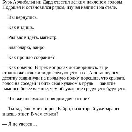
Бурь
Арчибальд ин Дард ответил лёгким наклоном головы.
Подошёл и остановился рядом, изучая надписи на стеле.
— Вы вернулись.
— Как видишь.
— Рад вас видеть, магистр.
— Благодарю, Байро.
— Как прошло собрание?
— Как обычно. В трёх вопросах договорились. Ещё
столько же отложили до следующего раза. А оставшуюся
десятку задвинули на пыльную полку, порешив, что срывать
голос на соседей и бить себя кулаком в грудь — занятие
намного более важное, чем обсуждение грядущего будущего.
— Что же послужило поводом для распри?
— Ты задаёшь мне вопрос, Байро, на который уже заранее
знаешь ответ. В чём смысл?
— Я не уверен…