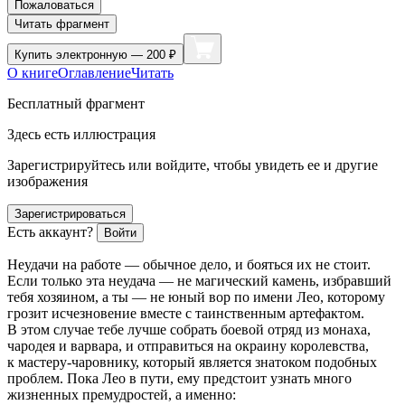
Пожаловаться
Читать фрагмент
Купить
электронную — 200 ₽
О книге
Оглавление
Читать
Бесплатный фрагмент
Здесь есть иллюстрация
Зарегистрируйтесь или войдите, чтобы увидеть ее и другие
изображения
Зарегистрироваться
Есть аккаунт?
Войти
Неудачи на работе — обычное дело, и бояться их не стоит.
Если только эта неудача — не магический камень, избравший
тебя хозяином, а ты — не юный вор по имени Лео, которому
грозит исчезновение вместе с таинственным артефактом.
В этом случае тебе лучше собрать боевой отряд из монаха,
чародея и варвара, и отправиться на окраину королевства,
к мастеру-чаровнику, который является знатоком подобных
проблем. Пока Лео в пути, ему предстоит узнать много
жизненных премудростей, а именно: