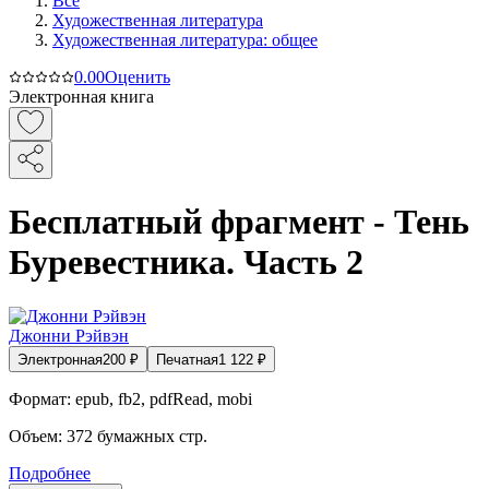
Все
Художественная литература
Художественная литература: общее
0.0
0
Оценить
Электронная книга
Бесплатный фрагмент - Тень
Буревестника. Часть 2
Джонни Рэйвэн
Электронная
200
₽
Печатная
1 122
₽
Формат:
epub, fb2, pdfRead, mobi
Объем:
372
бумажных стр.
Подробнее