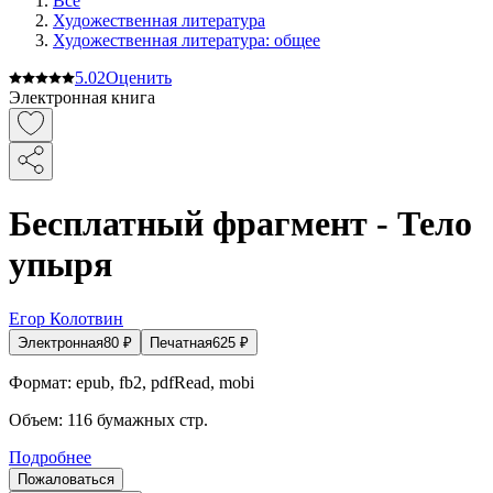
Все
Художественная литература
Художественная литература: общее
5.0
2
Оценить
Электронная книга
Бесплатный фрагмент - Тело
упыря
Егор Колотвин
Электронная
80
₽
Печатная
625
₽
Формат:
epub, fb2, pdfRead, mobi
Объем:
116
бумажных стр.
Подробнее
Пожаловаться