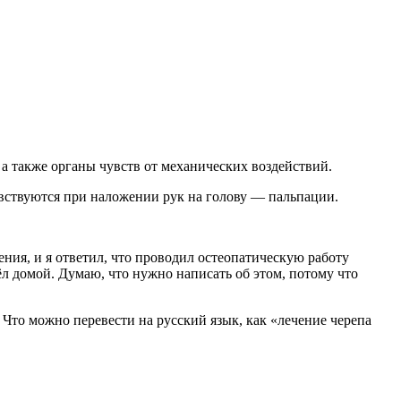
 а также органы чувств от механических воздействий.
увствуются при наложении рук на голову — пальпации.
ения, и я ответил, что проводил остеопатическую работу
ёл домой. Думаю, что нужно написать об этом, потому что
. Что можно перевести на русский язык, как «лечение черепа