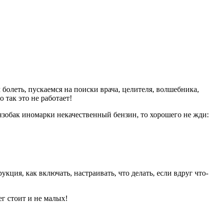
болеть, пускаемся на поиски врача, целителя, волшебника,
 так это не работает!
нзобак иномарки некачественный бензин, то хорошего не жди:
ия, как включать, настраивать, что делать, если вдруг что-
г стоит и не малых!