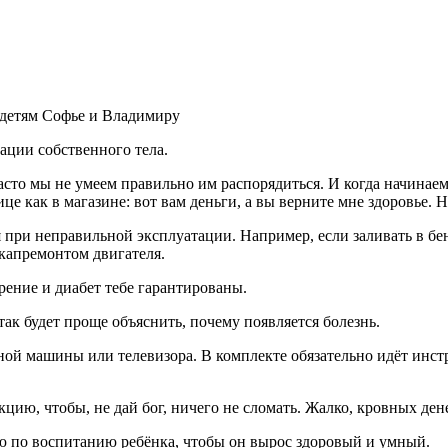
детям Софье и Владимиру
ации собственного тела.
то мы не умеем правильно им распорядиться. И когда начинаем 
е как в магазине: вот вам деньги, а вы верните мне здоровье. Но
 при неправильной эксплуатации. Например, если заливать в бе
 капремонтом двигателя.
рение и диабет тебе гарантированы.
ак будет проще объяснить, почему появляется болезнь.
 машины или телевизора. В комплекте обязательно идёт инструкц
ию, чтобы, не дай бог, ничего не сломать. Жалко, кровных дене
ию по воспитанию ребёнка, чтобы он вырос здоровый и умный.