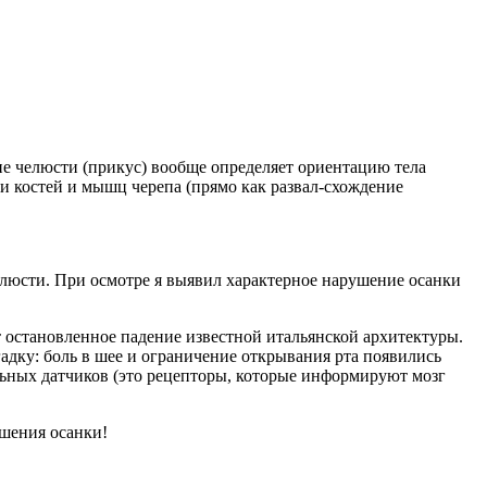
ие челюсти (прикус) вообще определяет ориентацию тела
и костей и мышц черепа (прямо как развал-схождение
челюсти. При осмотре я выявил характерное нарушение осанки
 остановленное падение известной итальянской архитектуры.
адку: боль в шее и ограничение открывания рта появились
льных датчиков (это рецепторы, которые информируют мозг
ушения осанки!