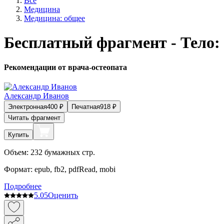
Все
Медицина
Медицина: общее
Бесплатный фрагмент - Тело:
Рекомендации от врача-остеопата
Александр Иванов
Электронная
400
₽
Печатная
918
₽
Читать фрагмент
Купить
Объем:
232
бумажных стр.
Формат:
epub, fb2, pdfRead, mobi
Подробнее
5.0
5
Оценить