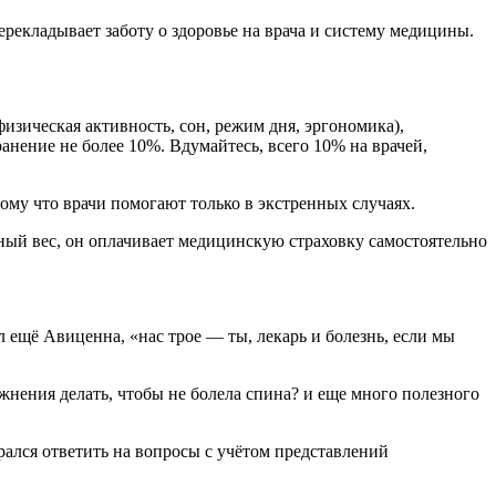
ерекладывает заботу о здоровье на врача и систему медицины.
изическая активность, сон, режим дня, эргономика),
анение не более 10%. Вдумайтесь, всего 10% на врачей,
ому что врачи помогают только в экстренных случаях.
ный вес, он оплачивает медицинскую страховку самостоятельно
л ещё Авиценна, «нас трое — ты, лекарь и болезнь, если мы
ажнения делать, чтобы не болела спина? и еще много полезного
рался ответить на вопросы с учётом представлений