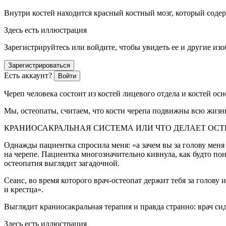
Внутри костей находится красный костный мозг, который содер
Здесь есть иллюстрация
Зарегистрируйтесь или войдите, чтобы увидеть ее и другие из
Зарегистрироваться
Есть аккаунт?
Войти
Череп человека состоит из костей лицевого отдела и костей ос
Мы, остеопаты, считаем, что кости черепа подвижны всю жизнь
КРАНИОСАКРАЛЬНАЯ СИСТЕМА ИЛИ ЧТО ДЕЛАЕТ ОСТЕ
Однажды пациентка спросила меня: «а зачем вы за голову меня 
на черепе. Пациентка многозначительно кивнула, как будто пон
остеопатия выглядит загадочной.
Сеанс, во время которого врач-остеопат держит тебя за голову 
и крестца».
Выглядит краниосакральная терапия и правда странно: врач сид
Здесь есть иллюстрация