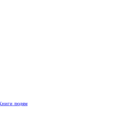
Книги людям