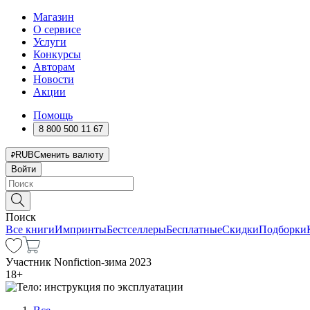
Магазин
О сервисе
Услуги
Конкурсы
Авторам
Новости
Акции
Помощь
8 800 500 11 67
RUB
Сменить валюту
Войти
Поиск
Все книги
Импринты
Бестселлеры
Бесплатные
Скидки
Подборки
Участник Nonfiction-зима 2023
18
+