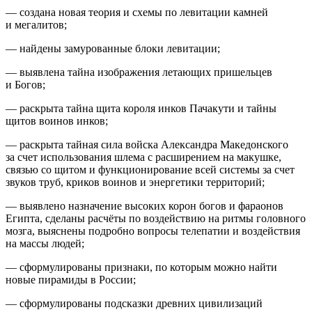
— создана новая теория и схемы по левитации камней
и мегалитов;
— найдены замурованные блоки левитации;
— выявлена тайна изображения летающих пришельцев
и Богов;
— раскрыта тайна щита короля инков Пачакути и тайны
щитов воинов инков;
— раскрыта тайная сила войска Александра Македонского
за счет использования шлема с расширением на макушке,
связью со щитом и функционирование всей системы за счет
звуков труб, криков воинов и энергетики территорий;
— выявлено назначение высоких корон богов и фараонов
Египта, сделаны расчёты по воздействию на ритмы головного
мозга, выяснены подробно вопросы телепатии и воздействия
на массы людей;
— сформулированы признаки, по которым можно найти
новые пирамиды в России;
— сформулированы подсказки древних цивилизаций