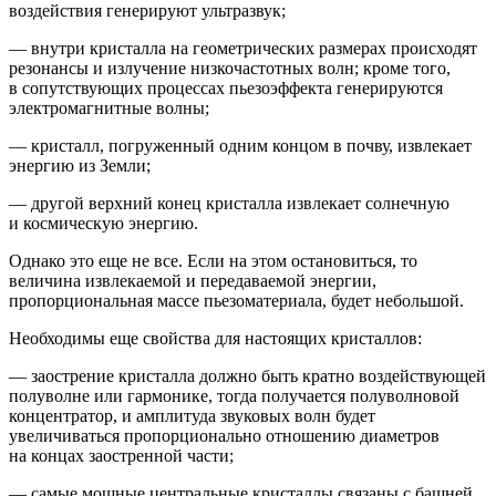
воздействия генерируют ультразвук;
— внутри кристалла на геометрических размерах происходят
резонансы и излучение низкочастотных волн; кроме того,
в сопутствующих процессах пьезоэффекта генерируются
электромагнитные волны;
— кристалл, погруженный одним концом в почву, извлекает
энергию из Земли;
— другой верхний конец кристалла извлекает солнечную
и космическую энергию.
Однако это еще не все. Если на этом остановиться, то
величина извлекаемой и передаваемой энергии,
пропорциональная массе пьезоматериала, будет небольшой.
Необходимы еще свойства для настоящих кристаллов
:
— заострение кристалла должно быть кратно воздействующей
полуволне или гармонике, тогда получается полуволновой
концентратор, и амплитуда звуковых волн будет
увеличиваться пропорционально отношению диаметров
на концах заостренной части;
— самые мощные центральные кристаллы связаны с башней,