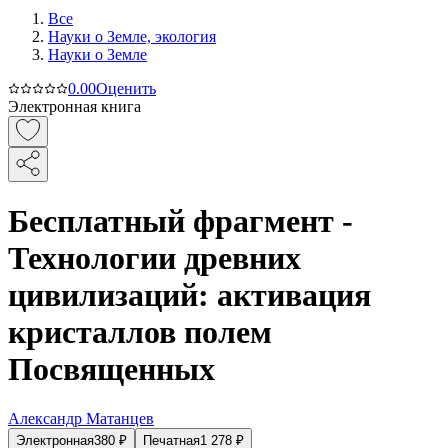
Все
Науки о Земле, экология
Науки о Земле
0.0
0
Оценить
Электронная книга
Бесплатный фрагмент -
Технологии древних
цивилизаций: активация
кристаллов полем
Посвященных
Александр Матанцев
Электронная
380
₽
Печатная
1 278
₽