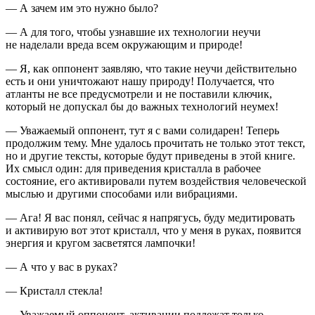
— А зачем им это нужно было?
— А для того, чтобы узнавшие их технологии неучи
не наделали вреда всем окружающим и природе!
— Я, как оппонент заявляю, что такие неучи действительно
есть и они уничтожают нашу природу! Получается, что
атланты не все предусмотрели и не поставили ключик,
который не допускал бы до важных технологий неумех!
— Уважаемый оппонент, тут я с вами солидарен! Теперь
продолжим тему. Мне удалось прочитать не только этот текст,
но и другие тексты, которые будут приведены в этой книге.
Их смысл один: для приведения кристалла в рабочее
состояние, его активировали путем воздействия человеческой
мыслью и другими способами или вибрациями.
— Ага! Я вас понял, сейчас я напрягусь, буду медитировать
и активирую вот этот кристалл, что у меня в руках, появится
энергия и кругом засветятся лампочки!
— А что у вас в руках?
— Кристалл стекла!
— Уважаемый оппонент, активации подлежат только