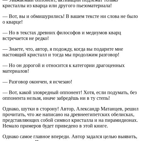
кристаллы из кварца или другого пьезоматериала!
— Вот, вы и обмишурились! В вашем тексте ни слова не было
о кварце!
— Но в текстах древних философов и медиумов кварц
встречается не редко!
— Знаете, что, автор, я подожду, когда вы подарите мне
настоящий кристалл и тогда мы продолжим разговор!
— Но он дорогой и относится к категории драгоценных
материалов!
— Разговор окончен, я исчезаю!
— Вот, какой зловредный оппонент! Хотя, если подумать, без
оппонента нельзя, иначе забредёшь ни в ту степь!
Однако, шутки в сторону! Автор, Александр Матанцев, решил
прочитать, что же написано на древнеегипетских обелисках,
представляющих собой символ кристалла и на пирамидионах.
Немало примеров будет приведено в этой книге.
Однако самое главное впереди. Автор задался целью выявить,