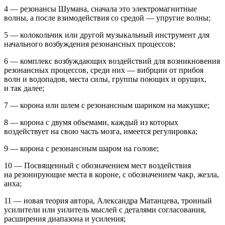
4 — резонансы Шумана, сначала это электромагнитные
волны, а после взимодействия со средой — упругие волны;
5 — колокольчик или другой музыкальный инструмент для
начального возбуждения резонансных процессов;
6 — комплекс возбуждающих воздействий для возникновения
резонансных процессов, среди них — вибрции от прибоя
волн и водопадов, места силы, группы поющих и орущих,
и так далее;
7 — корона или шлем с резонансным шариком на макушке;
8 — корона с двумя объемами, каждый из которых
воздействует на свою часть мозга, имеется регулировка;
9 — корона с резонансным шаром на голове;
10 — Посвященный с обозначением мест воздействия
на резонирующие места в короне, с обозначением чакр, жезла,
анха;
11 — новая теория автора, Александра Матанцева, тронный
усилители или уилитель мыслей с деталями согласования,
расширения диапазона и усиления;