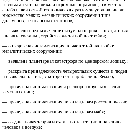
разломами устанавливали огромные пирамиды, а в местах
с небольшой сеткой тектонических разломов устанавливали
множество мелких мегалитических сооружений типа
дольменов, резонансных курганов;
— выявлено предназначение статуй на острове Пасхи, а также
впервые указаны устройства частотной настройки;
— определена систематизация по частотной настройке
мегалитических сооружений;
— выявлена планетарная катастрофа по Дендерском Зодиаку;
— раскрыта принадлежность четырехпалых существ и людей
и выявлена планета, с которой они прибыли на Землю;
— проведена систематизация и расширен круг назначений
каменных ниш;
— проведена систематизация по календарям россов и руссов;
— проведена систематизация по календарям майя;
— создана новая теория и схемы по левитации и парению
человека в воздухе;