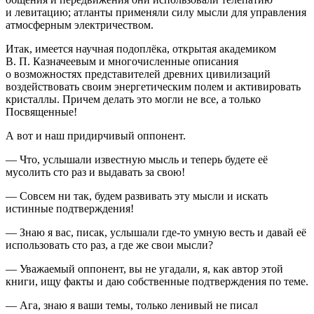
и левитацию; атланты применяли силу мысли для управления
атмосферным электричеством.
Итак, имеется научная подоплёка, открытая академиком
В. П. Казначеевым и многочисленные описания
о возможностях представителей древних цивилизаций
воздействовать своим энергетическим полем и активировать
кристаллы. Причем делать это могли не все, а только
Посвященные!
А вот и наш придирчивый
оппонент
.
— Что, услышали известную мысль и теперь будете её
мусолить сто раз и выдавать за свою!
— Совсем ни так, будем развивать эту мысли и искать
истинные подтверждения!
— Знаю я вас, писак, услышали где-то умную весть и давай её
использовать сто раз, а где же свои мысли?
— Уважаемый оппонент, вы не угадали, я, как автор этой
книги, ищу факты и даю собственные подтверждения по теме.
— Ага, знаю я ваши темы, только ленивый не писал