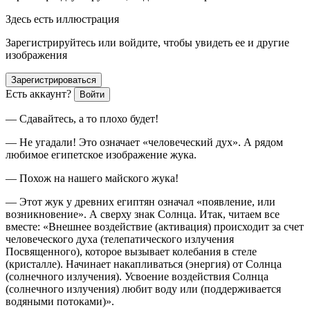
Здесь есть иллюстрация
Зарегистрируйтесь или войдите, чтобы увидеть ее и другие
изображения
Зарегистрироваться
Есть аккаунт?
Войти
— Сдавайтесь, а то плохо будет!
— Не угадали! Это означает «человеческий дух». А рядом
любимое египетское изображение жука.
— Похож на нашего майского жука!
— Этот жук у древних египтян означал «появление, или
возникновение». А сверху знак Солнца. Итак, читаем все
вместе: «Внешнее воздействие (активация) происходит за счет
человеческого духа (телепатического излучения
Посвященного), которое вызывает колебания в стеле
(кристалле). Начинает накапливаться (энергия) от Солнца
(солнечного излучения). Усвоение воздействия Солнца
(солнечного излучения) любит воду или (поддерживается
водяными потоками)».