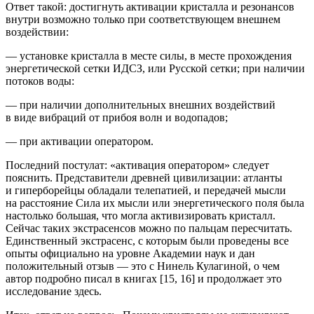
Ответ такой:
достигнуть активации кристалла и резонансов
внутри возможно только при соответствующем внешнем
воздействии:
— установке кристалла в месте силы, в месте прохождения
энергетической сетки ИДСЗ, или Русской сетки; при наличии
потоков воды:
— при наличии дополнительных внешних воздействий
в виде вибраций от прибоя волн и водопадов;
— при активации оператором.
Последний постулат:
«активация оператором
» следует
пояснить. Представители древней цивилизации: атланты
и гиперборейцы обладали телепатией, и передачей мысли
на расстояние Сила их мысли или энергетического поля была
настолько большая, что могла активизировать кристалл.
Сейчас таких экстрасенсов можно по пальцам пересчитать.
Единственный экстрасенс, с которым были проведены все
опыты официально на уровне Академии наук и дан
положительный отзыв — это с Нинель Кулагиной, о чем
автор подробно писал в книгах [15, 16] и продолжает это
исследование здесь.