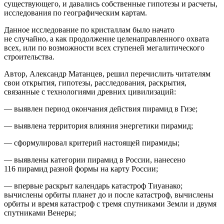
существующего, и давались собственные гипотезы и расчеты,
исследования по географическим картам.
Данное исследование по кристаллам было начато
не случайно, а как продолжение целенаправленного охвата
всех, или по возможности всех ступеней мегалитического
строительства.
Автор, Александр Матанцев, решил перечислить читателям
свои
открытия, гипотезы, расследования, раскрытия
,
связанные с технологиями древних цивилизаций:
— выявлен период окончания действия пирамид в Гизе;
— выявлена территория влияния энергетики пирамид;
— сформулировал критерий настоящей пирамиды;
— выявлены категории пирамид в России, нанесено
116 пирамид разной формы на карту России;
— впервые раскрыт календарь катастроф Тиуанако;
вычислены орбиты планет до и после катастроф, вычислены
орбиты и время катастроф с тремя спутниками Земли и двумя
спутниками Венеры;