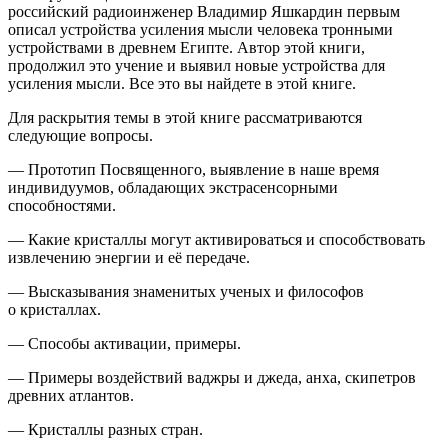
российский радиоинженер
Владимир Яшкардин первым
описал устройства усиления мысли
человека тронными
устройствами в древнем Египте. Автор этой книги,
продолжил это учение и выявил новые устройства для
усиления мысли. Все это вы найдете в этой книге.
Для раскрытия темы в этой книге рассматриваются
следующие вопросы
.
— Прототип Посвященного, выявление в наше время
индивидуумов, обладающих экстрасенсорными
способностями.
— Какие кристаллы могут активироваться и способствовать
извлечению энергии и её передаче.
— Высказывания знаменитых ученых и философов
о кристаллах.
— Способы активации, примеры.
— Примеры воздействий ваджры и джеда, анха, скипетров
древних атлантов.
— Кристаллы разных стран.