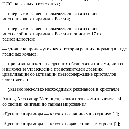
НЛО на разных расстояниях;
— впервые выявлена промежуточная категория
многопиковых пирамид в России;
— впервые выявлена промежуточная категория
многослойных пирамид в России и описано 17 их
разновидностей;
— уточнена промежуточная категория ранних пирамид в виде
граненых холмов;
— прочитаны тексты на древних обелисках и пирамидионах
и выявлены утверждение представителей древних
цивилизации об активации пьезосодержащие кристаллов
силой мысли;
— указано несколько необходимых резонансов в кристалле.
Автор, Александр Матанцев, решил познакомить читателей
со своими книгами по тайнам мироздания.
«Древние пирамиды — ключ к познанию мироздания» [1];
«Древние пирамиды — ключ к подавлению катастроф» [2];