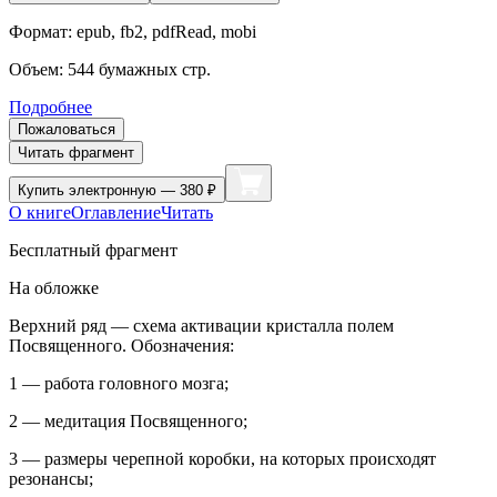
Формат:
epub, fb2, pdfRead, mobi
Объем:
544
бумажных стр.
Подробнее
Пожаловаться
Читать фрагмент
Купить
электронную — 380 ₽
О книге
Оглавление
Читать
Бесплатный фрагмент
На обложке
Верхний ряд
— схема активации кристалла полем
Посвященного. Обозначения:
1 — работа головного мозга;
2 — медитация Посвященного;
3 — размеры черепной коробки, на которых происходят
резонансы;