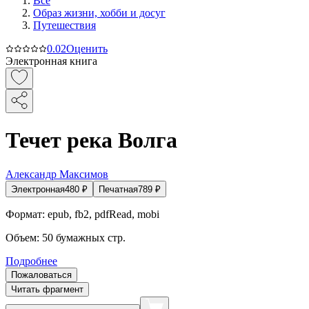
Все
Образ жизни, хобби и досуг
Путешествия
0.0
2
Оценить
Электронная книга
Течет река Волга
Александр Максимов
Электронная
480
₽
Печатная
789
₽
Формат:
epub, fb2, pdfRead, mobi
Объем:
50
бумажных стр.
Подробнее
Пожаловаться
Читать фрагмент