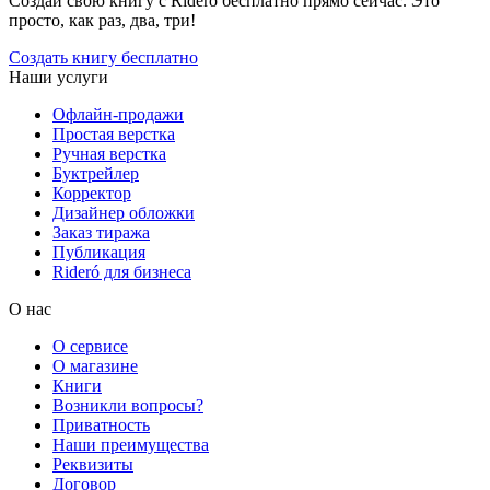
Создай свою книгу с Rideró бесплатно прямо сейчас. Это
просто, как раз, два, три!
Создать книгу бесплатно
Наши услуги
Офлайн-продажи
Простая верстка
Ручная верстка
Буктрейлер
Корректор
Дизайнер обложки
Заказ тиража
Публикация
Rideró для бизнеса
О нас
О сервисе
О магазине
Книги
Возникли вопросы?
Приватность
Наши преимущества
Реквизиты
Договор