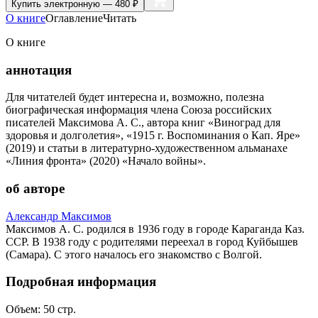
Купить
электронную — 480 ₽
О книге
Оглавление
Читать
О книге
аннотация
Для читателей будет интересна и, возможно, полезна
биографическая информация члена Союза российских
писателей Максимова А. C., автора книг «Виноград для
здоровья и долголетия», «1915 г. Воспоминания о Кап. Яре»
(2019) и статьи в литературно-художественном альманахе
«Линия фронта» (2020) «Начало войны».
об авторе
Александр Максимов
Максимов А. C. родился в 1936 году в городе Караганда Каз.
CCР. В 1938 году с родителями переехал в город Куйбышев
(Самара). C этого началось его знакомство с Волгой.
Подробная информация
Объем:
50
стр.