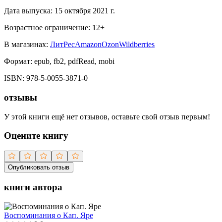
Дата выпуска:
15 октября 2021 г.
Возрастное ограничение:
12
+
В магазинах:
ЛитРес
Amazon
Ozon
Wildberries
Формат:
epub, fb2, pdfRead, mobi
ISBN:
978-5-0055-3871-0
отзывы
У этой книги ещё нет отзывов, оставьте свой отзыв первым!
Оцените книгу
Опубликовать отзыв
книги автора
Воспоминания о Кап. Яре