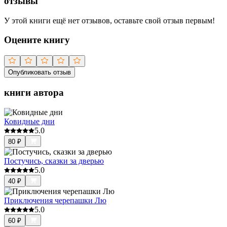
отзывы
У этой книги ещё нет отзывов, оставьте свой отзыв первым!
Оцените книгу
Опубликовать отзыв
книги автора
Ковидные дни
5.0
80
₽
Постучись, сказки за дверью
5.0
40
₽
Приключения черепашки Лю
5.0
60
₽