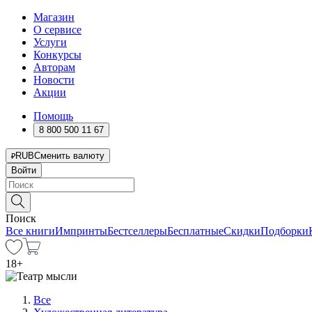
Магазин
О сервисе
Услуги
Конкурсы
Авторам
Новости
Акции
Помощь
8 800 500 11 67
RUB
Сменить валюту
Войти
Поиск
Все книги
Импринты
Бестселлеры
Бесплатные
Скидки
Подборки
18
+
Все