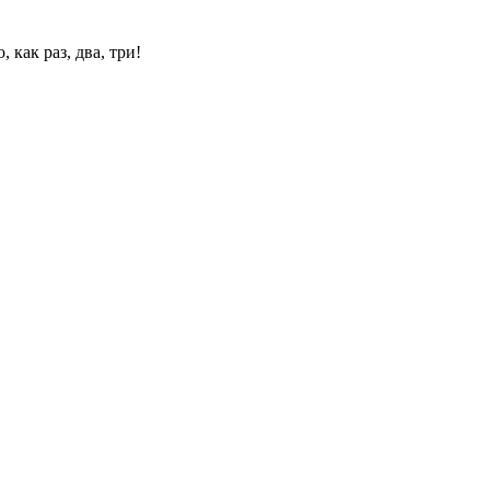
 как раз, два, три!