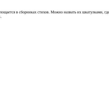
лощается в сборниках стихов. Можно назвать их шкатулками, гд
.