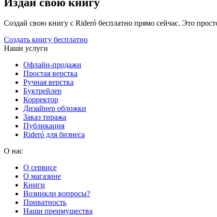
Издай свою книгу
Создай свою книгу с Rideró бесплатно прямо сейчас. Это просто,
Создать книгу бесплатно
Наши услуги
Офлайн-продажи
Простая верстка
Ручная верстка
Буктрейлер
Корректор
Дизайнер обложки
Заказ тиража
Публикация
Rideró для бизнеса
О нас
О сервисе
О магазине
Книги
Возникли вопросы?
Приватность
Наши преимущества