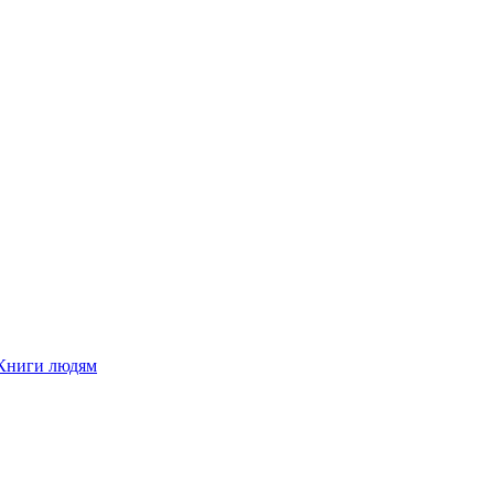
Книги людям