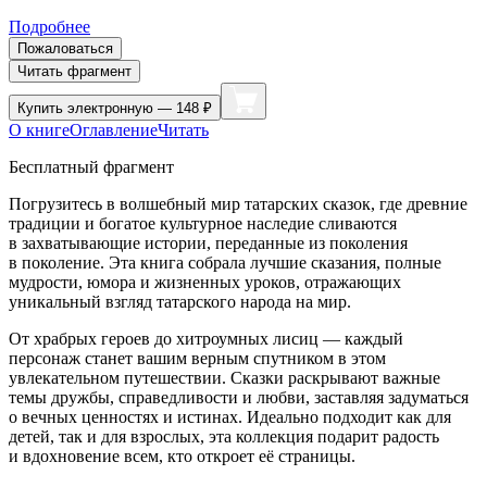
Подробнее
Пожаловаться
Читать фрагмент
Купить
электронную — 148 ₽
О книге
Оглавление
Читать
Бесплатный фрагмент
Погрузитесь в волшебный мир татарских сказок, где древние
традиции и богатое культурное наследие сливаются
в захватывающие истории, переданные из поколения
в поколение. Эта книга собрала лучшие сказания, полные
мудрости, юмора и жизненных уроков, отражающих
уникальный взгляд татарского народа на мир.
От храбрых героев до хитроумных лисиц — каждый
персонаж станет вашим верным спутником в этом
увлекательном путешествии. Сказки раскрывают важные
темы дружбы, справедливости и любви, заставляя задуматься
о вечных ценностях и истинах. Идеально подходит как для
детей, так и для взрослых, эта коллекция подарит радость
и вдохновение всем, кто откроет её страницы.