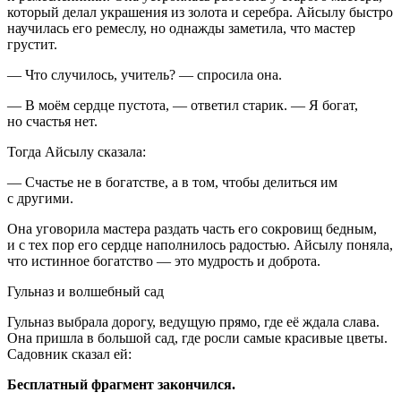
который делал украшения из золота и серебра. Айсылу быстро
научилась его ремеслу, но однажды заметила, что мастер
грустит.
— Что случилось, учитель? — спросила она.
— В моём сердце пустота, — ответил старик. — Я богат,
но счастья нет.
Тогда Айсылу сказала:
— Счастье не в богатстве, а в том, чтобы делиться им
с другими.
Она уговорила мастера раздать часть его сокровищ бедным,
и с тех пор его сердце наполнилось радостью. Айсылу поняла,
что истинное богатство — это мудрость и доброта.
Гульназ и волшебный сад
Гульназ выбрала дорогу, ведущую прямо, где её ждала слава.
Она пришла в большой сад, где росли самые красивые цветы.
Садовник сказал ей:
Бесплатный фрагмент закончился.