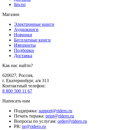
llm.txt
Магазин
Электронные книги
Аудиокниги
Новинки
Бесплатные книги
Импринты
Подборки
Доставка
Как нас найти?
620027
,
Россия
,
г. Екатеринбург, а/я 313
Контактный телефон
:
8 800 500 11 67
Написать нам
Поддержка
:
support@ridero.ru
Печать тиража
:
print@ridero.ru
Вопросы по услугам
:
order@ridero.ru
PR
:
pr@ridero.ru