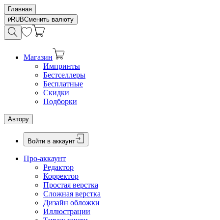
Главная
RUB
Сменить валюту
Магазин
Импринты
Бестселлеры
Бесплатные
Скидки
Подборки
Автору
Войти в аккаунт
Про-аккаунт
Редактор
Корректор
Простая верстка
Сложная верстка
Дизайн обложки
Иллюстрации