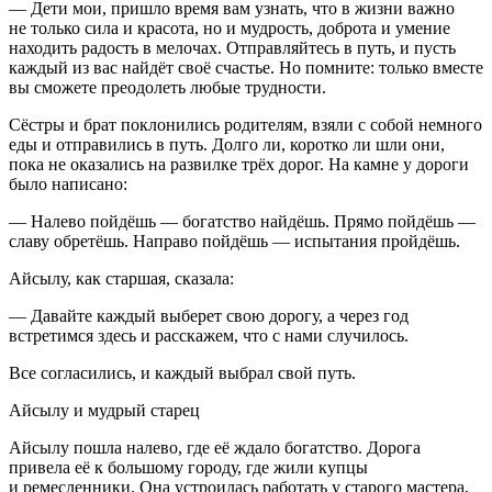
— Дети мои, пришло время вам узнать, что в жизни важно
не только сила и красота, но и мудрость, доброта и умение
находить радость в мелочах. Отправляйтесь в путь, и пусть
каждый из вас найдёт своё счастье. Но помните: только вместе
вы сможете преодолеть любые трудности.
Сёстры и брат поклонились родителям, взяли с собой немного
еды и отправились в путь. Долго ли, коротко ли шли они,
пока не оказались на развилке трёх дорог. На камне у дороги
было написано:
— Налево пойдёшь — богатство найдёшь. Прямо пойдёшь —
славу обретёшь. Направо пойдёшь — испытания пройдёшь.
Айсылу, как старшая, сказала:
— Давайте каждый выберет свою дорогу, а через год
встретимся здесь и расскажем, что с нами случилось.
Все согласились, и каждый выбрал свой путь.
Айсылу и мудрый старец
Айсылу пошла налево, где её ждало богатство. Дорога
привела её к большому городу, где жили купцы
и ремесленники. Она устроилась работать у старого мастера,