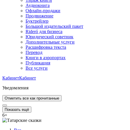
Тираж книги
Аудиокнига
Офлайн-продажи
Продвижение
Буктрейлер
Большой издательский пакет
Rideró для бизнеса
Юридический советник
Дополнительные услуги
Расшифровка текста
Перевод
Книги в аэропортах
Публикация
Все услуги
Кабинет
Кабинет
Уведомления
Отметить все как прочитанные
Показать ещё
6
+