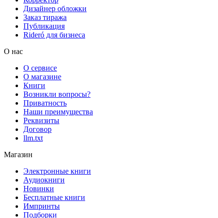
Дизайнер обложки
Заказ тиража
Публикация
Rideró для бизнеса
О нас
О сервисе
О магазине
Книги
Возникли вопросы?
Приватность
Наши преимущества
Реквизиты
Договор
llm.txt
Магазин
Электронные книги
Аудиокниги
Новинки
Бесплатные книги
Импринты
Подборки