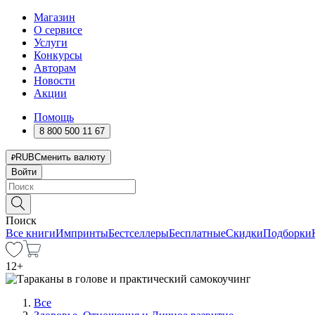
Магазин
О сервисе
Услуги
Конкурсы
Авторам
Новости
Акции
Помощь
8 800 500 11 67
RUB
Сменить валюту
Войти
Поиск
Все книги
Импринты
Бестселлеры
Бесплатные
Скидки
Подборки
12
+
Все