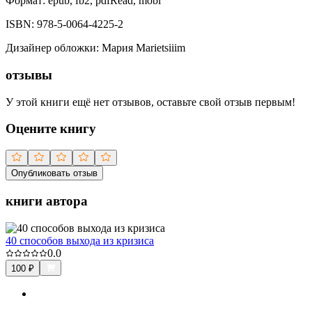
Формат:
epub, fb2, pdfRead, mobi
ISBN:
978-5-0064-4225-2
Дизайнер обложки
:
Мария Marietsiiim
отзывы
У этой книги ещё нет отзывов, оставьте свой отзыв первым!
Оцените книгу
Опубликовать отзыв
книги автора
40 способов выхода из кризиса
0.0
100
₽