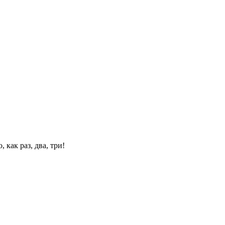
 как раз, два, три!