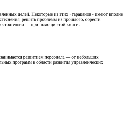
вленных целей. Некоторые из этих «тараканов» имеют вполне
стеснения, решить проблемы из прошлого, обрести
амостоятельно — при помощи этой книги.
т занимается развитием персонала — от небольших
льных программ в области развития управленческих