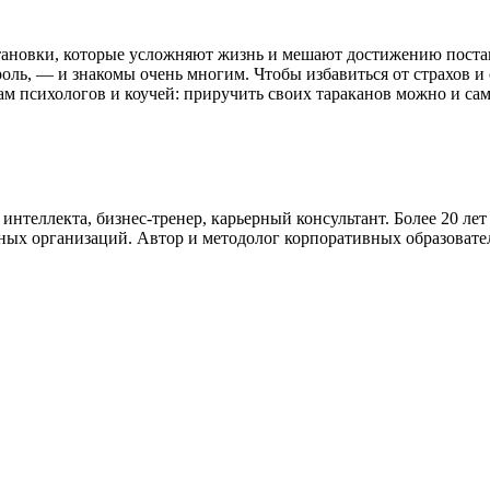
становки, которые усложняют жизнь и мешают достижению поста
ль, — и знакомы очень многим. Чтобы избавиться от страхов и 
ам психологов и коучей: приручить своих тараканов можно и с
нтеллекта, бизнес-тренер, карьерный консультант. Более 20 ле
ных организаций. Автор и методолог корпоративных образовате