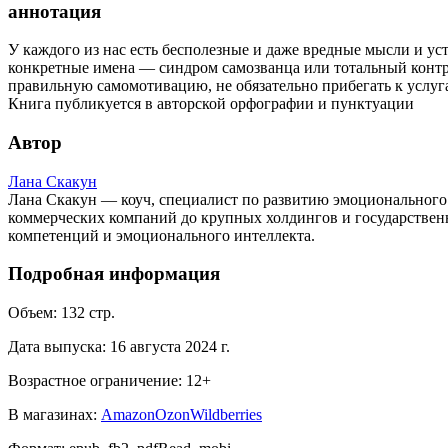
аннотация
У каждого из нас есть бесполезные и даже вредные мысли и у
конкретные имена — синдром самозванца или тотальный контро
правильную самомотивацию, не обязательно прибегать к услуг
Книга публикуется в авторской орфографии и пунктуации
Автор
Лана Скакун
Лана Скакун — коуч, специалист по развитию эмоционального и
коммерческих компаний до крупных холдингов и государствен
компетенций и эмоционального интеллекта.
Подробная информация
Объем:
132
стр.
Дата выпуска:
16 августа 2024 г.
Возрастное ограничение:
12
+
В магазинах:
Amazon
Ozon
Wildberries