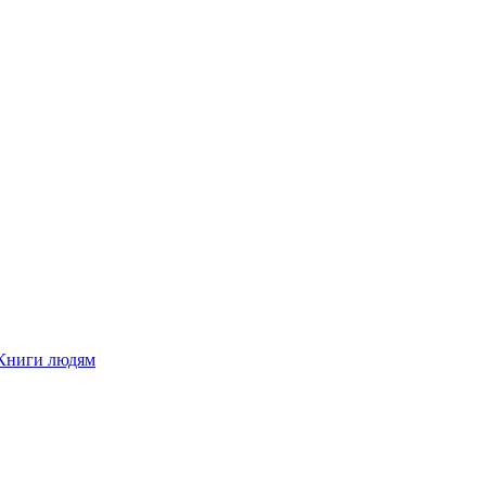
Книги людям