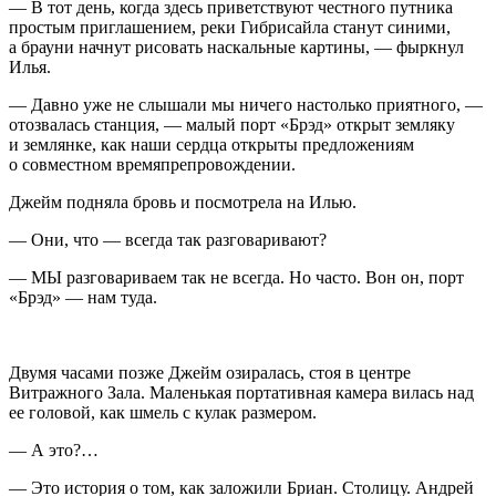
— В тот день, когда здесь приветствуют честного путника
простым приглашением, реки Гибрисайла станут синими,
а брауни начнут рисовать наскальные картины, — фыркнул
Илья.
— Давно уже не слышали мы ничего настолько приятного, —
отозвалась станция, — малый порт «Брэд» открыт земляку
и землянке, как наши сердца открыты предложениям
о совместном времяпрепровождении.
Джейм подняла бровь и посмотрела на Илью.
— Они, что — всегда так разговаривают?
— МЫ разговариваем так не всегда. Но часто. Вон он, порт
«Брэд» — нам туда.
Двумя часами позже Джейм озиралась, стоя в центре
Витражного Зала. Маленькая портативная камера вилась над
ее головой, как шмель с кулак размером.
— А это?…
— Это история о том, как заложили Бриан. Столицу. Андрей