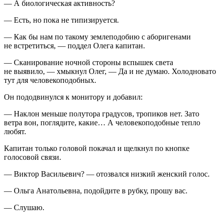
— А биологическая активность?
— Есть, но пока не типизируется.
— Как бы нам по такому землеподобию с аборигенами
не встретиться, — поддел Олега капитан.
— Сканирование ночной стороны вспышек света
не выявило, — хмыкнул Олег, — Да и не думаю. Холодновато
тут для человекоподобных.
Он пододвинулся к монитору и добавил:
— Наклон меньше полутора градусов, тропиков нет. Зато
ветра вон, поглядите, какие… А человекоподобные тепло
любят.
Капитан только головой покачал и щелкнул по кнопке
голосовой связи.
— Виктор Васильевич? — отозвался низкий женский голос.
— Ольга Анатольевна, подойдите в рубку, прошу вас.
— Слушаю.