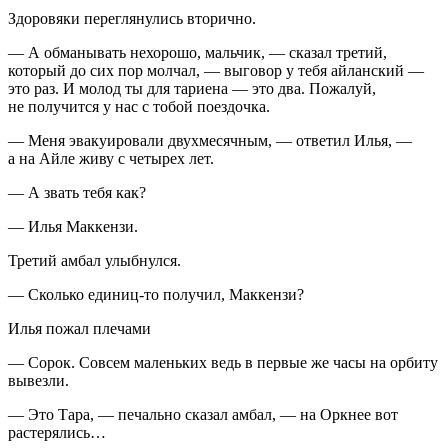
Здоровяки переглянулись вторично.
— А обманывать нехорошо, мальчик, — сказал третий,
который до сих пор молчал, — выговор у тебя айланский —
это раз. И молод ты для тариена — это два. Пожалуй,
не получится у нас с тобой поездочка.
— Меня эвакуировали двухмесячным, — ответил Илья, —
а на Айле живу с четырех лет.
— А звать тебя как?
— Илья Маккензи.
Третий амбал улыбнулся.
— Сколько единиц-то получил, Маккензи?
Илья пожал плечами
— Сорок. Совсем маленьких ведь в первые же часы на орбиту
вывезли.
— Это Тара, — печально сказал амбал, — на Оркнее вот
растерялись…