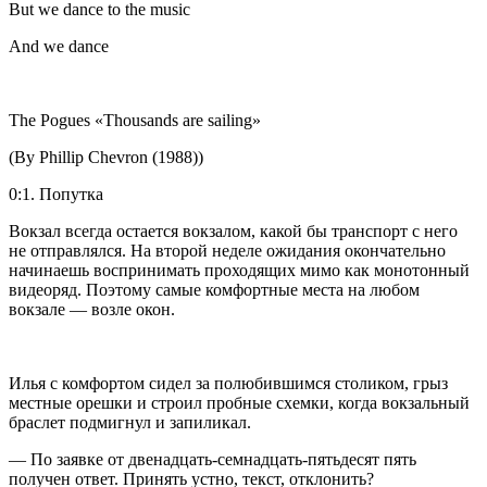
But we dance to the music
And we dance
The Pogues «Thousands are sailing»
(By Phillip Chevron (1988))
0:1. Попутка
Вокзал всегда остается вокзалом, какой бы транспорт с него
не отправлялся. На второй неделе ожидания окончательно
начинаешь воспринимать проходящих мимо как монотонный
видеоряд. Поэтому самые комфортные места на любом
вокзале — возле окон.
Илья с комфортом сидел за полюбившимся столиком, грыз
местные орешки и строил пробные схемки, когда вокзальный
браслет подмигнул и запиликал.
— По заявке от двенадцать-семнадцать-пятьдесят пять
получен ответ. Принять устно, текст, отклонить?