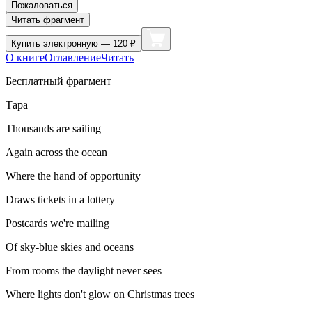
Пожаловаться
Читать фрагмент
Купить
электронную — 120 ₽
О книге
Оглавление
Читать
Бесплатный фрагмент
Тара
Thousands are sailing
Again across the ocean
Where the hand of opportunity
Draws tickets in a lottery
Postcards we're mailing
Of sky-blue skies and oceans
From rooms the daylight never sees
Where lights don't glow on Christmas trees