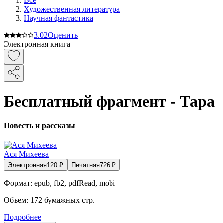
Все
Художественная литература
Научная фантастика
3.0
2
Оценить
Электронная книга
Бесплатный фрагмент - Тара
Повесть и рассказы
Ася Михеева
Электронная
120
₽
Печатная
726
₽
Формат:
epub, fb2, pdfRead, mobi
Объем:
172
бумажных стр.
Подробнее