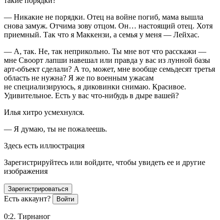
такие порядки?
— Никакие не порядки. Отец на войне погиб, мама вышла
снова замуж. Отчима зову отцом. Он… настоящий отец. Хотя
приемный. Так что я Маккензи, а семья у меня — Лейхас.
— А, так. Не, так неприкольно. Ты мне вот что расскажи —
мне Своорт лапши навешал или правда у вас из лунной базы
арт-объект сделали? А то, может, мне вообще семьдесят третья
область не нужна? Я же по военным ужасам
не специализируюсь, я диковинки снимаю. Красивое.
Удивительное. Есть у вас что-нибудь в дыре вашей?
Илья хитро усмехнулся.
— Я думаю, ты не пожалеешь.
Здесь есть иллюстрация
Зарегистрируйтесь или войдите, чтобы увидеть ее и другие
изображения
Зарегистрироваться
Есть аккаунт?
Войти
0:2. Тирнаног