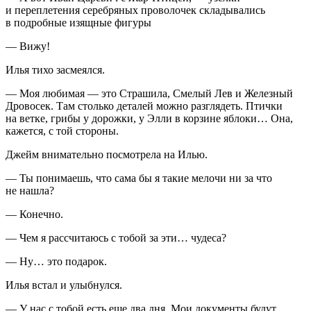
и переплетения серебряных проволочек складывались
в подробные изящные фигуры
— Вижу!
Илья тихо засмеялся.
— Моя любимая — это Страшила, Смелый Лев и Железный
Дровосек. Там столько деталей можно разглядеть. Птички
на ветке, грибы у дорожки, у Элли в корзине яблоки… Она,
кажется, с той стороны.
Джейм внимательно посмотрела на Илью.
— Ты понимаешь, что сама бы я такие мелочи ни за что
не нашла?
— Конечно.
— Чем я рассчитаюсь с тобой за эти… чудеса?
— Ну… это подарок.
Илья встал и улыбнулся.
— У нас с тобой есть еще два дня. Мои документы будут