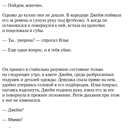
— Пойдем, конечно.
Однако до кухни они не дошли. В коридоре Джейм поймала
его за ремень и сунула руку под футболку. А когда он
остановился и повернулся к ней, встала на цыпочки
и поцеловала в губы.
— Ты.. уверена? — спросил Илья
— Еще один вопрос, и я тебя убью.
Он пришел в стабильно разумное состояние только
на следующее утро, в каюте Джейм, среди разбросанных
подушек и деталей одежды. Девушка спала прямо на нем,
удобно упершись головой в его подбородок. Илья поерзал,
пытаясь вздохнуть, Джейм подняла руку, взяла его за нос
и повернула в прежнее положение. Ритм дыхания при этом
у нее не изменился.
— Джейм?
— Мммм?