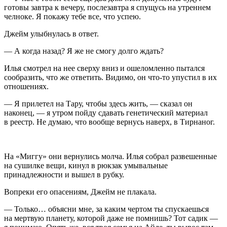
готовы завтра к вечеру, послезавтра я спущусь на утреннем
челноке. Я покажу тебе все, что успею.
Джейм улыбнулась в ответ.
— А когда назад? Я же не смогу долго ждать?
Илья смотрел на нее сверху вниз и ошеломленно пытался
сообразить, что же ответить. Видимо, он что-то упустил в их
отношениях.
— Я прилетел на Тару, чтобы здесь жить, — сказал он
наконец, — я утром пойду сдавать генетический материал
в реестр. Не думаю, что вообще вернусь наверх, в Тирнаног.
На «Миггу» они вернулись молча. Илья собрал развешенные
на сушилке вещи, кинул в рюкзак умывальные
принадлежности и вышел в рубку.
Вопреки его опасениям, Джейм не плакала.
— Только… объясни мне, за каким чертом ты спускаешься
на мертвую планету, которой даже не помнишь? Тот садик —