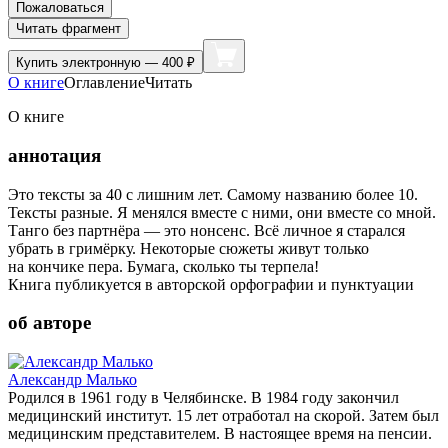
Пожаловаться
Читать фрагмент
Купить
электронную — 400 ₽
О книге
Оглавление
Читать
О книге
аннотация
Это тексты за 40 с лишним лет. Самому названию более 10.
Тексты разные. Я менялся вместе с ними, они вместе со мной.
Танго без партнёра — это нонсенс. Всё личное я старался
убрать в гримёрку. Некоторые сюжеты живут только
на кончике пера. Бумага, сколько ты терпела!
Книга публикуется в авторской орфографии и пунктуации
об авторе
Александр Малько
Родился в 1961 году в Челябинске. В 1984 году закончил
медицинский институт. 15 лет отработал на скорой. Затем был
медицинским представителем. В настоящее время на пенсии.