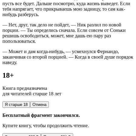
пусть все будет. Дальше посмотрю, куда жизнь выведет. Если
тебя напрягает, что прикрываешь мою задницу, то сам как-
нибудь разберусь.
— Нет, друг, так дело не пойдет, — Ник разлил по новой
порции. — Ты определись сначала. Если совсем от Соньки
решишь освободиться, может, мне дашь ею пару раз
попользоваться.
— Может и дам когда-нибудь, — усмехнулся Фернандо,
заканчивая со второй порцией. — Когда в своей душе порядок
наведу.
18+
Книга предназначена
для читателей старше 18 лет
Я старше 18
Отмена
Бесплатный фрагмент закончился.
Купите книгу, чтобы продолжить чтение.