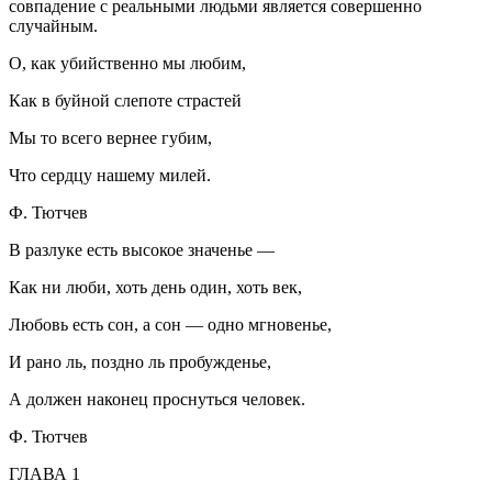
совпадение с реальными людьми является совершенно
случайным.
О, как убийственно мы любим,
Как в буйной слепоте страстей
Мы то всего вернее губим,
Что сердцу нашему милей.
Ф. Тютчев
В разлуке есть высокое значенье —
Как ни люби, хоть день один, хоть век,
Любовь есть сон, а сон — одно мгновенье,
И рано ль, поздно ль пробужденье,
А должен наконец проснуться человек.
Ф. Тютчев
ГЛАВА 1