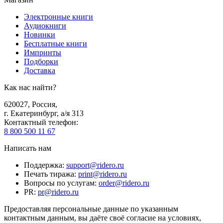
Электронные книги
Аудиокниги
Новинки
Бесплатные книги
Импринты
Подборки
Доставка
Как нас найти?
620027
,
Россия
,
г. Екатеринбург, а/я 313
Контактный телефон
:
8 800 500 11 67
Написать нам
Поддержка
:
support@ridero.ru
Печать тиража
:
print@ridero.ru
Вопросы по услугам
:
order@ridero.ru
PR
:
pr@ridero.ru
Предоставляя персональные данные по указанным
контактным данным, вы даёте своё согласие на условиях,