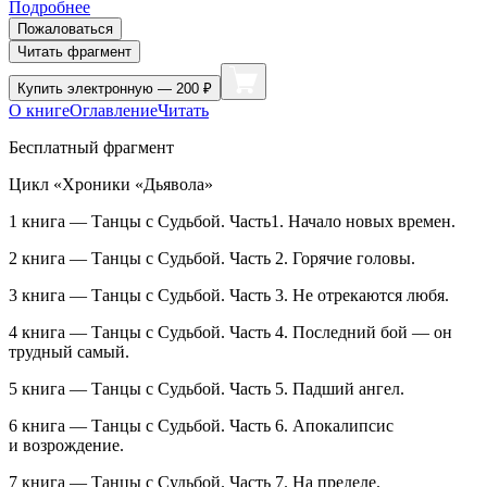
Подробнее
Пожаловаться
Читать фрагмент
Купить
электронную — 200 ₽
О книге
Оглавление
Читать
Бесплатный фрагмент
Цикл «Хроники «Дьявола»
1 книга — Танцы с Судьбой. Часть1. Начало новых времен.
2 книга — Танцы с Судьбой. Часть 2. Горячие головы.
3 книга — Танцы с Судьбой. Часть 3. Не отрекаются любя.
4 книга — Танцы с Судьбой. Часть 4. Последний бой — он
трудный самый.
5 книга — Танцы с Судьбой. Часть 5. Падший ангел.
6 книга — Танцы с Судьбой. Часть 6. Апокалипсис
и возрождение.
7 книга — Танцы с Судьбой. Часть 7. На пределе.