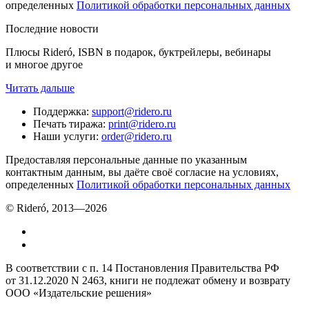
определенных
Политикой обработки персональных данных
Последние новости
Плюсы Rideró, ISBN в подарок, буктрейлеры, вебинары
и многое другое
Читать дальше
Поддержка
:
support@ridero.ru
Печать тиража
:
print@ridero.ru
Наши услуги
:
order@ridero.ru
Предоставляя персональные данные по указанным
контактным данным, вы даёте своё согласие на условиях,
определенных
Политикой обработки персональных данных
© Rideró, 2013—
2026
В соответствии с п. 14 Постановления Правительства РФ
от 31.12.2020 N 2463, книги не подлежат обмену и возврату
ООО «Издательские решения»