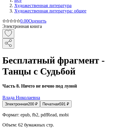
Все
Художественная литература
Художественная литература: общее
0.0
0
Оценить
Электронная книга
Бесплатный фрагмент -
Танцы с Судьбой
Часть 8. Ничто не вечно под луной
Влада Николаевна
Электронная
200
₽
Печатная
591
₽
Формат:
epub, fb2, pdfRead, mobi
Объем:
62
бумажных стр.