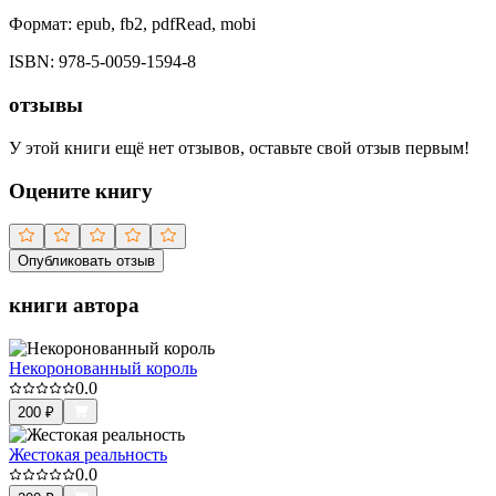
Формат:
epub, fb2, pdfRead, mobi
ISBN:
978-5-0059-1594-8
отзывы
У этой книги ещё нет отзывов, оставьте свой отзыв первым!
Оцените книгу
Опубликовать отзыв
книги автора
Некоронованный король
0.0
200
₽
Жестокая реальность
0.0