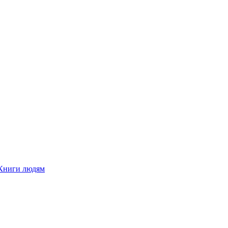
Книги людям