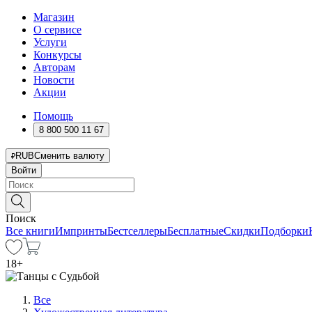
Магазин
О сервисе
Услуги
Конкурсы
Авторам
Новости
Акции
Помощь
8 800 500 11 67
RUB
Сменить валюту
Войти
Поиск
Все книги
Импринты
Бестселлеры
Бесплатные
Скидки
Подборки
18
+
Все