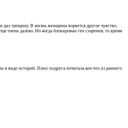
 дал трещину. В жизнь женщины ворвется другое чувство.
е очень далеко. Но когда блокирован ген старения, то время
 в виде историй. Плюс подруга почитала кое-что из раннего