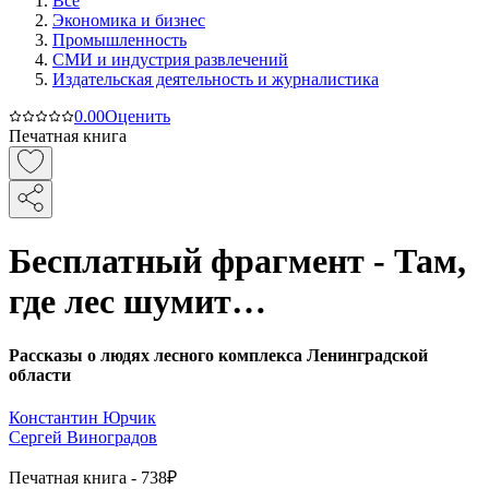
Все
Экономика и бизнес
Промышленность
СМИ и индустрия развлечений
Издательская деятельность и журналистика
0.0
0
Оценить
Печатная книга
Бесплатный фрагмент - Там,
где лес шумит…
Рассказы о людях лесного комплекса Ленинградской
области
Константин Юрчик
Сергей Виноградов
Печатная
книга -
738₽