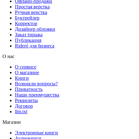
Офлайн-продажи
Простая верстка
Ручная верстка
Буктрейлер
Корректор
Дизайнер обложки
Заказ тиража
Публикация
Rideró для бизнеса
О нас
О сервисе
О магазине
Книги
Возникли вопросы?
Приватность
Наши преимущества
Реквизиты
Договор
llm.txt
Магазин
Электронные книги
Аудиокниги