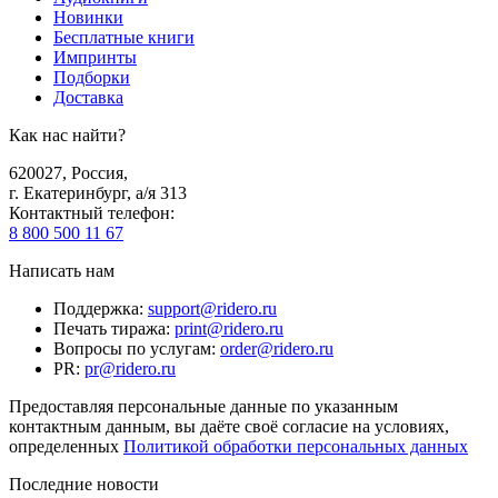
Новинки
Бесплатные книги
Импринты
Подборки
Доставка
Как нас найти?
620027
,
Россия
,
г. Екатеринбург, а/я 313
Контактный телефон
:
8 800 500 11 67
Написать нам
Поддержка
:
support@ridero.ru
Печать тиража
:
print@ridero.ru
Вопросы по услугам
:
order@ridero.ru
PR
:
pr@ridero.ru
Предоставляя персональные данные по указанным
контактным данным, вы даёте своё согласие на условиях,
определенных
Политикой обработки персональных данных
Последние новости