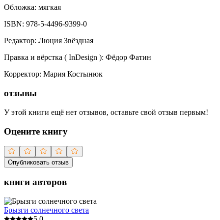
Обложка:
мягкая
ISBN:
978-5-4496-9399-0
Редактор
:
Люция Звёздная
Правка и вёрстка ( InDesign )
:
Фёдор Фатин
Корректор
:
Мария Костынюк
отзывы
У этой книги ещё нет отзывов, оставьте свой отзыв первым!
Оцените книгу
Опубликовать отзыв
книги авторов
Брызги солнечного света
5.0