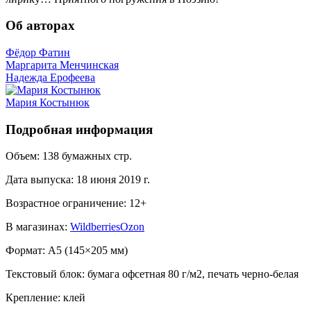
Об авторах
Фёдор Фатин
Маргарита Менчинская
Надежда Ерофеева
Мария Костынюк
Подробная информация
Объем:
138
бумажных стр.
Дата выпуска:
18 июня 2019 г.
Возрастное ограничение:
12
+
В магазинах:
Wildberries
Ozon
Формат:
A5 (
145×205 мм
)
Текстовый блок:
бумага офсетная 80 г/м2, печать черно-белая
Крепление:
клей