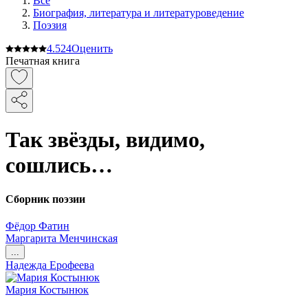
Все
Биография, литература и литературоведение
Поэзия
4.5
24
Оценить
Печатная книга
Так звёзды, видимо,
сошлись…
Сборник поэзии
Фёдор Фатин
Маргарита Менчинская
...
Надежда Ерофеева
Мария Костынюк