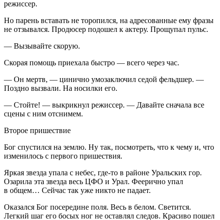
режиссер.
Но парень вставать не торопился, на адресованные ему фразы
не отзывался. Продюсер подошел к актеру. Прощупал пульс.
— Вызывайте скорую.
Скорая помощь приехала быстро — всего через час.
— Он мертв, — цинично умозаключил седой фельдшер. —
Поздно вызвали. На носилки его.
— Стойте! — выкрикнул режиссер. — Давайте сначала все
сцены с ним отснимем.
Второе пришествие
Бог спустился на землю. Ну так, посмотреть, что к чему и, что
изменилось с первого пришествия.
Яркая звезда упала с небес, где-то в районе Уральских гор.
Озарила эта звезда весь ЦФО и Урал. Феерично упал
в общем… Сейчас так уже никто не падает.
Оказался Бог посередине поля. Весь в белом. Светится.
Легкий шаг его босых ног не оставлял следов. Красиво пошел