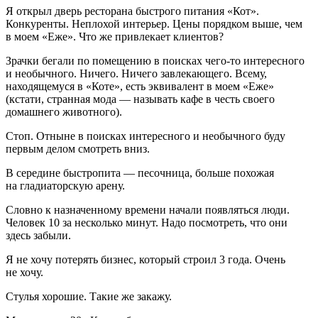
Я открыл дверь ресторана быстрого питания «Кот».
Конкуренты. Неплохой интерьер. Цены порядком выше, чем
в моем «Еже». Что же привлекает клиентов?
Зрачки бегали по помещению в поисках чего-то интересного
и необычного. Ничего. Ничего завлекающего. Всему,
находящемуся в «Коте», есть эквивалент в моем «Еже»
(кстати, странная мода — называть кафе в честь своего
домашнего животного).
Стоп. Отныне в поисках интересного и необычного буду
первым делом смотреть вниз.
В середине быстропита — песочница, больше похожая
на гладиаторскую арену.
Словно к назначенному времени начали появляться люди.
Человек 10 за несколько минут. Надо посмотреть, что они
здесь забыли.
Я не хочу потерять бизнес, который строил 3 года. Очень
не хочу.
Стулья хорошие. Такие же закажу.