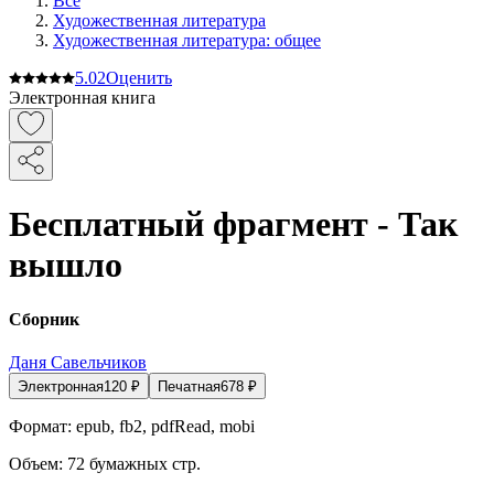
Все
Художественная литература
Художественная литература: общее
5.0
2
Оценить
Электронная книга
Бесплатный фрагмент - Так
вышло
Сборник
Даня Савельчиков
Электронная
120
₽
Печатная
678
₽
Формат:
epub, fb2, pdfRead, mobi
Объем:
72
бумажных стр.