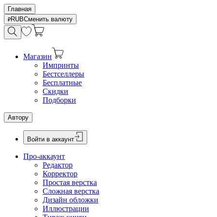
Главная
RUB
Сменить валюту
Магазин
Импринты
Бестселлеры
Бесплатные
Скидки
Подборки
Автору
Войти в аккаунт
Про-аккаунт
Редактор
Корректор
Простая верстка
Сложная верстка
Дизайн обложки
Иллюстрации