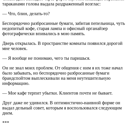
тараканами голова выдала раздраженный возглас:
— Что, блин, делать-то?
Беспорядочно разбросанные бумаги, забитая пепельница, чуть
недопитый кофе, старая лампа и офисный органайзер
фотографически впивались в мою память.
Дверь открылась. В пространстве комнаты появился дорогой
мне человек.
— Я вообще не понимаю, чего ты паришься.
Он не знал моих проблем. От общения с ним я их тоже начал
было забывать, но беспорядочно разбросанные бумаги
брандспойтом выплескивали на меня неутешительную
информацию.
— Мое кафе терпит убытки. Клиентов почти не бывает.
Друг даже не удивился. В оптимистично-наивной форме он
выдал дельный совет, которым я воспользовался следующим
днем.
***