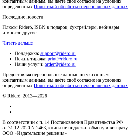
контактным данным, вы даёте своё согласие на условиях,
определенных
Политикой обработки персональных данных
Последние новости
Плюсы Rideró, ISBN в подарок, буктрейлеры, вебинары
и многое другое
Читать дальше
Поддержка
:
support@ridero.ru
Печать тиража
:
print@ridero.ru
Наши услуги
:
order@ridero.ru
Предоставляя персональные данные по указанным
контактным данным, вы даёте своё согласие на условиях,
определенных
Политикой обработки персональных данных
© Rideró, 2013—
2026
В соответствии с п. 14 Постановления Правительства РФ
от 31.12.2020 N 2463, книги не подлежат обмену и возврату
ООО «Издательские решения»