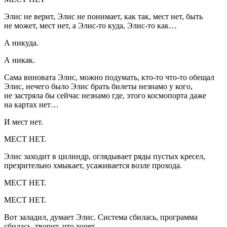
Элис не верит, Элис не понимает, как так, мест нет, быть
не может, мест нет, а Элис-то куда, Элис-то как…
А никуда.
А никак.
Сама виновата Элис, можно подумать, кто-то что-то обещал
Элис, нечего было Элис брать билеты незнамо у кого,
не застряла бы сейчас незнамо где, этого космопорта даже
на картах нет…
И мест нет.
МЕСТ НЕТ.
Элис заходит в цилиндр, оглядывает ряды пустых кресел,
презрительно хмыкает, усаживается возле прохода.
МЕСТ НЕТ.
МЕСТ НЕТ.
Вот заладил, думает Элис. Система сбилась, программа
сбилась, творит, что хочет…