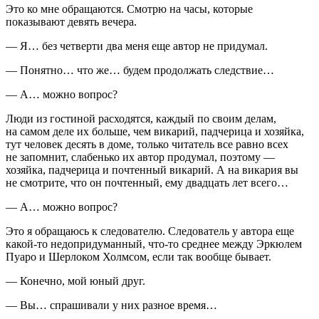
Это ко мне обращаются. Смотрю на часы, которые
показывают девять вечера.
— Я… без четверти два меня еще автор не придумал.
— Понятно… что же… будем продолжать следствие…
— А… можно вопрос?
Люди из гостиной расходятся, каждый по своим делам,
на самом деле их больше, чем викарий, падчерица и хозяйка,
тут человек десять в доме, только читатель все равно всех
не запомнит, слабенько их автор продумал, поэтому —
хозяйка, падчерица и почтенный викарий. А на викария вы
не смотрите, что он почтенный, ему двадцать лет всего…
— А… можно вопрос?
Это я обращаюсь к следователю. Следователь у автора еще
какой-то недопридуманный, что-то среднее между Эркюлем
Пуаро и Шерлоком Холмсом, если так вообще бывает.
— Конечно, мой юный друг.
— Вы… спрашивали у них разное время…