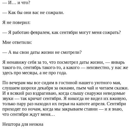
— И… и что?
— Как бы они вас не сожрали.
Я не поверил:
— Я работаю февралем, как сентябри могут меня сожрать?
Мне ответили:
— А вы свои даты жизни не смотрели?
Я ненавижу себя за то, что посмотрел даты жизни, — январь
такого-то, сентябрь такого-то, а какого — неизвестно, у нас же
здесь про месяцы, а не про года.
По вечерам мы все сидим в гостиной нашего уютного мая,
слушаем шорохи декабря за окнами, пьем чай и читаем сказки.
И я всякий раз вздрагиваю, когда слышу снаружи неведомые
звуки — так кричат сентябри. Я никогда не видел их вживую,
только пару раз находил их перья на капоте апреля. Сентябри
приходят по ночам, когда мы закрываем ставни — и я знаю,
что сентябри ждут меня…
Нештора для неокна