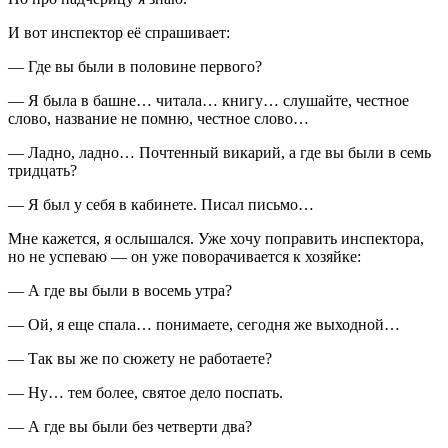
И вот инспектор её спрашивает:
— Где вы были в половине первого?
— Я была в башне… читала… книгу… слушайте, честное
слово, название не помню, честное слово…
— Ладно, ладно… Почтенный викарий, а где вы были в семь
тридцать?
— Я был у себя в кабинете. Писал письмо…
Мне кажется, я ослышался. Уже хочу поправить инспектора,
но не успеваю — он уже поворачивается к хозяйке:
— А где вы были в восемь утра?
— Ой, я еще спала… понимаете, сегодня же выходной…
— Так вы же по сюжету не работаете?
— Ну… тем более, святое дело поспать.
— А где вы были без четверти два?