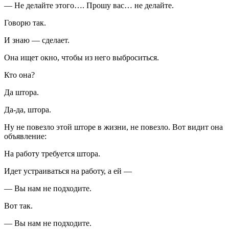
— Не делайте этого…. Прошу вас… не делайте.
Говорю так.
И знаю — сделает.
Она ищет окно, чтобы из него выброситься.
Кто она?
Да штора.
Да-да, штора.
Ну не повезло этой шторе в жизни, не повезло. Вот видит она
объявление:
На работу требуется штора.
Идет устраиваться на работу, а ей —
— Вы нам не подходите.
Вот так.
— Вы нам не подходите.