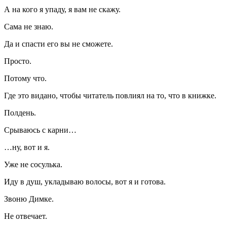
А на кого я упаду, я вам не скажу.
Сама не знаю.
Да и спасти его вы не сможете.
Просто.
Потому что.
Где это видано, чтобы читатель повлиял на то, что в книжке.
Полдень.
Срываюсь с карни…
…ну, вот и я.
Уже не сосулька.
Иду в душ, укладываю волосы, вот я и готова.
Звоню Димке.
Не отвечает.