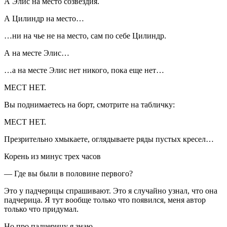
А Элис на место созвездия.
А Цилиндр на место…
…ни на чье не на место, сам по себе Цилиндр.
А на месте Элис…
…а на месте Элис нет никого, пока еще нет…
МЕСТ НЕТ.
Вы поднимаетесь на борт, смотрите на табличку:
МЕСТ НЕТ.
Презрительно хмыкаете, оглядываете ряды пустых кресел…
Корень из минус трех часов
— Где вы были в половине первого?
Это у падчерицы спрашивают. Это я случайно узнал, что она
падчерица. Я тут вообще только что появился, меня автор
только что придумал.
Но про падчерицу я знаю.