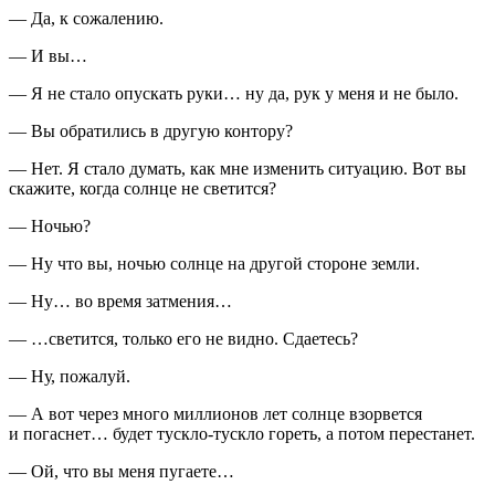
— Да, к сожалению.
— И вы…
— Я не стало опускать руки… ну да, рук у меня и не было.
— Вы обратились в другую контору?
— Нет. Я стало думать, как мне изменить ситуацию. Вот вы
скажите, когда солнце не светится?
— Ночью?
— Ну что вы, ночью солнце на другой стороне земли.
— Ну… во время затмения…
— …светится, только его не видно. Сдаетесь?
— Ну, пожалуй.
— А вот через много миллионов лет солнце взорвется
и погаснет… будет тускло-тускло гореть, а потом перестанет.
— Ой, что вы меня пугаете…