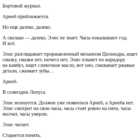
Бортовой журнал.
Арнеб приближается.
Но еще далеко, далеко.
А сколько — далеко, Элис не знает. Часы показывают год.
И всё.
Элис разглядывает проржавленный механизм Цилиндра, ищет
смазку, смазки нет, ничего нет, Элис плывет по коридору
на камбуз, ищет сливочное масло, вот оно, смазывает ржавые
детали, сжимает зубы…
Арнеб.
В созвездии Лепуса.
Элис волнуется. Должен уже появиться Арнеб, а Арнеба нет.
Элис смотрит на свои часы, часы стоят ровно на пяти, часы
молчат, часы умерли.
Элис читает.
Старается понять.