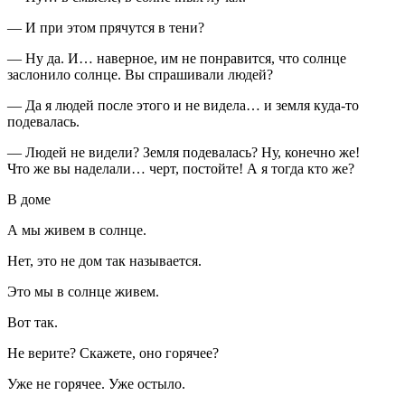
— И при этом прячутся в тени?
— Ну да. И… наверное, им не понравится, что солнце
заслонило солнце. Вы спрашивали людей?
— Да я людей после этого и не видела… и земля куда-то
подевалась.
— Людей не видели? Земля подевалась? Ну, конечно же!
Что же вы наделали… черт, постойте! А я тогда кто же?
В доме
А мы живем в солнце.
Нет, это не дом так называется.
Это мы в солнце живем.
Вот так.
Не верите? Скажете, оно горячее?
Уже не горячее. Уже остыло.