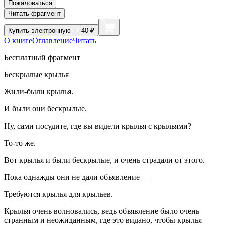
Пожаловаться
Читать фрагмент
Купить
электронную — 40 ₽
О книге
Оглавление
Читать
Бесплатный фрагмент
Бескрылые крылья
Жили-были крылья.
И были они бескрылые.
Ну, сами посудите, где вы видели крылья с крыльями?
То-то же.
Вот крылья и были бескрылые, и очень страдали от этого.
Пока однажды они не дали объявление —
Требуются крылья для крыльев.
Крылья очень волновались, ведь объявление было очень
странным и неожиданным, где это видано, чтобы крылья