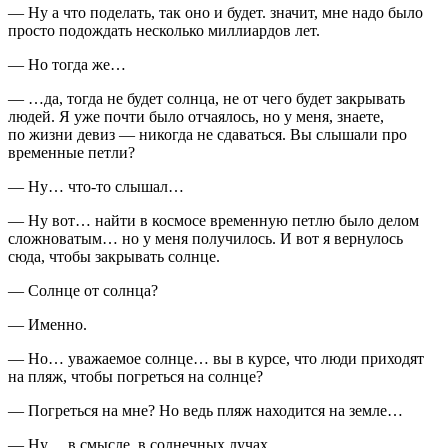
— Ну а что поделать, так оно и будет. значит, мне надо было
просто подождать несколько миллиардов лет.
— Но тогда же…
— …да, тогда не будет солнца, не от чего будет закрывать
людей. Я уже почти было отчаялось, но у меня, знаете,
по жизни девиз — никогда не сдаваться. Вы слышали про
временные петли?
— Ну… что-то слышал…
— Ну вот… найти в космосе временную петлю было делом
сложноватым… но у меня получилось. И вот я вернулось
сюда, чтобы закрывать солнце.
— Солнце от солнца?
— Именно.
— Но… уважаемое солнце… вы в курсе, что люди приходят
на пляж, чтобы погреться на солнце?
— Погреться на мне? Но ведь пляж находится на земле…
— Ну… в смысле, в солнечных лучах.