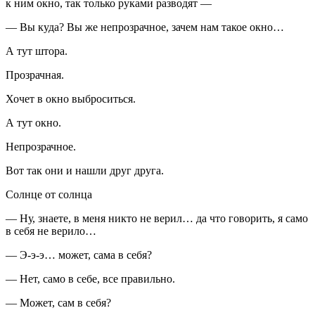
к ним окно, так только руками разводят —
— Вы куда? Вы же непрозрачное, зачем нам такое окно…
А тут штора.
Прозрачная.
Хочет в окно выброситься.
А тут окно.
Непрозрачное.
Вот так они и нашли друг друга.
Солнце от солнца
— Ну, знаете, в меня никто не верил… да что говорить, я само
в себя не верило…
— Э-э-э… может, сама в себя?
— Нет, само в себе, все правильно.
— Может, сам в себя?