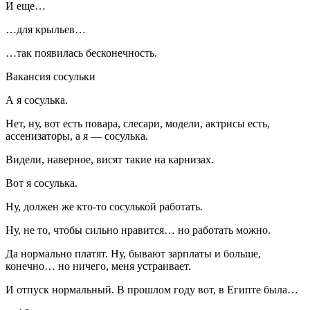
И еще…
…для крыльев…
…так появилась бесконечность.
Вакансия сосульки
А я сосулька.
Нет, ну, вот есть повара, слесари, модели, актрисы есть,
ассенизаторы, а я — сосулька.
Видели, наверное, висят такие на карнизах.
Вот я сосулька.
Ну, должен же кто-то сосулькой работать.
Ну, не то, чтобы сильно нравится… но работать можно.
Да нормально платят. Ну, бывают зарплаты и больше,
конечно… но ничего, меня устраивает.
И отпуск нормальный. В прошлом году вот, в Египте была…