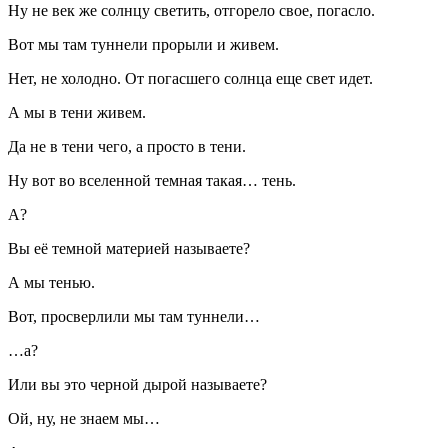
Ну не век же солнцу светить, отгорело свое, погасло.
Вот мы там туннели прорыли и живем.
Нет, не холодно. От погасшего солнца еще свет идет.
А мы в тени живем.
Да не в тени чего, а просто в тени.
Ну вот во вселенной темная такая… тень.
А?
Вы её темной материей называете?
А мы тенью.
Вот, просверлили мы там туннели…
…а?
Или вы это черной дырой называете?
Ой, ну, не знаем мы…