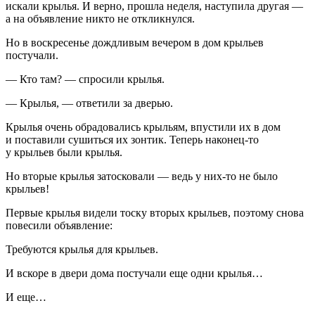
искали крылья. И верно, прошла неделя, наступила другая —
а на объявление никто не откликнулся.
Но в воскресенье дождливым вечером в дом крыльев
постучали.
— Кто там? — спросили крылья.
— Крылья, — ответили за дверью.
Крылья очень обрадовались крыльям, впустили их в дом
и поставили сушиться их зонтик. Теперь наконец-то
у крыльев были крылья.
Но вторые крылья затосковали — ведь у них-то не было
крыльев!
Первые крылья видели тоску вторых крыльев, поэтому снова
повесили объявление:
Требуются крылья для крыльев.
И вскоре в двери дома постучали еще одни крылья…
И еще…