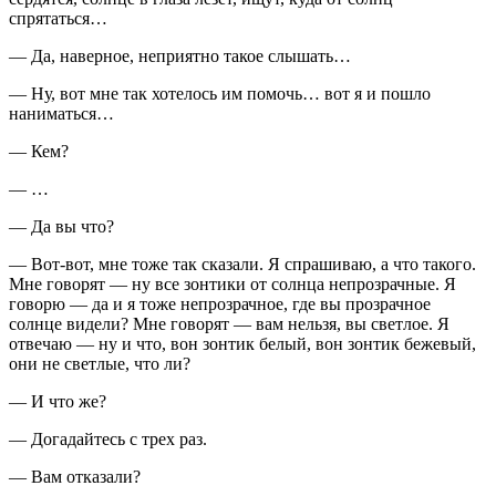
спрятаться…
— Да, наверное, неприятно такое слышать…
— Ну, вот мне так хотелось им помочь… вот я и пошло
наниматься…
— Кем?
— …
— Да вы что?
— Вот-вот, мне тоже так сказали. Я спрашиваю, а что такого.
Мне говорят — ну все зонтики от солнца непрозрачные. Я
говорю — да и я тоже непрозрачное, где вы прозрачное
солнце видели? Мне говорят — вам нельзя, вы светлое. Я
отвечаю — ну и что, вон зонтик белый, вон зонтик бежевый,
они не светлые, что ли?
— И что же?
— Догадайтесь с трех раз.
— Вам отказали?