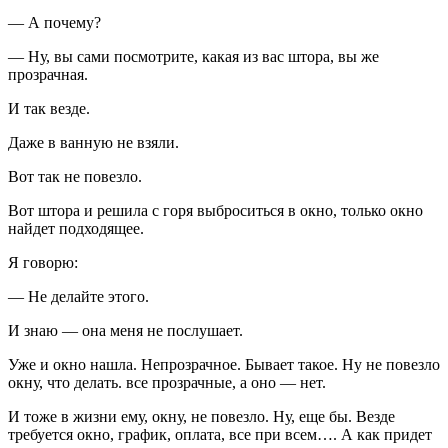
— А почему?
— Ну, вы сами посмотрите, какая из вас штора, вы же
прозрачная.
И так везде.
Даже в ванную не взяли.
Вот так не повезло.
Вот штора и решила с горя выброситься в окно, только окно
найдет подходящее.
Я говорю:
— Не делайте этого.
И знаю — она меня не послушает.
Уже и окно нашла. Непрозрачное. Бывает такое. Ну не повезло
окну, что делать. все прозрачные, а оно — нет.
И тоже в жизни ему, окну, не повезло. Ну, еще бы. Везде
требуется окно, график, оплата, все при всем…. А как придет