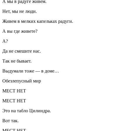
А мы в радуге живем.
Нет, мы не люди.
Живем в мелких капельках радуги.
А вы где живете?
А?
Да не смешите нас.
Так не бывает.
Выдумали тоже — в доме…
Обезлепусный мир
МЕСТ НЕТ
МЕСТ НЕТ
Это на табло Цилиндра.
Вот так.
МЕСТ НЕТ