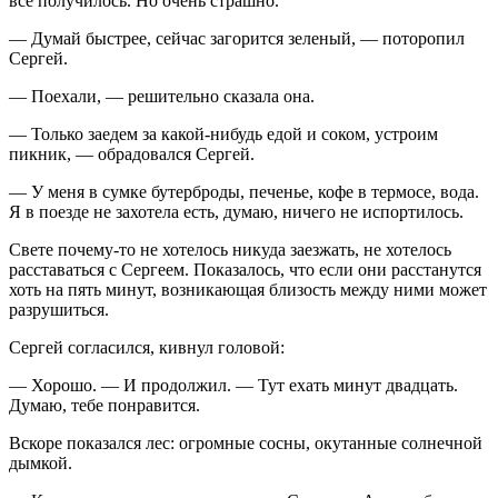
все получилось. Но очень страшно.
— Думай быстрее, сейчас загорится зеленый, — поторопил
Сергей.
— Поехали, — решительно сказала она.
— Только заедем за какой-нибудь едой и соком, устроим
пикник, — обрадовался Сергей.
— У меня в сумке бутерброды, печенье, кофе в термосе, вода.
Я в поезде не захотела есть, думаю, ничего не испортилось.
Свете почему-то не хотелось никуда заезжать, не хотелось
расставаться с Сергеем. Показалось, что если они расстанутся
хоть на пять минут, возникающая близость между ними может
разрушиться.
Сергей согласился, кивнул головой:
— Хорошо. — И продолжил. — Тут ехать минут двадцать.
Думаю, тебе понравится.
Вскоре показался лес: огромные сосны, окутанные солнечной
дымкой.