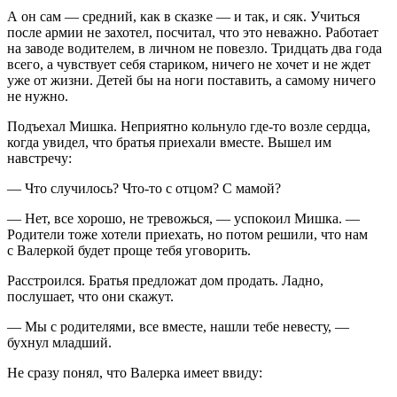
А он сам — средний, как в сказке — и так, и сяк. Учиться
после армии не захотел, посчитал, что это неважно. Работает
на заводе водителем, в личном не повезло. Тридцать два года
всего, а чувствует себя стариком, ничего не хочет и не ждет
уже от жизни. Детей бы на ноги поставить, а самому ничего
не нужно.
Подъехал Мишка. Неприятно кольнуло где-то возле сердца,
когда увидел, что братья приехали вместе. Вышел им
навстречу:
— Что случилось? Что-то с отцом? С мамой?
— Нет, все хорошо, не тревожься, — успокоил Мишка. —
Родители тоже хотели приехать, но потом решили, что нам
с Валеркой будет проще тебя уговорить.
Расстроился. Братья предложат дом продать. Ладно,
послушает, что они скажут.
— Мы с родителями, все вместе, нашли тебе невесту, —
бухнул младший.
Не сразу понял, что Валерка имеет ввиду: