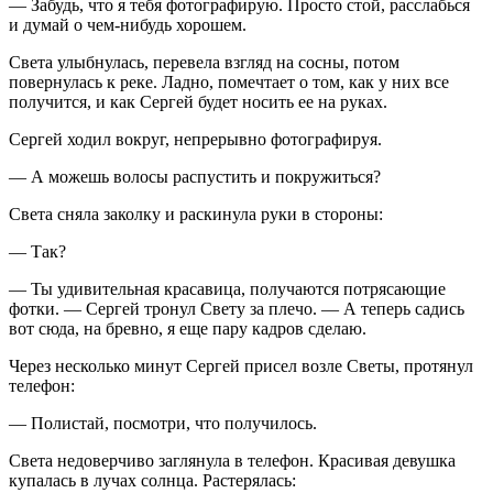
— Забудь, что я тебя фотографирую. Просто стой, расслабься
и думай о чем-нибудь хорошем.
Света улыбнулась, перевела взгляд на сосны, потом
повернулась к реке. Ладно, помечтает о том, как у них все
получится, и как Сергей будет носить ее на руках.
Сергей ходил вокруг, непрерывно фотографируя.
— А можешь волосы распустить и покружиться?
Света сняла заколку и раскинула руки в стороны:
— Так?
— Ты удивительная красавица, получаются потрясающие
фотки. — Сергей тронул Свету за плечо. — А теперь садись
вот сюда, на бревно, я еще пару кадров сделаю.
Через несколько минут Сергей присел возле Светы, протянул
телефон:
— Полистай, посмотри, что получилось.
Света недоверчиво заглянула в телефон. Красивая девушка
купалась в лучах солнца. Растерялась: