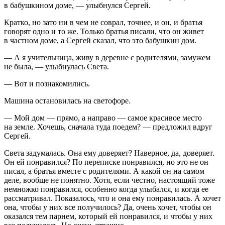
в бабушкином доме, — улыбнулся Сергей.
Кратко, но зато ни в чем не соврал, точнее, и он, и братья
говорят одно и то же. Только братья писали, что он живет
в частном доме, а Сергей сказал, что это бабушкин дом.
— А я учительница, живу в деревне с родителями, замужем
не была, — улыбнулась Света.
— Вот и познакомились.
Машина остановилась на светофоре.
— Мой дом — прямо, а направо — самое красивое место
на земле. Хочешь, сначала туда поедем? — предложил вдруг
Сергей.
Света задумалась. Она ему доверяет? Наверное, да, доверяет.
Он ей понравился? По переписке понравился, но это не он
писал, а братья вместе с родителями. А какой он на самом
деле, вообще не понятно. Хотя, если честно, настоящий тоже
немножко понравился, особенно когда улыбался, и когда ее
рассматривал. Показалось, что и она ему понравилась. А хочет
она, чтобы у них все получилось? Да, очень хочет, чтобы он
оказался тем парнем, который ей понравился, и чтобы у них