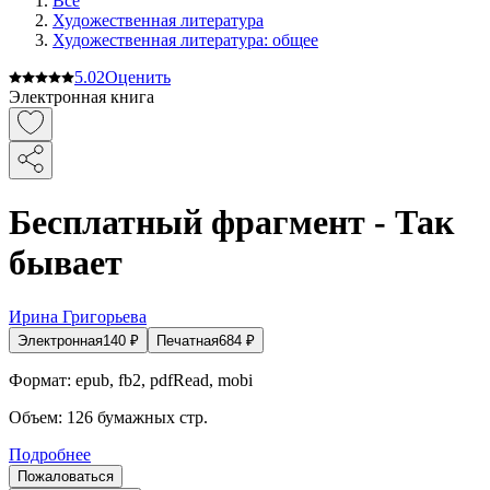
Все
Художественная литература
Художественная литература: общее
5.0
2
Оценить
Электронная книга
Бесплатный фрагмент - Так
бывает
Ирина Григорьева
Электронная
140
₽
Печатная
684
₽
Формат:
epub, fb2, pdfRead, mobi
Объем:
126
бумажных стр.
Подробнее
Пожаловаться