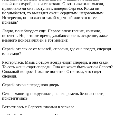
такой же хмурой, как и ее хозяин. Опять накатили мысли,
правильно ли она поступает, доверяя Сергею. Когда он
не улыбается, то выглядит очень сердитым, недовольным.
Интересно, он по жизни такой мрачный или это от ее
приезда?
Ладно, понаблюдает еще. Первое впечатление, конечно,
не очень. Но, в то же время, улыбался очень искренне, даже
немного понравился ей в тот момент.
Сергей отвлек ее от мыслей, спросил, где она поедет, спереди
или сзади?
Растерялась. Мама с отцом всегда ездит спереди, а она сзади.
То есть жены ездят спереди. Она же хочет быть женой Сергея?
Сложный вопрос. Пока не понятно. Ответила, что сядет
спереди.
Сергей открыл переднюю дверь.
Села в машину, покрутилась, нашла ремень безопасности,
пристегнулась.
Встретилась с Сергеем глазами в зеркале.