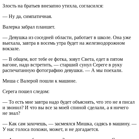
Злость на братьев внезапно утихла, согласился:
— Ну да, симпатичная.
Валерка забрал планшет.
— Девушка из соседней области, работает в школе. Она уже
выехала, завтра в восемь утра будет на железнодорожном
вокзале.
— В общем, вот тебе ее фотка, зовут Света, едет в пятом
вагоне, надо встретить, — старший сунул Сереге в руку
распечатанную фотографию девушки. — А мы поехали.
Миша с Валерой пошли к машине.
Серега пошел следом:
— То есть мне завтра надо будет объяснять, что это не я писал
и звонил? И что вы все за моей спиной сделали, а я ничего
не знал?
— Как сам захочешь, — засмеялся Мишка, садясь в машину. —
У нас голоса похожи, может, и не догадается.