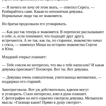
— Я ничего не хочу об этом знать, — ответил Серега. —
Разбирайтесь сами. Какая-то непонятная девушка.
Нормальные люди так не знакомятся.
Но братья продолжали его уговаривать.
— Как раз так теперь и знакомятся. В переписке рассказывают
о себе, и, если понимают, что подходят друг другу,
встречаются. А не так, как ты, по старинке, знакомство начал
с
секс
а, — намекнул Миша на историю знакомства Сергея
и Юли.
Младший открыл планшет:
— Тебе совсем не интересно, что мы о тебе написали? И какая
девушка приезжает? Посмотри. Вот ты. Вот девушка.
— Девушка очень симпатичная, учительница математики, —
поддержал его старший.
Заинтриговали. Вот уж действительно, вдвоем могут
и уговорить. Стало интересно, взял в руки планшет.
С фотографии на него серьезно смотрела девушка. Мелькнула
мысль: «Глазищи какие! Прямо в душу смотрит».