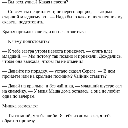
— Вы рехнулись? Какая невеста?
— Совсем ты не дипломат, не переговорщик, — закрыл
старший младшему рот. — Надо было как-то постепенно ему
сказать, подготовить.
Братья прикалывались, а он начал злиться:
— К чему подготовить?
— К тебе завтра утром невеста приезжает, — опять влез
младший. — Мы потому так поздно и приехали. Дождались,
чтобы она выехала, чтобы ты не отменил.
— Давайте по порядку, — устало сказал Серега. — В дом
пройдете или на крыльце посидим? Чайник ставить?
— Давай на крыльце, и без чайника, — младший шустро сел
на скамейку. — У меня Маша дома осталась, а она не любит
одна по вечерам.
Мишка засмеялся:
— Ты со мной, у тебя алиби. Я тебя из дома взял, я тебя
обратно привезу.