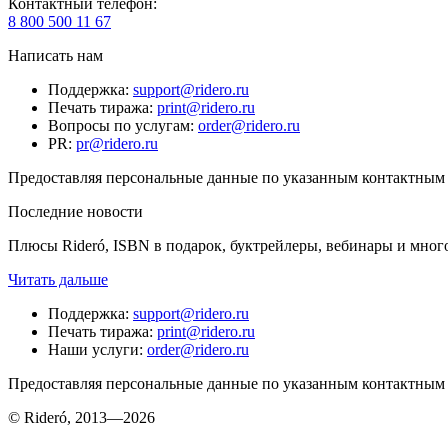
Контактный телефон
:
8 800 500 11 67
Написать нам
Поддержка
:
support@ridero.ru
Печать тиража
:
print@ridero.ru
Вопросы по услугам
:
order@ridero.ru
PR
:
pr@ridero.ru
Предоставляя персональные данные по указанным контактным д
Последние новости
Плюсы Rideró, ISBN в подарок, буктрейлеры, вебинары и мног
Читать дальше
Поддержка
:
support@ridero.ru
Печать тиража
:
print@ridero.ru
Наши услуги
:
order@ridero.ru
Предоставляя персональные данные по указанным контактным д
© Rideró, 2013—
2026