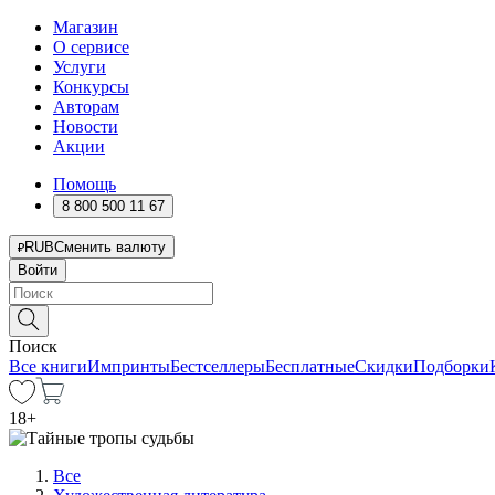
Магазин
О сервисе
Услуги
Конкурсы
Авторам
Новости
Акции
Помощь
8 800 500 11 67
RUB
Сменить валюту
Войти
Поиск
Все книги
Импринты
Бестселлеры
Бесплатные
Скидки
Подборки
18
+
Все