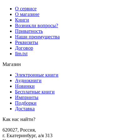
О сервисе
О магазине
Книги
Возникли вопросы?
Приватность
Наши преимущества
Реквизиты
Договор
llm.txt
Магазин
Электронные книги
Аудиокниги
Новинки
Бесплатные книги
Импринты
Подборки
Доставка
Как нас найти?
620027
,
Россия
,
г. Екатеринбург, а/я 313