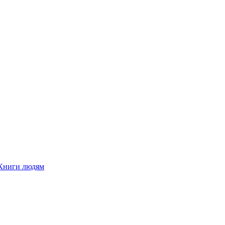
Книги людям