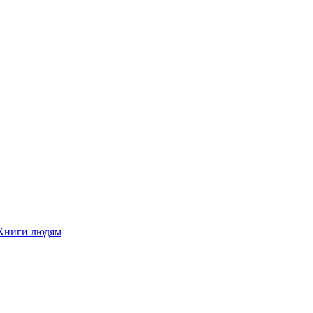
Книги людям