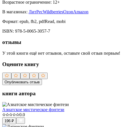
Возрастное ограничение:
12
+
В магазинах:
ЛитРес
Wildberries
Ozon
Amazon
Формат:
epub, fb2, pdfRead, mobi
ISBN:
978-5-0065-3057-7
отзывы
У этой книги ещё нет отзывов, оставьте свой отзыв первым!
Оцените книгу
Опубликовать отзыв
книги автора
Азиатское мистическое фэнтези
0.0
196
₽