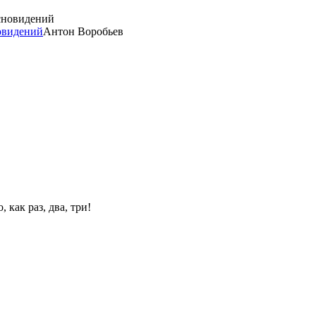
новидений
Антон Воробьев
 как раз, два, три!