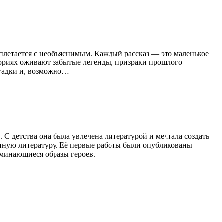
еплетается с необъяснимым. Каждый рассказ — это маленькое
ториях оживают забытые легенды, призраки прошлого
агадки и, возможно…
С детства она была увлечена литературой и мечтала создать
енную литературу. Её первые работы были опубликованы
оминающиеся образы героев.