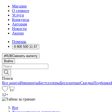
Магазин
О сервисе
Услуги
Конкурсы
Авторам
Новости
Акции
Помощь
8 800 500 11 67
RUB
Сменить валюту
Войти
Поиск
Все книги
Импринты
Бестселлеры
Бесплатные
Скидки
Подборки
12
+
Все