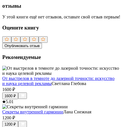
отзывы
У этой книги ещё нет отзывов, оставьте свой отзыв первым!
Оцените книгу
Опубликовать отзыв
Рекомендуемые
От выстрелов в темноте до лазерной точности: искусство
и наука целевой рекламы
Светлана Глебова
1600
₽
1600
₽
5.0
1
Секреты внутренней гармонии
Лана Снежная
1200
₽
1200
₽