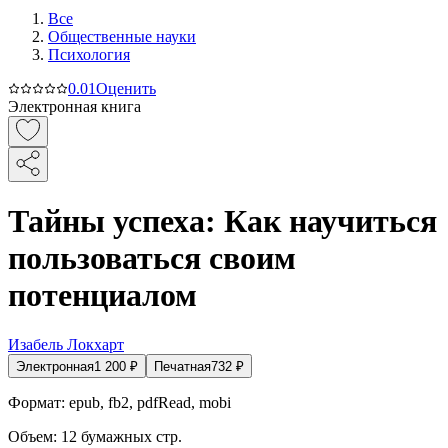
Все
Общественные науки
Психология
0.0
1
Оценить
Электронная книга
Тайны успеха: Как научиться
пользоваться своим
потенциалом
Изабель Локхарт
Электронная
1 200
₽
Печатная
732
₽
Формат:
epub, fb2, pdfRead, mobi
Объем:
12
бумажных стр.