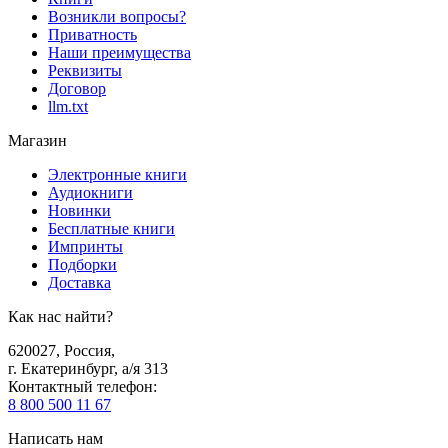
Возникли вопросы?
Приватность
Наши преимущества
Реквизиты
Договор
llm.txt
Магазин
Электронные книги
Аудиокниги
Новинки
Бесплатные книги
Импринты
Подборки
Доставка
Как нас найти?
620027
,
Россия
,
г. Екатеринбург, а/я 313
Контактный телефон
:
8 800 500 11 67
Написать нам