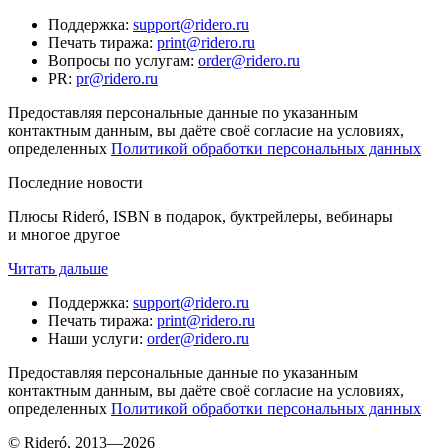
Поддержка
:
support@ridero.ru
Печать тиража
:
print@ridero.ru
Вопросы по услугам
:
order@ridero.ru
PR
:
pr@ridero.ru
Предоставляя персональные данные по указанным
контактным данным, вы даёте своё согласие на условиях,
определенных
Политикой обработки персональных данных
Последние новости
Плюсы Rideró, ISBN в подарок, буктрейлеры, вебинары
и многое другое
Читать дальше
Поддержка
:
support@ridero.ru
Печать тиража
:
print@ridero.ru
Наши услуги
:
order@ridero.ru
Предоставляя персональные данные по указанным
контактным данным, вы даёте своё согласие на условиях,
определенных
Политикой обработки персональных данных
© Rideró, 2013—
2026