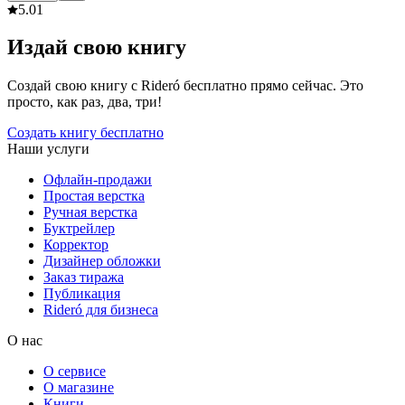
5.0
1
Издай свою книгу
Создай свою книгу с Rideró бесплатно прямо сейчас. Это
просто, как раз, два, три!
Создать книгу бесплатно
Наши услуги
Офлайн-продажи
Простая верстка
Ручная верстка
Буктрейлер
Корректор
Дизайнер обложки
Заказ тиража
Публикация
Rideró для бизнеса
О нас
О сервисе
О магазине
Книги