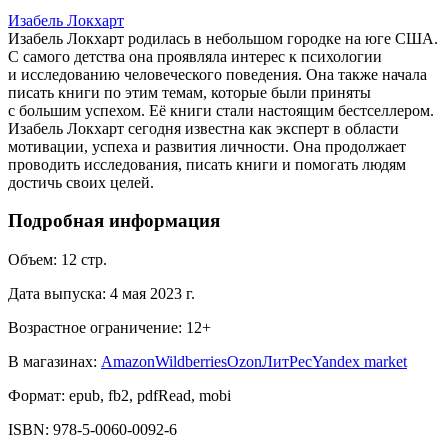
Изабель Локхарт
Изабель Локхарт родилась в небольшом городке на юге США.
С самого детства она проявляла интерес к психологии
и исследованию человеческого поведения. Она также начала
писать книги по этим темам, которые были приняты
с большим успехом. Её книги стали настоящим бестселлером.
Изабель Локхарт сегодня известна как эксперт в области
мотивации, успеха и развития личности. Она продолжает
проводить исследования, писать книги и помогать людям
достичь своих целей.
Подробная информация
Объем:
12
стр.
Дата выпуска:
4 мая 2023 г.
Возрастное ограничение:
12
+
В магазинах:
Amazon
Wildberries
Ozon
ЛитРес
Yandex market
Формат:
epub, fb2, pdfRead, mobi
ISBN:
978-5-0060-0092-6