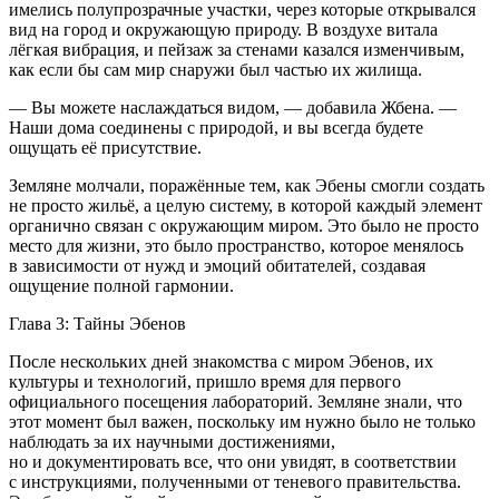
имелись полупрозрачные участки, через которые открывался
вид на город и окружающую природу. В воздухе витала
лёгкая вибрация, и пейзаж за стенами казался изменчивым,
как если бы сам мир снаружи был частью их жилища.
— Вы можете наслаждаться видом, — добавила Жбена. —
Наши дома соединены с природой, и вы всегда будете
ощущать её присутствие.
Земляне молчали, поражённые тем, как Эбены смогли создать
не просто жильё, а целую систему, в которой каждый элемент
органично связан с окружающим миром. Это было не просто
место для жизни, это было пространство, которое менялось
в зависимости от нужд и эмоций обитателей, создавая
ощущение полной гармонии.
Глава 3: Тайны Эбенов
После нескольких дней знакомства с миром Эбенов, их
культуры и технологий, пришло время для первого
официального посещения лабораторий. Земляне знали, что
этот момент был важен, поскольку им нужно было не только
наблюдать за их научными достижениями,
но и документировать все, что они увидят, в соответствии
с инструкциями, полученными от теневого правительства.