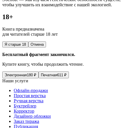
чтобы улучшить их взаимодействие с нашей экологией.
18+
Книга предназначена
для читателей старше 18 лет
Я старше 18
Отмена
Бесплатный фрагмент закончился.
Купите книгу, чтобы продолжить чтение.
Электронная
180
₽
Печатная
611
₽
Наши услуги
Офлайн-продажи
Простая верстка
Ручная верстка
Буктрейлер
Корректор
Дизайнер обложки
Заказ тиража
Публикация