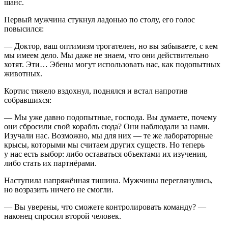
шанс.
Первый мужчина стукнул ладонью по столу, его голос
повысился:
— Доктор, ваш оптимизм трогателен, но вы забываете, с кем
мы имеем дело. Мы даже не знаем, что они действительно
хотят. Эти… Эбены могут использовать нас, как подопытных
животных.
Кортис тяжело вздохнул, поднялся и встал напротив
собравшихся:
— Мы уже давно подопытные, господа. Вы думаете, почему
они сбросили свой корабль сюда? Они наблюдали за нами.
Изучали нас. Возможно, мы для них — те же лабораторные
крысы, которыми мы считаем других существ. Но теперь
у нас есть выбор: либо оставаться объектами их изучения,
либо стать их партнёрами.
Наступила напряжённая тишина. Мужчины переглянулись,
но возразить ничего не смогли.
— Вы уверены, что сможете контролировать команду? —
наконец спросил второй человек.