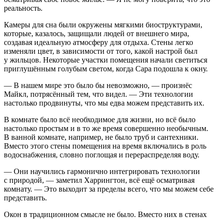
реальность.
Камеры для сна были окружены мягкими биоструктурами,
которые, казалось, защищали людей от внешнего мира,
создавая идеальную атмосферу для отдыха. Стены легко
изменяли цвет, в зависимости от того, какой настрой был
у жильцов. Некоторые участки помещения начали светиться
приглушённым голубым светом, когда Сара подошла к окну.
— В нашем мире это было бы невозможно, — произнёс
Майкл, потрясённый тем, что видел. — Эти технологии
настолько продвинуты, что мы едва можем представить их.
В комнате было всё необходимое для жизни, но всё было
настолько простым и в то же время совершенно необычным.
В ванной комнате, например, не было труб и сантехники.
Вместо этого стены помещения на время включались в роль
водоснабжения, словно поглощая и перераспределяя воду.
— Они научились гармонично интегрировать технологии
с природой, — заметил Харрингтон, всё ещё осматривая
комнату. — Это выходит за пределы всего, что мы можем себе
представить.
Окон в традиционном смысле не было. Вместо них в стенах