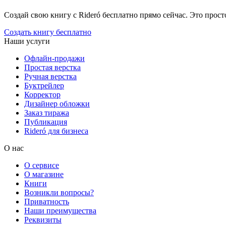
Создай свою книгу с Rideró бесплатно прямо сейчас. Это просто,
Создать книгу бесплатно
Наши услуги
Офлайн-продажи
Простая верстка
Ручная верстка
Буктрейлер
Корректор
Дизайнер обложки
Заказ тиража
Публикация
Rideró для бизнеса
О нас
О сервисе
О магазине
Книги
Возникли вопросы?
Приватность
Наши преимущества
Реквизиты