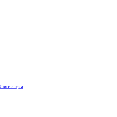
Книги людям