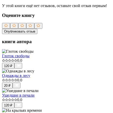
У этой книги ещё нет отзывов, оставьте свой отзыв первым!
Оцените книгу
Опубликовать отзыв
книги автора
Глоток свободы
0.0
120
₽
Однажды в лесу
0.0
20
₽
Ушедшие в печали
0.0
120
₽