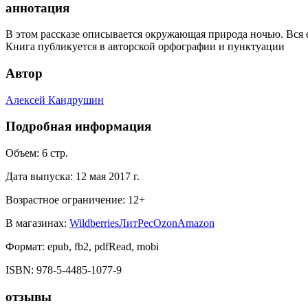
аннотация
В этом рассказе описывается окружающая природа ночью. Вся ее
Книга публикуется в авторской орфографии и пунктуации
Автор
Алексей Кандрушин
Подробная информация
Объем:
6
стр.
Дата выпуска:
12 мая 2017 г.
Возрастное ограничение:
12
+
В магазинах:
Wildberries
ЛитРес
Ozon
Amazon
Формат:
epub, fb2, pdfRead, mobi
ISBN:
978-5-4485-1077-9
отзывы