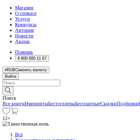
Магазин
О сервисе
Услуги
Конкурсы
Авторам
Новости
Акции
Помощь
8 800 500 11 67
RUB
Сменить валюту
Войти
Поиск
Все книги
Импринты
Бестселлеры
Бесплатные
Скидки
Подборки
12
+
Все