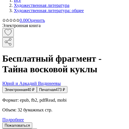
Все
Художественная литература
Художественная литература: общее
0.0
0
Оценить
Электронная книга
Бесплатный фрагмент -
Тайна восковой куклы
Юрий и Аркадий Видинеевы
Электронная
40
₽
Печатная
473
₽
Формат:
epub, fb2, pdfRead, mobi
Объем:
32
бумажных стр.
Подробнее
Пожаловаться