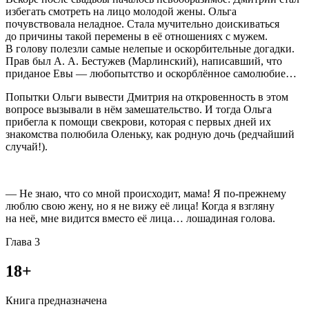
избегать смотреть на лицо молодой жены. Ольга
почувствовала неладное. Стала мучительно доискиваться
до причины такой перемены в её отношениях с мужем.
В голову полезли самые нелепые и оскорбительные догадки.
Прав был А. А. Бестужев (Марлинский), написавший, что
приданое Евы — любопытство и оскорблённое самолюбие…
Попытки Ольги вывести Дмитрия на откровенность в этом
вопросе вызывали в нём замешательство. И тогда Ольга
прибегла к помощи свекрови, которая с первых дней их
знакомства полюбила Оленьку, как родную дочь (редчайший
случай!).
— Не знаю, что со мной происходит, мама! Я по-прежнему
люблю свою жену, но я не вижу её лица! Когда я взгляну
на неё, мне видится вместо её лица… лошадиная голова.
Глава 3
18+
Книга предназначена