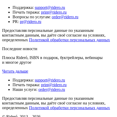
Поддержка
:
support@ridero.ru
Печать тиража
:
print@ridero.ru
Вопросы по услугам
:
order@ridero.ru
PR
:
pr@ridero.ru
Предоставляя персональные данные по указанным
контактным данным, вы даёте своё согласие на условиях,
определенных
Политикой обработки персональных данных
Последние новости
Плюсы Rideró, ISBN в подарок, буктрейлеры, вебинары
и многое другое
Читать дальше
Поддержка
:
support@ridero.ru
Печать тиража
:
print@ridero.ru
Наши услуги
:
order@ridero.ru
Предоставляя персональные данные по указанным
контактным данным, вы даёте своё согласие на условиях,
определенных
Политикой обработки персональных данных
© Rideró, 2013—
2026