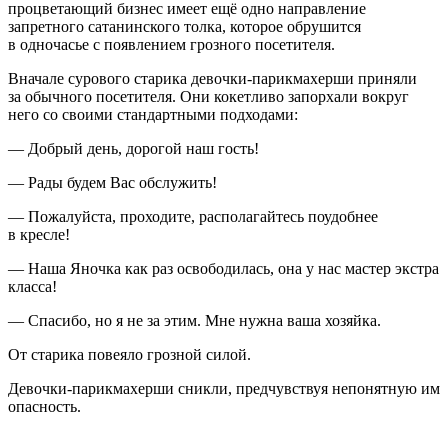
процветающий бизнес имеет ещё одно направление
запретного сатанинского толка, которое обрушится
в одночасье с появлением грозного посетителя.
Вначале сурового старика девочки-парикмахерши приняли
за обычного посетителя. Они кокетливо запорхали вокруг
него со своими стандартными подходами:
— Добрый день, дорогой наш гость!
— Рады будем Вас обслужить!
— Пожалуйста, проходите, располагайтесь поудобнее
в кресле!
— Наша Яночка как раз освободилась, она у нас мастер экстра
класса!
— Спасибо, но я не за этим. Мне нужна ваша хозяйка.
От старика повеяло грозной силой.
Девочки-парикмахерши сникли, предчувствуя непонятную им
опасность.