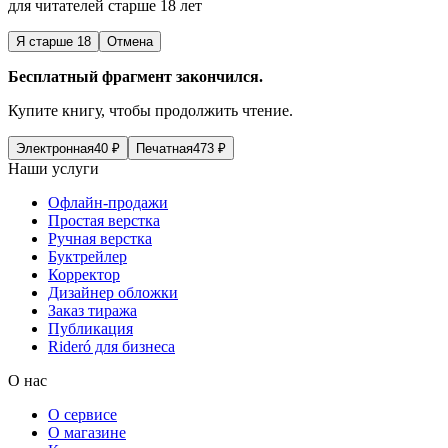
для читателей старше 18 лет
Я старше 18
Отмена
Бесплатный фрагмент закончился.
Купите книгу, чтобы продолжить чтение.
Электронная
40
₽
Печатная
473
₽
Наши услуги
Офлайн-продажи
Простая верстка
Ручная верстка
Буктрейлер
Корректор
Дизайнер обложки
Заказ тиража
Публикация
Rideró для бизнеса
О нас
О сервисе
О магазине