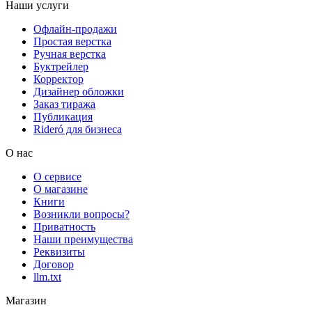
Наши услуги
Офлайн-продажи
Простая верстка
Ручная верстка
Буктрейлер
Корректор
Дизайнер обложки
Заказ тиража
Публикация
Rideró для бизнеса
О нас
О сервисе
О магазине
Книги
Возникли вопросы?
Приватность
Наши преимущества
Реквизиты
Договор
llm.txt
Магазин