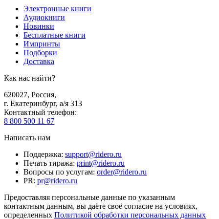
Электронные книги
Аудиокниги
Новинки
Бесплатные книги
Импринты
Подборки
Доставка
Как нас найти?
620027
,
Россия
,
г. Екатеринбург, а/я 313
Контактный телефон
:
8 800 500 11 67
Написать нам
Поддержка
:
support@ridero.ru
Печать тиража
:
print@ridero.ru
Вопросы по услугам
:
order@ridero.ru
PR
:
pr@ridero.ru
Предоставляя персональные данные по указанным
контактным данным, вы даёте своё согласие на условиях,
определенных
Политикой обработки персональных данных