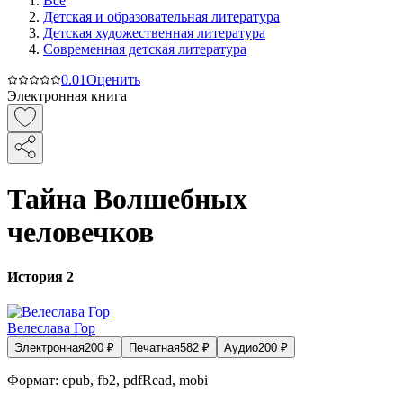
Все
Детская и образовательная литература
Детская художественная литература
Современная детская литература
0.0
1
Оценить
Электронная книга
Тайна Волшебных
человечков
История 2
Велеслава Гор
Электронная
200
₽
Печатная
582
₽
Аудио
200
₽
Формат:
epub, fb2, pdfRead, mobi