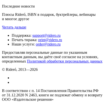
Последние новости
Плюсы Rideró, ISBN в подарок, буктрейлеры, вебинары
и многое другое
Читать дальше
Поддержка
:
support@ridero.ru
Печать тиража
:
print@ridero.ru
Наши услуги
:
order@ridero.ru
Предоставляя персональные данные по указанным
контактным данным, вы даёте своё согласие на условиях,
определенных
Политикой обработки персональных данных
© Rideró, 2013—
2026
В соответствии с п. 14 Постановления Правительства РФ
от 31.12.2020 N 2463, книги не подлежат обмену и возврату
ООО «Издательские решения»