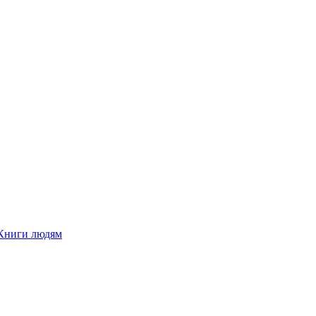
Книги людям