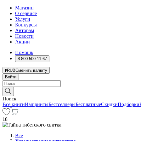
Магазин
О сервисе
Услуги
Конкурсы
Авторам
Новости
Акции
Помощь
8 800 500 11 67
RUB
Сменить валюту
Войти
Поиск
Все книги
Импринты
Бестселлеры
Бесплатные
Скидки
Подборки
18
+
Все