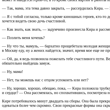
— Так, мама, эта тема давно закрыта, — рассердилась Кира. — 
— Я с тобой согласна, только кроме киношных героев, кто-то д
хочется видеть свою дочь счастливой.
— Как знать, как знать, — задумчиво произнесла Кира и рассме
— Позлить меня хочешь?
— Ну что ты, мамуль, — бархатно прощебетала молодая женщин
в Москву еду, ну а жених найдется, значит, время мое еще не п
— Ой, да, я ведь позвонила пожелать тебе счастливого пути. В
обязательно выйдешь замуж.
— Ну, мама!
— Нет, ты можешь нас с отцом успокоить или нет?
— Ну, хорошо, хорошо, обещаю, пока, — Кира положила трубку 
и сердце? — Она рассмеялась, но спохватившись, посмотрела на 
Кире потребовалось минут двадцать на сборы. Она была прекр
одеваться более чем скромно. Свои прекрасные формы она скры