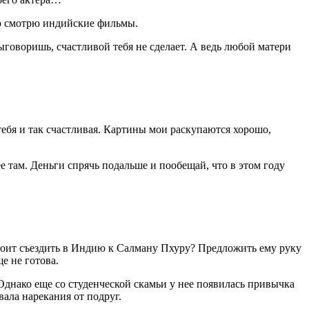
пор смотрю индийские фильмы.
выговоришь, счастливой тебя не сделает. А ведь любой матери
ебя и так счастливая. Картины мои раскупаются хорошо,
е там. Деньги спрячь подальше и пообещай, что в этом году
стоит съездить в Индию к Салману Пхуру? Предложить ему руку
е не готова.
Однако еще со студенческой скамьи у нее появилась привычка
ала нарекания от подруг.