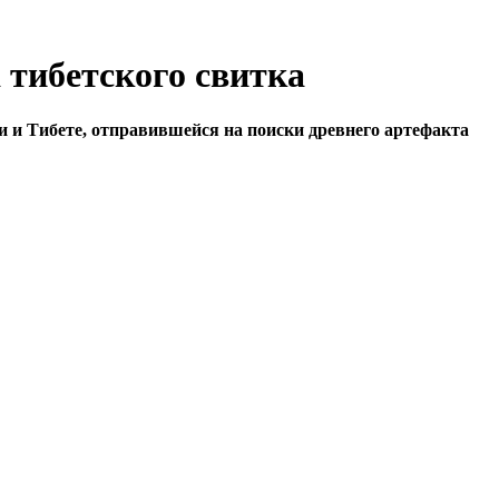
 тибетского свитка
 и Тибете, отправившейся на поиски древнего артефакта