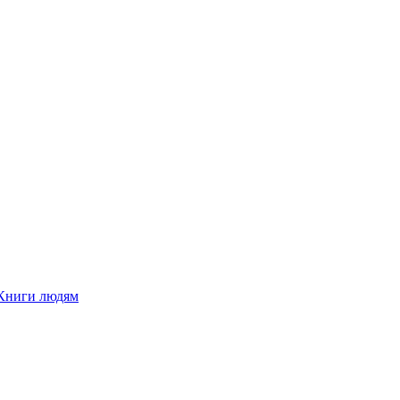
Книги людям