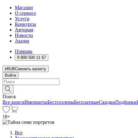
Магазин
О сервисе
Услуги
Конкурсы
Авторам
Новости
Акции
Помощь
8 800 500 11 67
RUB
Сменить валюту
Войти
Поиск
Все книги
Импринты
Бестселлеры
Бесплатные
Скидки
Подборки
18
+
Все