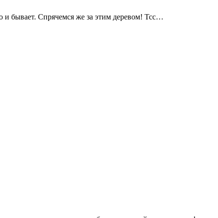
но и бывает. Спрячемся же за этим деревом! Тсс…