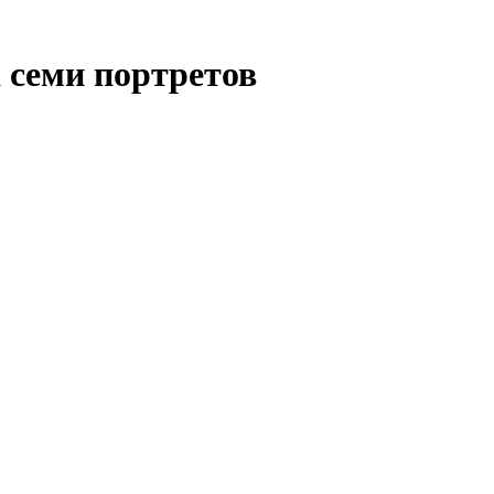
 семи портретов