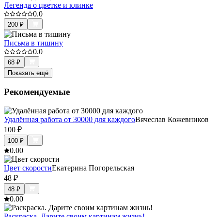
Легенда о цветке и клинке
0.0
200
₽
Письма в тишину
0.0
68
₽
Показать ещё
Рекомендуемые
Удалённая работа от 30000 для каждого
Вячеслав Кожевников
100
₽
100
₽
0.0
0
Цвет скорости
Екатерина Погорельская
48
₽
48
₽
0.0
0
Раскраска. Дарите своим картинам жизнь!