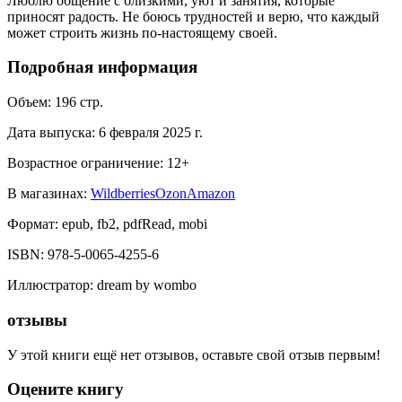
Люблю общение с близкими, уют и занятия, которые
приносят радость. Не боюсь трудностей и верю, что каждый
может строить жизнь по-настоящему своей.
Подробная информация
Объем:
196
стр.
Дата выпуска:
6 февраля 2025 г.
Возрастное ограничение:
12
+
В магазинах:
Wildberries
Ozon
Amazon
Формат:
epub, fb2, pdfRead, mobi
ISBN:
978-5-0065-4255-6
Иллюстратор
:
dream by wombo
отзывы
У этой книги ещё нет отзывов, оставьте свой отзыв первым!
Оцените книгу