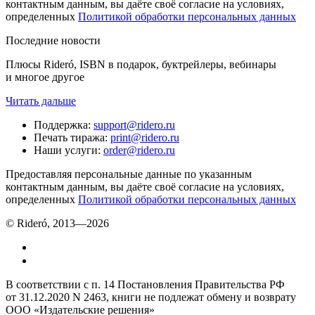
контактным данным, вы даёте своё согласие на условиях,
определенных
Политикой обработки персональных данных
Последние новости
Плюсы Rideró, ISBN в подарок, буктрейлеры, вебинары
и многое другое
Читать дальше
Поддержка
:
support@ridero.ru
Печать тиража
:
print@ridero.ru
Наши услуги
:
order@ridero.ru
Предоставляя персональные данные по указанным
контактным данным, вы даёте своё согласие на условиях,
определенных
Политикой обработки персональных данных
© Rideró, 2013—
2026
В соответствии с п. 14 Постановления Правительства РФ
от 31.12.2020 N 2463, книги не подлежат обмену и возврату
ООО «Издательские решения»