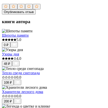
Опубликовать отзыв
книги автора
Шепоты памяти
5.0
0
₽
Узоры дня
4.0
48
₽
Тепло среди снегопада
0.0
108
₽
Хранители лесного дома
0.0
200
₽