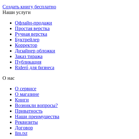
Создать книгу бесплатно
Наши услуги
Офлайн-продажи
Простая верстка
Ручная верстка
Буктрейлер
Корректор
Дизайнер обложки
Заказ тиража
Публикация
Rideró для бизнеса
О нас
О сервисе
О магазине
Книги
Возникли вопросы?
Приватность
Наши преимущества
Реквизиты
Договор
llm.txt