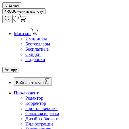
Главная
RUB
Сменить валюту
Магазин
Импринты
Бестселлеры
Бесплатные
Скидки
Подборки
Автору
Войти в аккаунт
Про-аккаунт
Редактор
Корректор
Простая верстка
Сложная верстка
Дизайн обложки
Иллюстрации