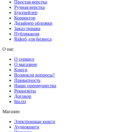
Простая верстка
Ручная верстка
Буктрейлер
Корректор
Дизайнер обложки
Заказ тиража
Публикация
Rideró для бизнеса
О нас
О сервисе
О магазине
Книги
Возникли вопросы?
Приватность
Наши преимущества
Реквизиты
Договор
llm.txt
Магазин
Электронные книги
Аудиокниги