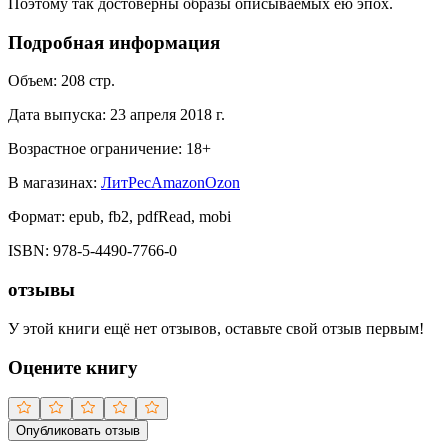
Поэтому так достоверны образы описываемых ею эпох.
Подробная информация
Объем:
208
стр.
Дата выпуска:
23 апреля 2018 г.
Возрастное ограничение:
18
+
В магазинах:
ЛитРес
Amazon
Ozon
Формат:
epub, fb2, pdfRead, mobi
ISBN:
978-5-4490-7766-0
отзывы
У этой книги ещё нет отзывов, оставьте свой отзыв первым!
Оцените книгу
Опубликовать отзыв