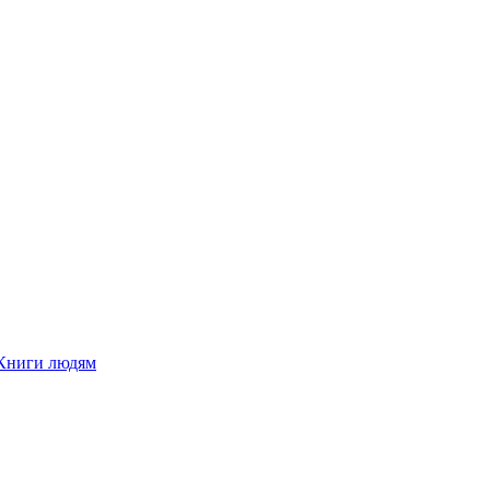
Книги людям