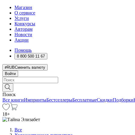
Магазин
О сервисе
Услуги
Конкурсы
Авторам
Новости
Акции
Помощь
8 800 500 11 67
RUB
Сменить валюту
Войти
Поиск
Все книги
Импринты
Бестселлеры
Бесплатные
Скидки
Подборки
18
+
Все