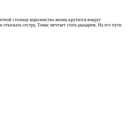
етной столице королевства жизнь крутится вокруг
отыскать сестру, Томас мечтает стать рыцарем. На его пути