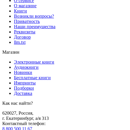
О сервисе
О магазине
Книги
Возникли вопросы?
Приватность
Наши преимущества
Реквизиты
Договор
llm.txt
Магазин
Электронные книги
Аудиокниги
Новинки
Бесплатные книги
Импринты
Подборки
Доставка
Как нас найти?
620027
,
Россия
,
г. Екатеринбург, а/я 313
Контактный телефон
:
8 800 500 11 67