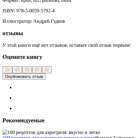
Формат:
epub, fb2, pdfRead, mobi
ISBN:
978-5-0059-5792-4
Иллюстратор
:
Андрей Гудков
отзывы
У этой книги ещё нет отзывов, оставьте свой отзыв первым!
Оцените книгу
Опубликовать отзыв
Рекомендуемые
100 рецептов для аэрогриля: вкусно и легко
Наталья Бибекина