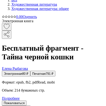
Все
Художественная литература
Художественная литература: общее
0.0
0
Оценить
Электронная книга
Бесплатный фрагмент -
Тайна черной кошки
Елена Рыбагова
Электронная
80
₽
Печатная
791
₽
Формат:
epub, fb2, pdfRead, mobi
Объем:
214
бумажных стр.
Подробнее
Пожаловаться