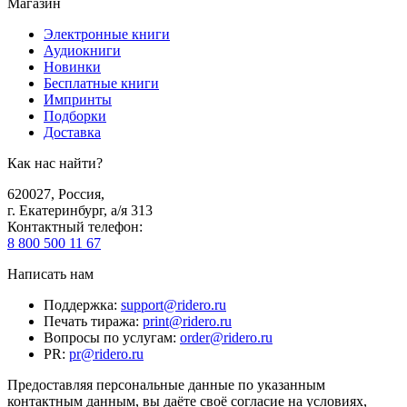
Магазин
Электронные книги
Аудиокниги
Новинки
Бесплатные книги
Импринты
Подборки
Доставка
Как нас найти?
620027
,
Россия
,
г. Екатеринбург, а/я 313
Контактный телефон
:
8 800 500 11 67
Написать нам
Поддержка
:
support@ridero.ru
Печать тиража
:
print@ridero.ru
Вопросы по услугам
:
order@ridero.ru
PR
:
pr@ridero.ru
Предоставляя персональные данные по указанным
контактным данным, вы даёте своё согласие на условиях,