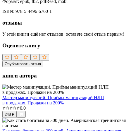
Формат:
epub, fb2, pdfRead, mobi
ISBN:
978-5-4496-6760-1
отзывы
У этой книги ещё нет отзывов, оставьте свой отзыв первым!
Оцените книгу
Опубликовать отзыв
книги автора
Мастер манипуляций. Приёмы манипуляций НЛП
в продажах. Продажи на 200%
0.0
248
₽
Как стать богатым за 300 дней. Американская тренинговая