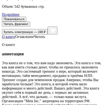
Объем:
542
бумажных стр.
Подробнее
Пожаловаться
Читать фрагмент
Купить
электронную — 248 ₽
О книге
Оглавление
Читать
О книге
аннотация
Эта книга не о том, что вам надо экономить. Эта книга о том,
как вам иметь столько денег, чтобы не пришлось экономить
никогда. Это системный тренинг о вере, который включает
мотивацию, тайм менеджмент, продажи и приёмы НЛП.
Тренинг создан для чемпионов продаж Америки, чтобы Вы
заработали больше! Это книга, в которой очень мало
информации и много действий. Ваших действий. Эта книга
окупит себя в первый же день, с первых же активных
действий. А всё, что дальше, — только ваша заслуга.
Организация "Meta Inc." запрещена на территории РФ.