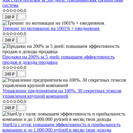
система
0.0
248
₽
Тренинг по мотивации на 1001% + ежедневник
0.0
248
₽
Продажи на 200% за 5 дней: повышаем эффективность
продаж и доходы продавца
0.0
248
₽
Управление предприятием на 100%. 30 секретных тезисов
управления крупной компанией
0.0
248
₽
StartUp с нуля: повышаем эффективность и прибыльность
компании и до 1.000.000 рублей в месяц твои доходы