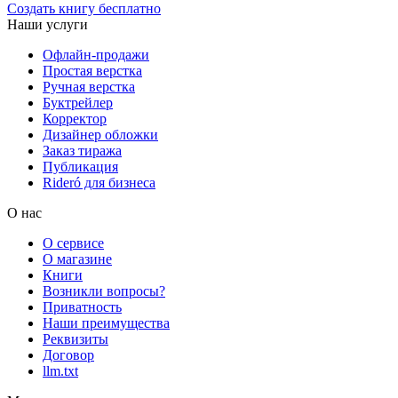
Создать книгу бесплатно
Наши услуги
Офлайн-продажи
Простая верстка
Ручная верстка
Буктрейлер
Корректор
Дизайнер обложки
Заказ тиража
Публикация
Rideró для бизнеса
О нас
О сервисе
О магазине
Книги
Возникли вопросы?
Приватность
Наши преимущества
Реквизиты
Договор
llm.txt