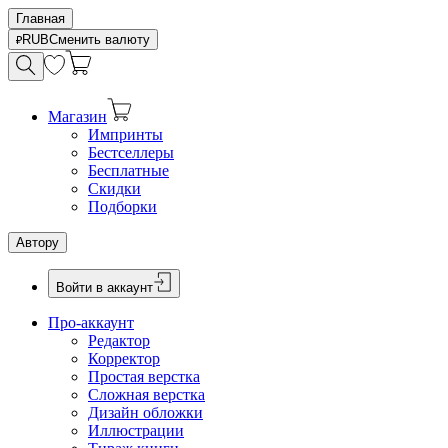
Главная
RUB
Сменить валюту
Магазин
Импринты
Бестселлеры
Бесплатные
Скидки
Подборки
Автору
Войти в аккаунт
Про-аккаунт
Редактор
Корректор
Простая верстка
Сложная верстка
Дизайн обложки
Иллюстрации