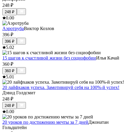
248
₽
248
₽
0.0
0
Аэротруба
Виктор Козлов
396
₽
396
₽
5.0
2
15 шагов к счастливой жизни без социофобии
Илья Качай
360
₽
360
₽
5.0
1
20 лайфхаков успеха. Замотивируй себя на 100%-й успех!
Дэвид Голдсмит
248
₽
248
₽
0.0
0
20 уроков по достижению мечты за 7 дней
Джонатан
Гольдштейн