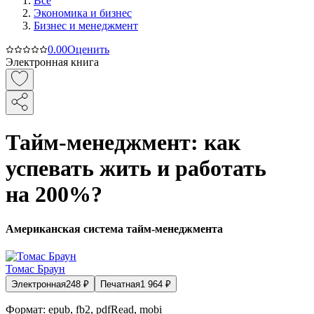
Все
Экономика и бизнес
Бизнес и менеджмент
0.0
0
Оценить
Электронная книга
Тайм-менеджмент: как
успевать жить и работать
на 200%?
Американская система тайм-менеджмента
Томас Браун
Электронная
248
₽
Печатная
1 964
₽
Формат:
epub, fb2, pdfRead, mobi