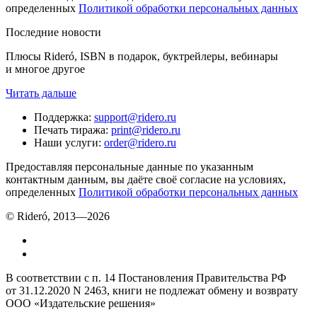
определенных
Политикой обработки персональных данных
Последние новости
Плюсы Rideró, ISBN в подарок, буктрейлеры, вебинары
и многое другое
Читать дальше
Поддержка
:
support@ridero.ru
Печать тиража
:
print@ridero.ru
Наши услуги
:
order@ridero.ru
Предоставляя персональные данные по указанным
контактным данным, вы даёте своё согласие на условиях,
определенных
Политикой обработки персональных данных
© Rideró, 2013—
2026
В соответствии с п. 14 Постановления Правительства РФ
от 31.12.2020 N 2463, книги не подлежат обмену и возврату
ООО «Издательские решения»