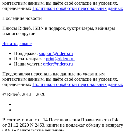
контактным данным, вы даёте своё согласие на условиях,
определенных
Политикой обработки персональных данных
Последние новости
Плюсы Rideró, ISBN в подарок, буктрейлеры, вебинары
и многое другое
Читать дальше
Поддержка
:
support@ridero.ru
Печать тиража
:
print@ridero.ru
Наши услуги
:
order@ridero.ru
Предоставляя персональные данные по указанным
контактным данным, вы даёте своё согласие на условиях,
определенных
Политикой обработки персональных данных
© Rideró, 2013—
2026
В соответствии с п. 14 Постановления Правительства РФ
от 31.12.2020 N 2463, книги не подлежат обмену и возврату
ООО «Издательские решения»