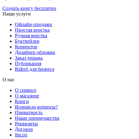
Создать книгу бесплатно
Наши услуги
Офлайн-продажи
Простая верстка
Ручная верстка
Буктрейлер
Корректор
Дизайнер обложки
Заказ тиража
Публикация
Rideró для бизнеса
О нас
О сервисе
О магазине
Книги
Возникли вопросы?
Приватность
Наши преимущества
Реквизиты
Договор
llm.txt