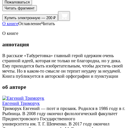
Пожаловаться
Читать фрагмент
Купить
электронную — 200 ₽
О книге
Оглавление
Читать
О книге
аннотация
В рассказе «Табуретовка» главный герой одержим очень
странной идеей, которая не только не благородна, но у дика.
Ему приходится быть изобретательным, чтобы достичь своей
мечты. Но в каком-то смысле он терпит неудачу за неудачей.
Книга публикуется в авторской орфографии и пунктуации
об авторе
Евгений Триморук
Триморук Евгений — поэт и прозаик. Родился в 1986 году в г.
Рыбница. В 2008 году окончил филологический факультет
Приднестровского Государственного
университета им. Т. Г. Шевченко. В 2017 году окончил