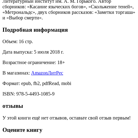
Литературный институт им. А. М. Горького. Автор
сборников: «Касание языческих богов», «Скольжение теней»,
«Метрональдс», двух сборников рассказов: «Заметки торгаша»
и «Выбор смерти».
Подробная информация
Объем:
16
стр.
Дата выпуска:
5 июля 2018 г.
Возрастное ограничение:
18
+
В магазинах:
Amazon
ЛитРес
Формат:
epub, fb2, pdfRead, mobi
ISBN:
978-5-4493-1085-9
отзывы
У этой книги ещё нет отзывов, оставьте свой отзыв первым!
Оцените книгу