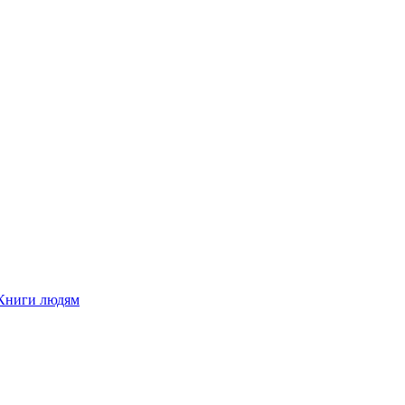
Книги людям