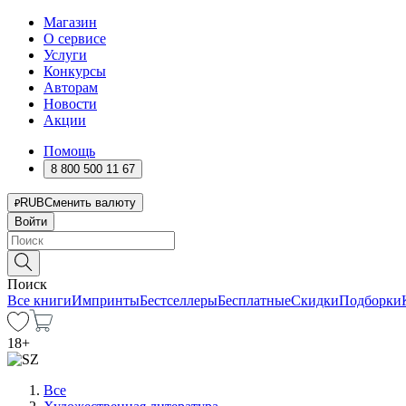
Магазин
О сервисе
Услуги
Конкурсы
Авторам
Новости
Акции
Помощь
8 800 500 11 67
RUB
Сменить валюту
Войти
Поиск
Все книги
Импринты
Бестселлеры
Бесплатные
Скидки
Подборки
18
+
Все