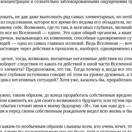
з концентрации и сознательно заблокированными ощущениями при 
а кровать, не дав даже выполнить ряд самых элементарных, но н
 из подсознания, которое все время без ведома его обладателя, 
амому себе. Возможно, где-то там, в мозговых глубинах, мельч
что все во Вселенной — едино. Это один общий организм, а ква
причин, вызывающих их изменения, способные одновременно сущ
 людей — одна из самых главных иллюзий. Ведь Вселенная — вечн
астоящее через действия в прошлом и, наоборот, одновременно в
е целое, тогда, возможно, внезапные негативные действия по от
наоборот: следствия от каких-то действий в иной части Вселен
о элемента? Предположим, это так. Тогда почему я, когда все эт
 все глубокие
источник
и говорят об этом на уровне духовных, а
 цикл негативных ситуаций? Хотя уже, казалось бы, проработан
нужно, таким образом, до конца проработать собственные вредо
ытом изменить их для своего возможного будущего; или путем п
 события готовят меня к моему будущему «Я», так как наш дух — 
 сам я перед своим собственным рождением видел всю жизнь и был
ли каким-то необычным образом слышны всем, кто очень хочет, чт
, каким бы положительным оно ни было, хотя и отличным от все