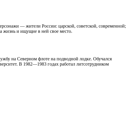
персонажи — жители России: царской, советской, современной;
а жизнь и ищущие в ней свое место.
ужбу на Северном флоте на подводной лодке. Обучался
ерситет. В 1982—1983 годах работал литсотрудником