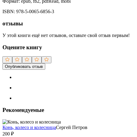
Формат:
epub, fb2, pdfRead, mobi
ISBN:
978-5-0065-6856-3
отзывы
У этой книги ещё нет отзывов, оставьте свой отзыв первым!
Оцените книгу
Опубликовать отзыв
Рекомендуемые
Конь, колесо и колесница
Сергей Петров
200
₽