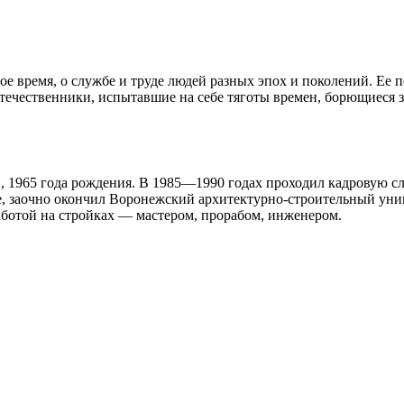
ое время, о службе и труде людей разных эпох и поколений. Ее 
ечественники, испытавшие на себе тяготы времен, борющиеся з
 1965 года рождения. В 1985—1990 годах проходил кадровую сл
, заочно окончил Воронежский архитектурно-строительный унив
работой на стройках — мастером, прорабом, инженером.