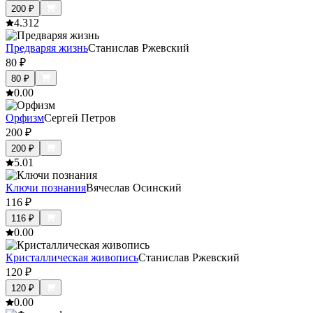
200
₽
4.3
12
Предваряя жизнь
Станислав Ржевский
80
₽
80
₽
0.0
0
Орфизм
Сергей Петров
200
₽
200
₽
5.0
1
Ключи познания
Вячеслав Осинский
116
₽
116
₽
0.0
0
Кристаллическая живопись
Станислав Ржевский
120
₽
120
₽
0.0
0