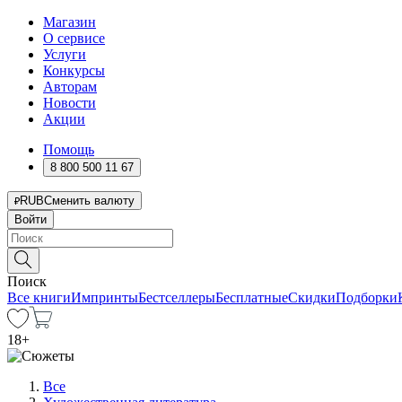
Магазин
О сервисе
Услуги
Конкурсы
Авторам
Новости
Акции
Помощь
8 800 500 11 67
RUB
Сменить валюту
Войти
Поиск
Все книги
Импринты
Бестселлеры
Бесплатные
Скидки
Подборки
18
+
Все