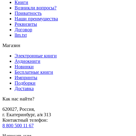
Книги
Возникли вопросы?
Приватность
Наши преимущества
Реквизиты
Договор
llm.txt
Магазин
Электронные книги
Аудиокниги
Новинки
Бесплатные книги
Импринты
Подборки
Доставка
Как нас найти?
620027
,
Россия
,
г. Екатеринбург, а/я 313
Контактный телефон
:
8 800 500 11 67
Написать нам