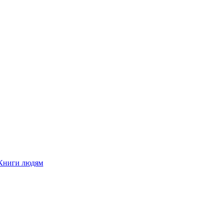
Книги людям