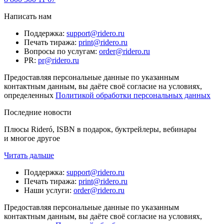
Написать нам
Поддержка
:
support@ridero.ru
Печать тиража
:
print@ridero.ru
Вопросы по услугам
:
order@ridero.ru
PR
:
pr@ridero.ru
Предоставляя персональные данные по указанным
контактным данным, вы даёте своё согласие на условиях,
определенных
Политикой обработки персональных данных
Последние новости
Плюсы Rideró, ISBN в подарок, буктрейлеры, вебинары
и многое другое
Читать дальше
Поддержка
:
support@ridero.ru
Печать тиража
:
print@ridero.ru
Наши услуги
:
order@ridero.ru
Предоставляя персональные данные по указанным
контактным данным, вы даёте своё согласие на условиях,