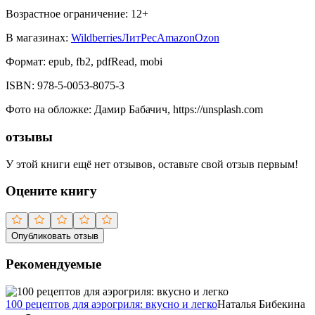
Возрастное ограничение:
12
+
В магазинах:
Wildberries
ЛитРес
Amazon
Ozon
Формат:
epub, fb2, pdfRead, mobi
ISBN:
978-5-0053-8075-3
Фото на обложке
:
Дамир Бабачич, https://unsplash.com
отзывы
У этой книги ещё нет отзывов, оставьте свой отзыв первым!
Оцените книгу
Опубликовать отзыв
Рекомендуемые
100 рецептов для аэрогриля: вкусно и легко
Наталья Бибекина