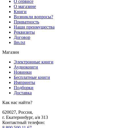
О сервисе
О магазине
Книги
Возникли вопросы?
Приватность
Наши преимущества
Реквизиты
Договор
llm.txt
Магазин
Электронные книги
Аудиокниги
Новинки
Бесплатные книги
Импринты
Подборки
Доставка
Как нас найти?
620027
,
Россия
,
г. Екатеринбург, а/я 313
Контактный телефон
:
8 800 500 11 67