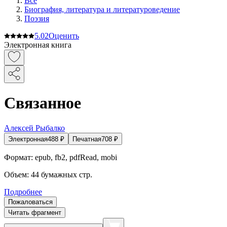
Все
Биография, литература и литературоведение
Поэзия
5.0
2
Оценить
Электронная книга
Связанное
Алексей Рыбалко
Электронная
488
₽
Печатная
708
₽
Формат:
epub, fb2, pdfRead, mobi
Объем:
44
бумажных стр.
Подробнее
Пожаловаться
Читать фрагмент