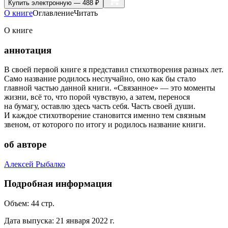
Купить
электронную — 488 ₽
О книге
Оглавление
Читать
О книге
аннотация
В своей первой книге я представил стихотворения разных лет.
Само название родилось неслучайно, оно как бы стало
главной частью данной книги. «Связанное» — это моменты
жизни, всё то, что порой чувствую, а затем, перенося
на бумагу, оставлю здесь часть себя. Часть своей души.
И каждое стихотворение становится именно тем связным
звеном, от которого по итогу и родилось название книги.
об авторе
Алексей Рыбалко
Подробная информация
Объем:
44
стр.
Дата выпуска:
21 января 2022 г.