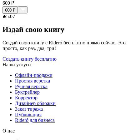
600
₽
600
₽
5.0
7
Издай свою книгу
Создай свою книгу с Rideró бесплатно прямо сейчас. Это
просто, как раз, два, три!
Создать книгу бесплатно
Наши услуги
Офлайн-продажи
Простая верстка
Ручная верстка
Буктрейлер
Корректор
Дизайнер обложки
Заказ тиража
Публикация
Rideró для бизнеса
О нас