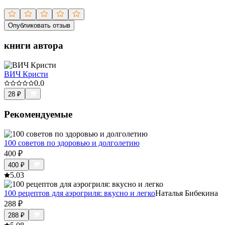
Опубликовать отзыв
книги автора
ВИЧ Кристи
0.0
28
₽
Рекомендуемые
100 советов по здоровью и долголетию
400
₽
400
₽
5.0
3
100 рецептов для аэрогриля: вкусно и легко
Наталья Бибекина
288
₽
288
₽