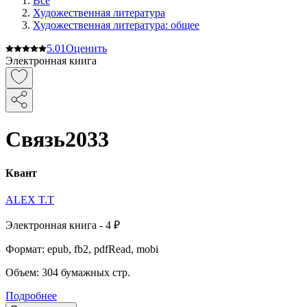
Все
Художественная литература
Художественная литература: общее
5.0
1
Оценить
Электронная книга
Связь2033
Квант
ALEX T.T
Электронная
книга -
4 ₽
Формат:
epub, fb2, pdfRead, mobi
Объем:
304
бумажных стр.
Подробнее