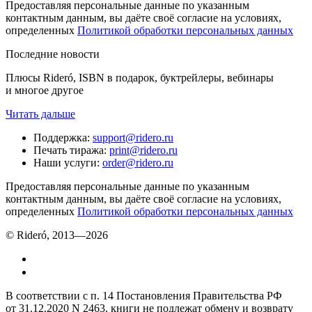
Предоставляя персональные данные по указанным
контактным данным, вы даёте своё согласие на условиях,
определенных
Политикой обработки персональных данных
Последние новости
Плюсы Rideró, ISBN в подарок, буктрейлеры, вебинары
и многое другое
Читать дальше
Поддержка
:
support@ridero.ru
Печать тиража
:
print@ridero.ru
Наши услуги
:
order@ridero.ru
Предоставляя персональные данные по указанным
контактным данным, вы даёте своё согласие на условиях,
определенных
Политикой обработки персональных данных
© Rideró, 2013—
2026
В соответствии с п. 14 Постановления Правительства РФ
от 31.12.2020 N 2463, книги не подлежат обмену и возврату