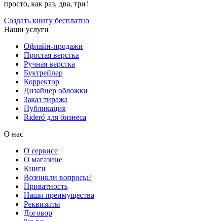
просто, как раз, два, три!
Создать книгу бесплатно
Наши услуги
Офлайн-продажи
Простая верстка
Ручная верстка
Буктрейлер
Корректор
Дизайнер обложки
Заказ тиража
Публикация
Rideró для бизнеса
О нас
О сервисе
О магазине
Книги
Возникли вопросы?
Приватность
Наши преимущества
Реквизиты
Договор