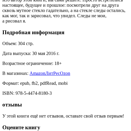
настоящее, будущее и прошлое: посмотрели друг на друга
сквозь мутное стекло гадательно, а на стекле следы остались,
как мог, так и зарисовал, что увидел. Следы не мои,
а рисовал я.
Подробная информация
Объем:
304
стр.
Дата выпуска:
30 мая 2016 г.
Возрастное ограничение:
18
+
В магазинах:
Amazon
ЛитРес
Ozon
Формат:
epub, fb2, pdfRead, mobi
ISBN:
978-5-4474-8180-3
отзывы
У этой книги ещё нет отзывов, оставьте свой отзыв первым!
Оцените книгу