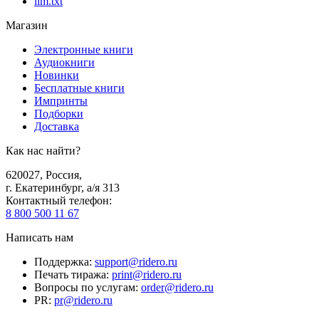
llm.txt
Магазин
Электронные книги
Аудиокниги
Новинки
Бесплатные книги
Импринты
Подборки
Доставка
Как нас найти?
620027
,
Россия
,
г. Екатеринбург, а/я 313
Контактный телефон
:
8 800 500 11 67
Написать нам
Поддержка
:
support@ridero.ru
Печать тиража
:
print@ridero.ru
Вопросы по услугам
:
order@ridero.ru
PR
:
pr@ridero.ru