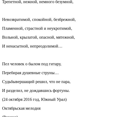
Трепетной, нежной, немного безумной,
Невозвратимой, спокойной, безбрежной,
Пламенной, страстной и неукротимой,
Вольной, крылатой, опасной, мятежной,
И ненасытной, непреодолимой…
Пел человек о былом под гитару,
Перебирая душевные струны…
Судьбывершащий решил, что не пара,
И разделил, не дождавшись фортуны.
(24 октября 2016 год, Южный Урал)
Октябрьская мелодия