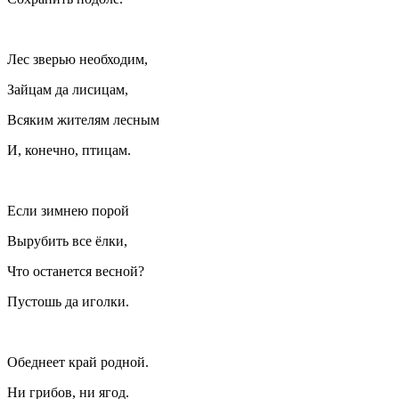
Лес зверью необходим,
Зайцам да лисицам,
Всяким жителям лесным
И, конечно, птицам.
Если зимнею порой
Вырубить все ёлки,
Что останется весной?
Пустошь да иголки.
Обеднеет край родной.
Ни грибов, ни ягод.