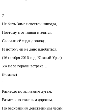
7
Не быть Зиме невестой никогда,
Поэтому в отчаяньи и злится.
Сковали её сердце холода,
И потому ей не дано влюбиться.
(16 ноября 2016 год, Южный Урал)
Уж не за горами встреча…
(Романс)
1
Разнесло по заливным лугам,
Размело по езженым дорогам,
По бескрайним
девств
енным лесам,