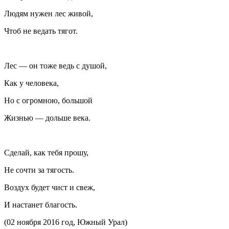
Людям нужен лес живой,
Чтоб не ведать тягот.
Лес — он тоже ведь с душой,
Как у человека,
Но с огромною, большой
Жизнью — дольше века.
Сделай, как тебя прошу,
Не сочти за тягость.
Воздух будет чист и свеж,
И настанет благость.
(02 ноября 2016 год, Южный Урал)