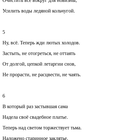
Очистить всё вокруг для новизны,
Усилить воды ледяной кольчугой.
5
Ну, всё. Теперь жди лютых холодов.
Застыть, не отогреться, не оттаять
От долгой, цепкой летаргии снов,
Не прорасти, не расцвести, не чаять.
6
В который раз застывшая сама
Надела своё свадебное платье.
Теперь над светом торжествует тьма.
Наложено старинное заклятье.