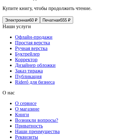
Купите книгу, чтобы продолжить чтение.
Электронная
60
₽
Печатная
555
₽
Наши услуги
Офлайн-продажи
Простая верстка
Ручная верстка
Буктрейлер
Корректор
Дизайнер обложки
Заказ тиража
Публикация
Rideró для бизнеса
О нас
О сервисе
О магазине
Книги
Возникли вопросы?
Приватность
Наши преимущества
Реквизиты