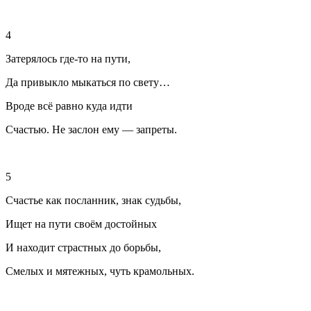
4
Затерялось где-то на пути,
Да привыкло мыкаться по свету…
Вроде всё равно куда идти
Счастью. Не заслон ему — запреты.
5
Счастье как посланник, знак судьбы,
Ищет на пути своём достойных
И находит страстных до борьбы,
Смелых и мятежных, чуть крамольных.