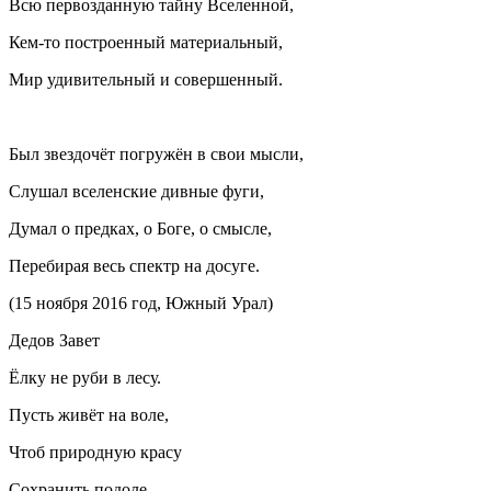
Всю первозданную тайну Вселенной,
Кем-то построенный материальный,
Мир удивительный и совершенный.
Был звездочёт погружён в свои мысли,
Слушал вселенские дивные фуги,
Думал о предках, о Боге, о смысле,
Перебирая весь спектр на досуге.
(15 ноября 2016 год, Южный Урал)
Дедов Завет
Ёлку не руби в лесу.
Пусть живёт на воле,
Чтоб природную красу
Сохранить подоле.