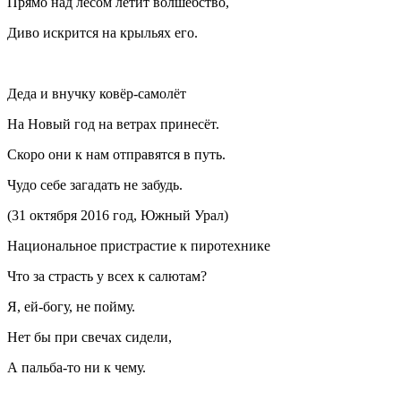
Прямо над лесом летит волшебство,
Диво искрится на крыльях его.
Деда и внучку ковёр-самолёт
На Новый год на ветрах принесёт.
Скоро они к нам отправятся в путь.
Чудо себе загадать не забудь.
(31 октября 2016 год, Южный Урал)
Нацио
нальное пристрастие к пиротехнике
Что за страсть у всех к салютам?
Я, ей-богу, не пойму.
Нет бы при свечах сидели,
А пальба-то ни к чему.