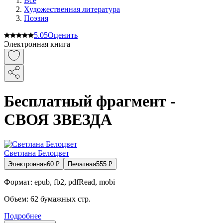
Все
Художественная литература
Поэзия
5.0
5
Оценить
Электронная книга
Бесплатный фрагмент -
СВОЯ ЗВЕЗДА
Светлана Белоцвет
Электронная
60
₽
Печатная
555
₽
Формат:
epub, fb2, pdfRead, mobi
Объем:
62
бумажных стр.
Подробнее