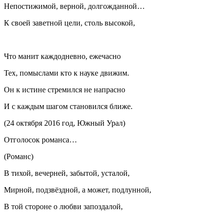
Непостижимой, верной, долгожданной…
К своей заветной цели, столь высокой,
Что манит каждодневно, ежечасно
Тех, помыслами кто к науке движим.
Он к истине стремился не напрасно
И с каждым шагом становился ближе.
(24 октября 2016 год, Южный Урал)
Отголосок романса…
(Романс)
В тихой, вечерней, забытой, усталой,
Мирной, подзвёздной, а может, подлунной,
В той стороне о любви запоздалой,