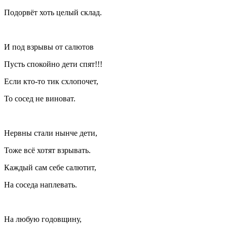
Подорвёт хоть целый склад.
И под взрывы от салютов
Пусть спокойно дети спят!!!
Если кто-то тик схлопочет,
То сосед не виноват.
Нервны стали нынче дети,
Тоже всё хотят взрывать.
Каждый сам себе салютит,
На соседа наплевать.
На любую годовщину,