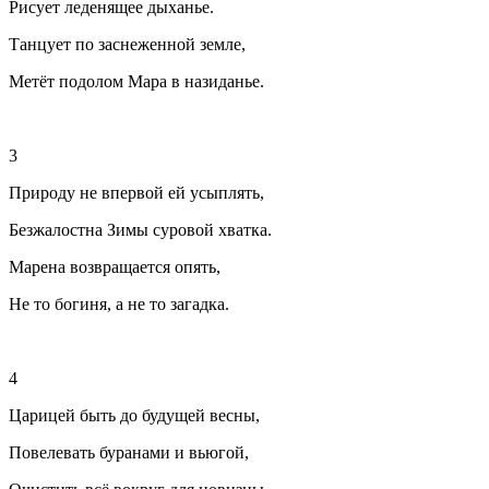
Рисует леденящее дыханье.
Танцует по заснеженной земле,
Метёт подолом Мара в назиданье.
3
Природу не впервой ей усыплять,
Безжалостна Зимы суровой хватка.
Марена возвращается опять,
Не то богиня, а не то загадка.
4
Царицей быть до будущей весны,
Повелевать буранами и вьюгой,