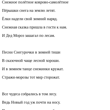
Снежное полётное коврово-самолётное
Пёрышки снега на землю летят.
Ёлки надели свой зимний наряд.
Снежная сказка пришла в гости к нам.
И Дед Мороз зашагал по лесам.
Песни Снегурочки в зимней тиши
В сказочной чаще лесной хороши.
И в зимнем танце снежинки кружат.
Стражи-морозы тот мир сторожат.
Все чудеса собрались в том лесу.
Ведь Новый год уж почти на носу.