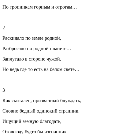
По тропинкам горным и отрогам…
2
Раскидало по земле родной,
Разбросало по родной планете…
Заплутало в стороне чужой,
Но ведь где-то есть на белом свете…
3
Как скиталец, призванный блуждать,
Словно бедный одинокий странник,
Ищущий земную благодать,
Отовсюду будто бы изгнанник…