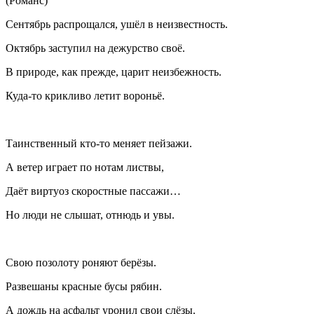
(Романс)
Сентябрь распрощался, ушёл в неизвестность.
Октябрь заступил на дежурство своё.
В природе, как прежде, царит неизбежность.
Куда-то крикливо летит вороньё.
Таинственный кто-то меняет пейзажи.
А ветер играет по нотам листвы,
Даёт виртуоз скоростные пассажи…
Но люди не слышат, отнюдь и увы.
Свою позолоту роняют берёзы.
Развешаны красные бусы рябин.
А дождь на асфальт уронил свои слёзы.