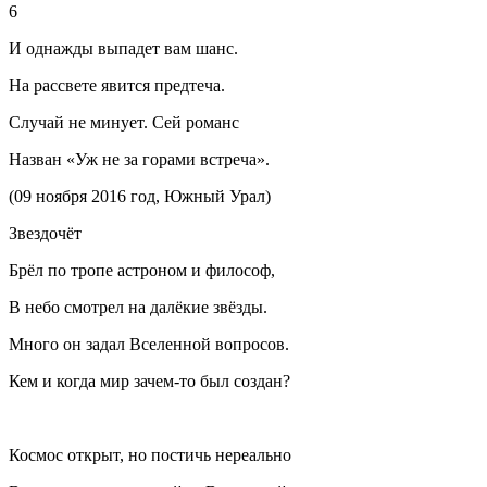
6
И однажды выпадет вам шанс.
На рассвете явится предтеча.
Случай не минует. Сей романс
Назван «Уж не за горами встреча».
(09 ноября 2016 год, Южный Урал)
Звездочёт
Брёл по тропе астроном и философ,
В небо смотрел на далёкие звёзды.
Много он задал Вселенной вопросов.
Кем и когда мир зачем-то был создан?
Космос открыт, но постичь нереально