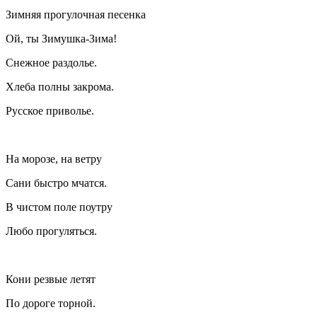
Зимняя прогулочная песенка
Ой, ты Зимушка-Зима!
Снежное раздолье.
Хлеба полны закрома.
Русское приволье.
На морозе, на ветру
Сани быстро мчатся.
В чистом поле поутру
Любо прогуляться.
Кони резвые летят
По дороге торной.