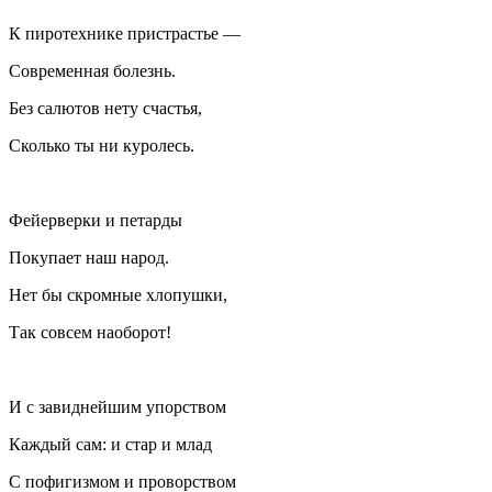
К пиротехнике пристрастье —
Современная болезнь.
Без салютов нету счастья,
Сколько ты ни куролесь.
Фейерверки и петарды
Покупает наш народ.
Нет бы скромные хлопушки,
Так совсем наоборот!
И с завиднейшим упорством
Каждый сам: и стар и млад
С пофигизмом и проворством