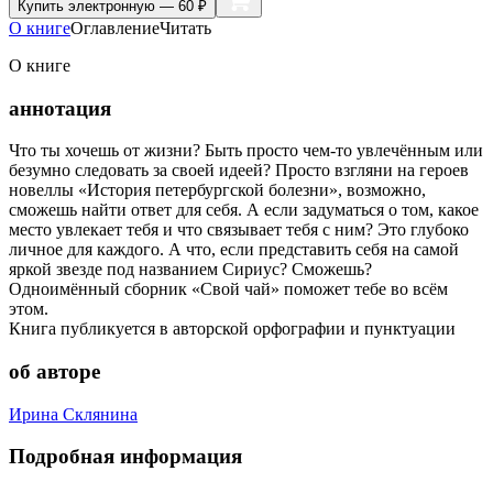
Купить
электронную — 60 ₽
О книге
Оглавление
Читать
О книге
аннотация
Что ты хочешь от жизни? Быть просто чем-то увлечённым или
безумно следовать за своей идеей? Просто взгляни на героев
новеллы «История петербургской болезни», возможно,
сможешь найти ответ для себя. А если задуматься о том, какое
место увлекает тебя и что связывает тебя с ним? Это глубоко
личное для каждого. А что, если представить себя на самой
яркой звезде под названием Сириус? Сможешь?
Одноимённый сборник «Свой чай» поможет тебе во всём
этом.
Книга публикуется в авторской орфографии и пунктуации
об авторе
Ирина Склянина
Подробная информация