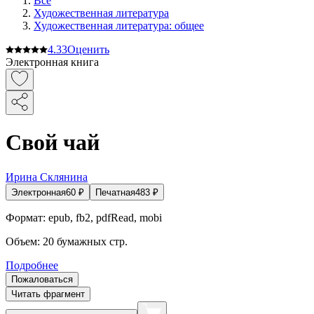
Все
Художественная литература
Художественная литература: общее
4.3
3
Оценить
Электронная книга
Свой чай
Ирина Склянина
Электронная
60
₽
Печатная
483
₽
Формат:
epub, fb2, pdfRead, mobi
Объем:
20
бумажных стр.
Подробнее
Пожаловаться
Читать фрагмент