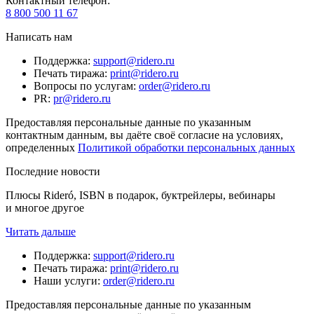
Контактный телефон
:
8 800 500 11 67
Написать нам
Поддержка
:
support@ridero.ru
Печать тиража
:
print@ridero.ru
Вопросы по услугам
:
order@ridero.ru
PR
:
pr@ridero.ru
Предоставляя персональные данные по указанным
контактным данным, вы даёте своё согласие на условиях,
определенных
Политикой обработки персональных данных
Последние новости
Плюсы Rideró, ISBN в подарок, буктрейлеры, вебинары
и многое другое
Читать дальше
Поддержка
:
support@ridero.ru
Печать тиража
:
print@ridero.ru
Наши услуги
:
order@ridero.ru
Предоставляя персональные данные по указанным