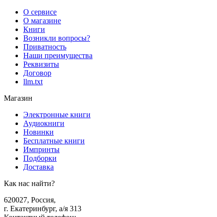
О сервисе
О магазине
Книги
Возникли вопросы?
Приватность
Наши преимущества
Реквизиты
Договор
llm.txt
Магазин
Электронные книги
Аудиокниги
Новинки
Бесплатные книги
Импринты
Подборки
Доставка
Как нас найти?
620027
,
Россия
,
г. Екатеринбург, а/я 313