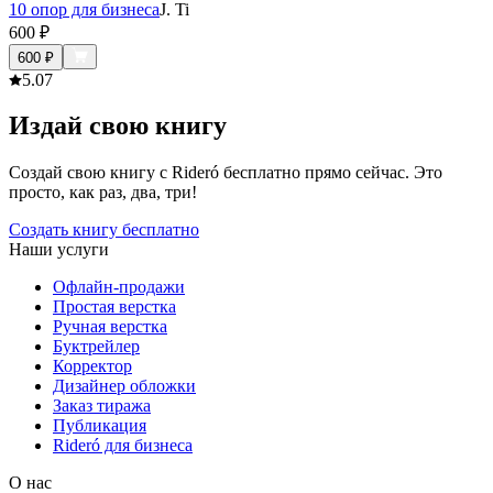
10 опор для бизнеса
J. Ti
600
₽
600
₽
5.0
7
Издай свою книгу
Создай свою книгу с Rideró бесплатно прямо сейчас. Это
просто, как раз, два, три!
Создать книгу бесплатно
Наши услуги
Офлайн-продажи
Простая верстка
Ручная верстка
Буктрейлер
Корректор
Дизайнер обложки
Заказ тиража
Публикация
Rideró для бизнеса
О нас