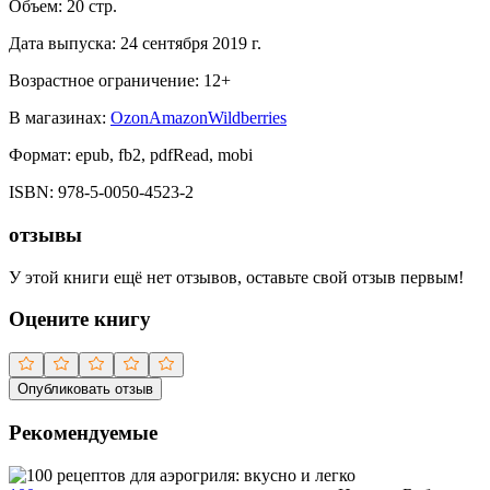
Объем:
20
стр.
Дата выпуска:
24 сентября 2019 г.
Возрастное ограничение:
12
+
В магазинах:
Ozon
Amazon
Wildberries
Формат:
epub, fb2, pdfRead, mobi
ISBN:
978-5-0050-4523-2
отзывы
У этой книги ещё нет отзывов, оставьте свой отзыв первым!
Оцените книгу
Опубликовать отзыв
Рекомендуемые