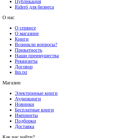
Публикация
Rideró для бизнеса
О нас
О сервисе
О магазине
Книги
Возникли вопросы?
Приватность
Наши преимущества
Реквизиты
Договор
llm.txt
Магазин
Электронные книги
Аудиокниги
Новинки
Бесплатные книги
Импринты
Подборки
Доставка
Как нас найти?