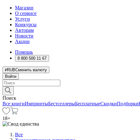
Магазин
О сервисе
Услуги
Конкурсы
Авторам
Новости
Акции
Помощь
8 800 500 11 67
RUB
Сменить валюту
Войти
Поиск
Все книги
Импринты
Бестселлеры
Бесплатные
Скидки
Подборки
18
+
Все