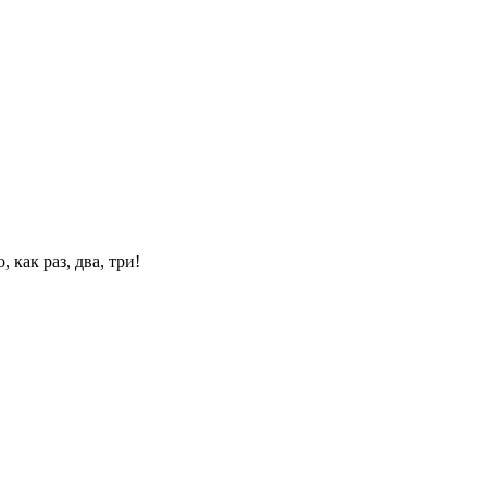
 как раз, два, три!