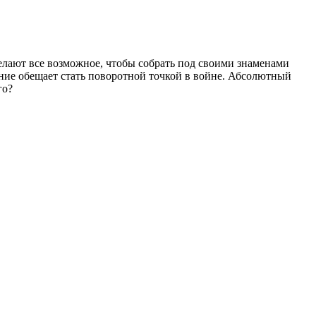
елают все возможное, чтобы собрать под своими знаменами
ние обещает стать поворотной точкой в войне. Абсолютный
го?