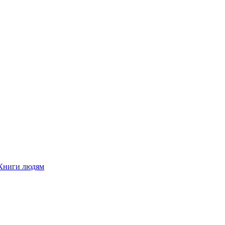
Книги людям